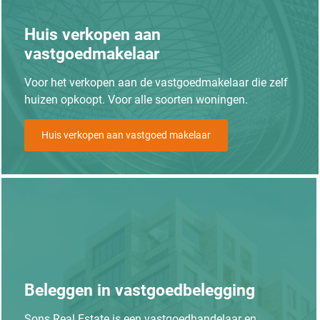
Huis verkopen aan
vastgoedmakelaar
Voor het verkopen aan de vastgoedmakelaar die zelf
huizen opkoopt. Voor alle soorten woningen.
Huis verkopen aan vastgoed makelaar
Beleggen in vastgoedbelegging
Sons Real Estate is een vastgoedhandelaar en