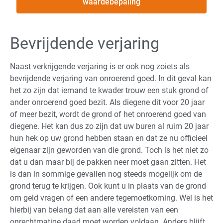
waardebepaling
Bevrijdende verjaring
Naast verkrijgende verjaring is er ook nog zoiets als
bevrijdende verjaring van onroerend goed. In dit geval kan
het zo zijn dat iemand te kwader trouw een stuk grond of
ander onroerend goed bezit. Als diegene dit voor 20 jaar
of meer bezit, wordt de grond of het onroerend goed van
diegene. Het kan dus zo zijn dat uw buren al ruim 20 jaar
hun hek op uw grond hebben staan en dat ze nu officieel
eigenaar zijn geworden van die grond. Toch is het niet zo
dat u dan maar bij de pakken neer moet gaan zitten. Het
is dan in sommige gevallen nog steeds mogelijk om de
grond terug te krijgen. Ook kunt u in plaats van de grond
om geld vragen of een andere tegemoetkoming. Wel is het
hierbij van belang dat aan alle vereisten van een
onrechtmatige daad moet worden voldaan. Anders blijft