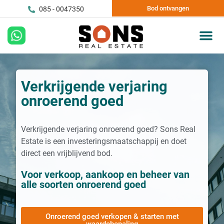
Bod ontvangen
085 - 0047350
Verkrijgende verjaring
onroerend goed
Verkrijgende verjaring onroerend goed? Sons Real
Estate is een investeringsmaatschappij en doet
direct een vrijblijvend bod.
Voor verkoop, aankoop en beheer van
alle soorten onroerend goed
Onroerend goed verkopen & starten met