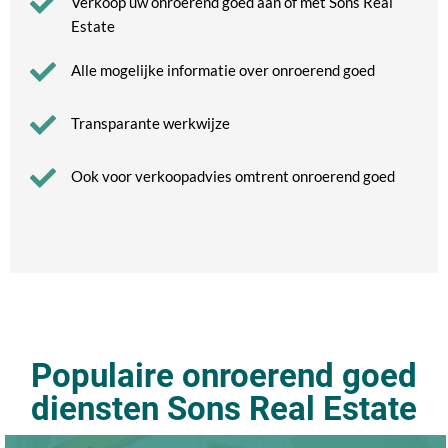
Verkoop uw onroerend goed aan of met Sons Real
Estate
Alle mogelijke informatie over onroerend goed
Transparante werkwijze
Ook voor verkoopadvies omtrent onroerend goed
Populaire onroerend goed
diensten Sons Real Estate