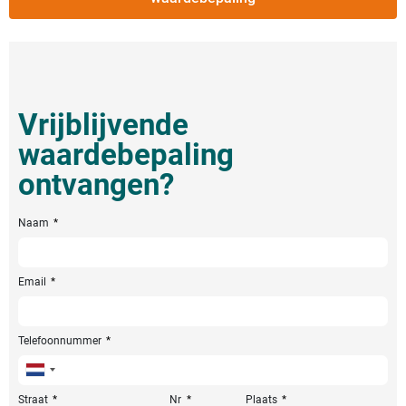
Vrijblijvende
waardebepaling
ontvangen?
Naam
Email
Telefoonnummer
Netherlands
+31
Straat
Nr
Plaats