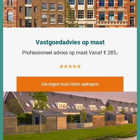
Vastgoedadvies op maat
Professioneel advies op maat Vanaf € 285,-
★
★
★
★
★
Uw eigen huis laten opkopen