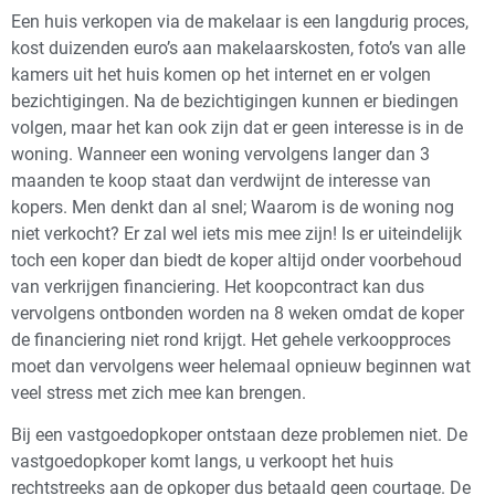
Een huis verkopen via de makelaar is een langdurig proces,
kost duizenden euro’s aan makelaarskosten, foto’s van alle
kamers uit het huis komen op het internet en er volgen
bezichtigingen. Na de bezichtigingen kunnen er biedingen
volgen, maar het kan ook zijn dat er geen interesse is in de
woning. Wanneer een woning vervolgens langer dan 3
maanden te koop staat dan verdwijnt de interesse van
kopers. Men denkt dan al snel; Waarom is de woning nog
niet verkocht? Er zal wel iets mis mee zijn! Is er uiteindelijk
toch een koper dan biedt de koper altijd onder voorbehoud
van verkrijgen financiering. Het koopcontract kan dus
vervolgens ontbonden worden na 8 weken omdat de koper
de financiering niet rond krijgt. Het gehele verkoopproces
moet dan vervolgens weer helemaal opnieuw beginnen wat
veel stress met zich mee kan brengen.
Bij een vastgoedopkoper ontstaan deze problemen niet. De
vastgoedopkoper komt langs, u verkoopt het huis
rechtstreeks aan de opkoper dus betaald geen courtage. De