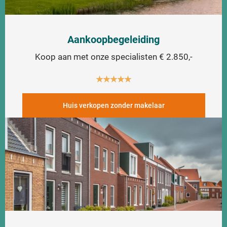
Aankoopbegeleiding
Koop aan met onze specialisten € 2.850,-
★
★
★
★
★
Huis verkopen zonder makelaar