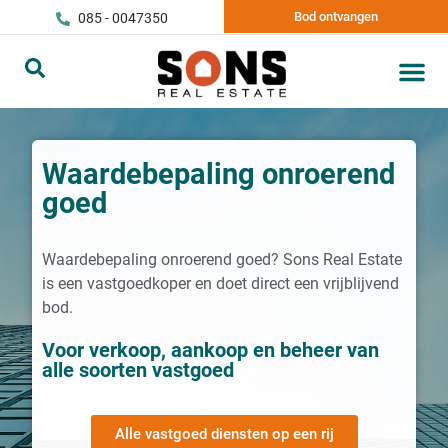
Bod ontvangen
085 - 0047350
Waardebepaling onroerend
goed
Waardebepaling onroerend goed? Sons Real Estate
is een vastgoedkoper en doet direct een vrijblijvend
bod.
Voor verkoop, aankoop en beheer van
alle soorten vastgoed
Alle vastgoed diensten op een rij