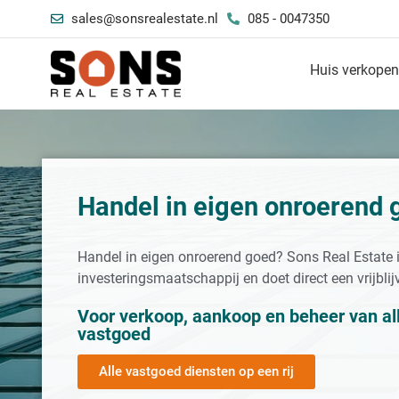
sales@sonsrealestate.nl
085 - 0047350
Huis verkope
Handel in eigen onroerend 
Handel in eigen onroerend goed? Sons Real Estate 
investeringsmaatschappij en doet direct een vrijbli
Voor verkoop, aankoop en beheer van al
vastgoed
Alle vastgoed diensten op een rij