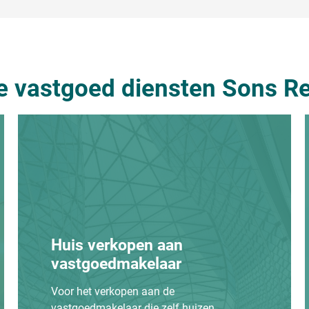
e vastgoed diensten Sons Re
Huis verkopen aan
vastgoedmakelaar
Voor het verkopen aan de
vastgoedmakelaar die zelf huizen