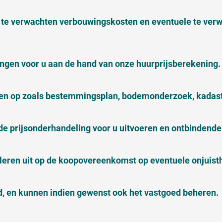
te verwachten verbouwingskosten en eventuele te ver
en voor u aan de hand van onze huurprijsberekening.
en op zoals bestemmingsplan, bodemonderzoek, kadastr
de prijsonderhandeling voor u uitvoeren en ontbindend
oleren uit op de koopovereenkomst op eventuele onjuis
, en kunnen indien gewenst ook het vastgoed beheren.