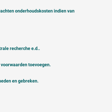
wachten onderhoudskosten indien van
ale recherche e.d..
e voorwaarden toevoegen.
theden en gebreken.