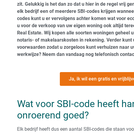
zit. Gelukkig is het dan zo dat u hier in de regel vrij 
elk bedrijf een of meerdere SBI-codes krijgen wanne
codes kunt u er vervolgens achter komen wat voor econ
u voor de verkoop van uw eigen woning ook altijd tere
Real Estate. Wij kopen alle soorten woningen geheel u
notaris- of makelaarskosten in rekening. Verder kunt
voorwaarden zodat u zorgeloos kunt verhuizen naar 
werkwijze? Neem dan vandaag nog telefonisch contac
Ja, ik wil een gratis en vrijbl
Wat voor SBI-code heeft ha
onroerend goed?
Elk bedrijf heeft dus een aantal SBI-codes die staan voo