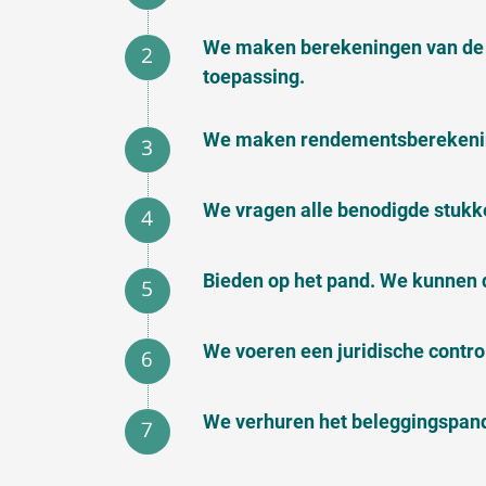
We maken berekeningen van de 
toepassing.
We maken rendementsberekening
We vragen alle benodigde stukk
Bieden op het pand. We kunnen 
We voeren een juridische contr
We verhuren het beleggingspand