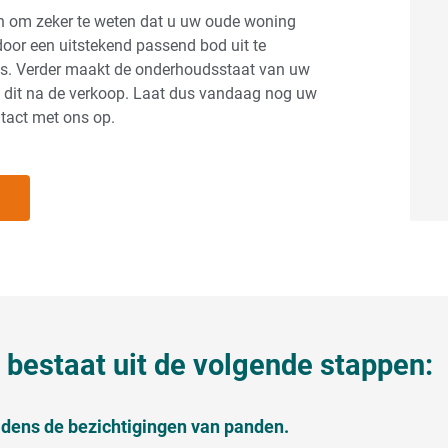
jn om zeker te weten dat u uw oude woning
door een uitstekend passend bod uit te
atis. Verder maakt de onderhoudsstaat van uw
ij dit na de verkoop. Laat dus vandaag nog uw
ntact met ons op.
bestaat uit de volgende stappen:
ijdens de bezichtigingen van panden.