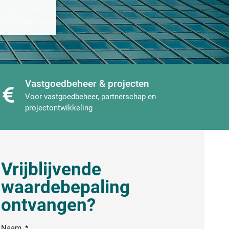
Vastgoedbeheer & projecten
Voor vastgoedbeheer, partnerschap en
projectontwikkeling
Vrijblijvende
waardebepaling
ontvangen?
Naam