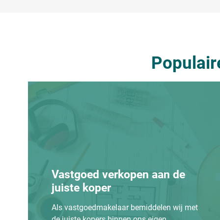
Populair
Vastgoed verkopen aan de
juiste koper
Als vastgoedmakelaar bemiddelen wij met
de juiste kopers binnen ons eigen