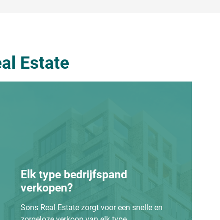
al Estate
Elk type bedrijfspand
verkopen?
Sons Real Estate zorgt voor een snelle en
zorgeloze verkoop van elk type