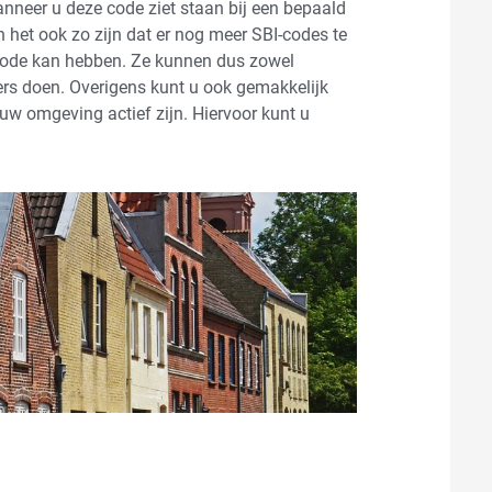
nneer u deze code ziet staan bij een bepaald
an het ook zo zijn dat er nog meer SBI-codes te
I-code kan hebben. Ze kunnen dus zowel
ers doen. Overigens kunt u ook gemakkelijk
uw omgeving actief zijn. Hiervoor kunt u