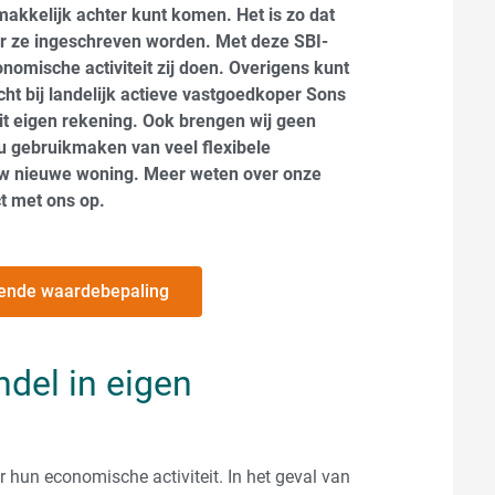
gemakkelijk achter kunt komen. Het is zo dat
er ze ingeschreven worden. Met deze SBI-
omische activiteit zij doen. Overigens kunt
cht bij landelijk actieve vastgoedkoper Sons
it eigen rekening. Ook brengen wij geen
 u gebruikmaken van veel flexibele
uw nieuwe woning. Meer weten over onze
t met ons op.
ijvende waardebepaling
ndel in eigen
r hun economische activiteit. In het geval van