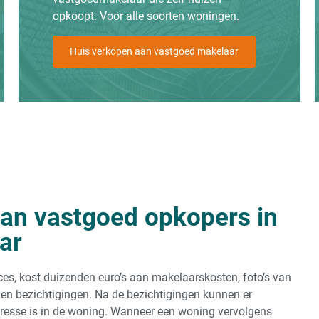
opkoopt. Voor alle soorten woningen.
Huis verkopen aan vastgoed makelaar
an vastgoed opkopers in
ar
ces, kost duizenden euro’s aan makelaarskosten, foto’s van
lgen bezichtigingen. Na de bezichtigingen kunnen er
teresse is in de woning. Wanneer een woning vervolgens