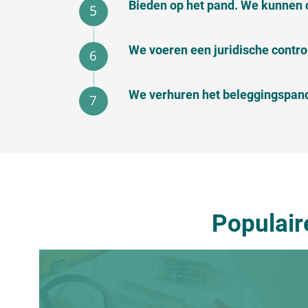
Bieden op het pand. We kunnen 
We voeren een juridische contr
We verhuren het beleggingspand
Populair