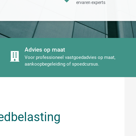
ervaren experts
Advies op maat
Voor professioneel vastgoedadvies op maat,
aankoopbegeleiding of spoedcursus.
edbelasting