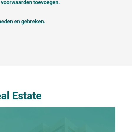
e voorwaarden toevoegen.
theden en gebreken.
al Estate