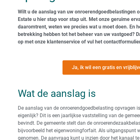
Wilt u de aanslag van uw onroerendgoedbelastingen o
Estate u hier stap voor stap uit. Met onze geruime erv
daaromtrent, weten we precies wat u moet doen. En he
betrekking hebben tot het beheer van uw vastgoed? D
op met onze klantenservice of vul het contactformulie
Ja, ik wil een gratis en vrijbl
Wat de aanslag is
De aanslag van de onroerendgoedbelasting opvragen is n
eigenlijk? Dit is een jaarlijkse vaststelling van de gem
bevindt. De gemeente stelt dan de onroerendezaakbelast
bijvoorbeeld het eigenwoningforfait. Als uitgangspun
genomen. De aanvraag kunt u inzien door het kanaal t