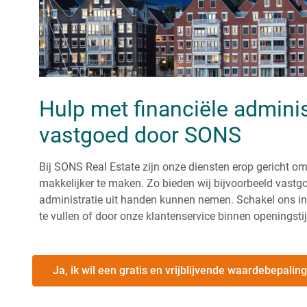
Hulp met financiële adminis
vastgoed door SONS
Bij SONS Real Estate zijn onze diensten erop gericht o
makkelijker te maken. Zo bieden wij bijvoorbeeld vastg
administratie uit handen kunnen nemen. Schakel ons in 
te vullen of door onze klantenservice binnen openingstij
Ja, ik wil een gratis en vrijblijvende waardebepaling