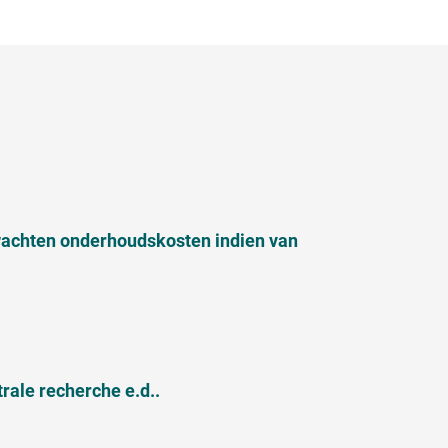
wachten onderhoudskosten indien van
ale recherche e.d..