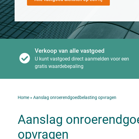
Verkoop van alle vastgoed
U kunt vastgoed direct aanmelden voor een
gratis waardebepaling
Home
»
Aanslag onroerendgoedbelasting opvragen
Aanslag onroerendgo
opvragen