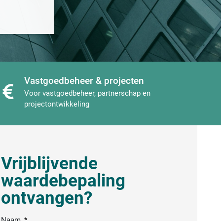
Vastgoedbeheer & projecten
Voor vastgoedbeheer, partnerschap en
projectontwikkeling
Vrijblijvende
waardebepaling
ontvangen?
Naam