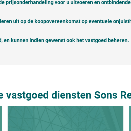
de prijsonderhandeling voor u uitvoeren en ontbindend
oleren uit op de koopovereenkomst op eventuele onjuis
, en kunnen indien gewenst ook het vastgoed beheren.
e vastgoed diensten Sons Re