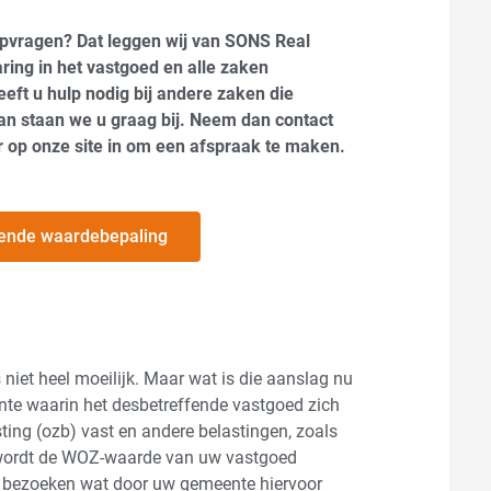
pvragen? Dat leggen wij van SONS Real
aring in het vastgoed en alle zaken
eft u hulp nodig bij andere zaken die
an staan we u graag bij. Neem dan contact
r op onze site in om een afspraak te maken.
ijvende waardebepaling
iet heel moeilijk. Maar wat is die aanslag nu
eente waarin het desbetreffende vastgoed zich
ing (ozb) vast en andere belastingen, zoals
t wordt de WOZ-waarde van uw vastgoed
e bezoeken wat door uw gemeente hiervoor