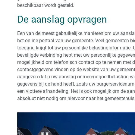
beschikbaar wordt gesteld.
De aanslag opvragen
Een van de meest gebruikelijke manieren om uw aanslag
het online portaal van uw gemeente. Veel gemeenten bi
toegang krijgt tot uw persoonlijke belastinginformatie.
beveiligde verbinding hebt met uw persoonlijke gegeve
mogelijkheid om telefonisch contact op te nemen met d
contactgegevens vinden op de website van uw gemeente
aangeven dat u uw aanslag onroerendgoedbelasting wilt
gegevens bij de hand heeft, zoals uw burgerservicenu
een vlottere afhandeling. Het is ook mogelijk om de aan
absoluut niet nodig om hiervoor naar het gemeentehuis