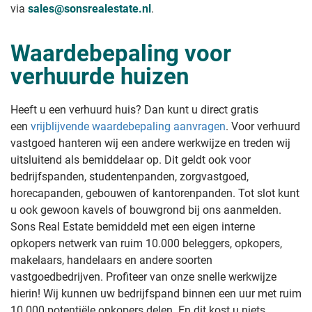
via
sales@sonsrealestate.nl
.
Waardebepaling voor
verhuurde huizen
Heeft u een verhuurd huis? Dan kunt u direct gratis
een
vrijblijvende waardebepaling aanvragen
. Voor verhuurd
vastgoed hanteren wij een andere werkwijze en treden wij
uitsluitend als bemiddelaar op. Dit geldt ook voor
bedrijfspanden, studentenpanden, zorgvastgoed,
horecapanden, gebouwen of kantorenpanden. Tot slot kunt
u ook gewoon kavels of bouwgrond bij ons aanmelden.
Sons Real Estate bemiddeld met een eigen interne
opkopers netwerk van ruim 10.000 beleggers, opkopers,
makelaars, handelaars en andere soorten
vastgoedbedrijven. Profiteer van onze snelle werkwijze
hierin! Wij kunnen uw bedrijfspand binnen een uur met ruim
10.000 potentiële opkopers delen. En dit kost u niets,