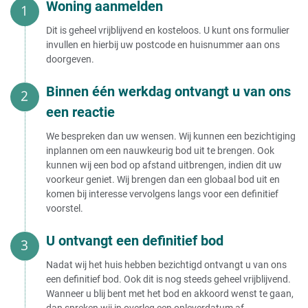
Woning aanmelden
Dit is geheel vrijblijvend en kosteloos. U kunt ons formulier
invullen en hierbij uw postcode en huisnummer aan ons
doorgeven.
Binnen één werkdag ontvangt u van ons
een reactie
We bespreken dan uw wensen. Wij kunnen een bezichtiging
inplannen om een nauwkeurig bod uit te brengen. Ook
kunnen wij een bod op afstand uitbrengen, indien dit uw
voorkeur geniet. Wij brengen dan een globaal bod uit en
komen bij interesse vervolgens langs voor een definitief
voorstel.
U ontvangt een definitief bod
Nadat wij het huis hebben bezichtigd ontvangt u van ons
een definitief bod. Ook dit is nog steeds geheel vrijblijvend.
Wanneer u blij bent met het bod en akkoord wenst te gaan,
dan spreken wij in overleg een opleverdatum af.