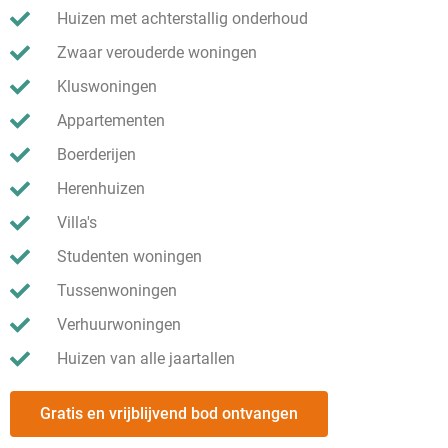
Huizen met achterstallig onderhoud
Zwaar verouderde woningen
Kluswoningen
Appartementen
Boerderijen
Herenhuizen
Villa's
Studenten woningen
Tussenwoningen
Verhuurwoningen
Huizen van alle jaartallen
Gratis en vrijblijvend bod ontvangen