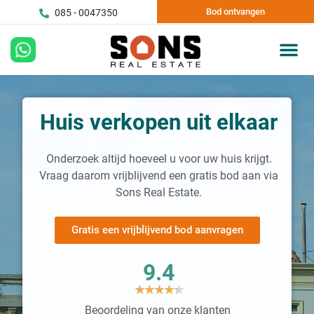
Bod ontvangen
085 - 0047350
Huis verkopen uit elkaar
Onderzoek altijd hoeveel u voor uw huis krijgt.
Vraag daarom vrijblijvend een gratis bod aan via
Sons Real Estate.
Gratis een vrijblijvend bod aanvragen
9.4
★
★
★
★
★
Beoordeling van onze klanten