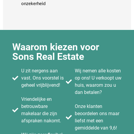
onzekerheid​
Waarom kiezen voor
Sons Real Estate
U zit nergens aan
Wij nemen alle kosten
vast. Ons voorstel is
op ons! U verkoopt uw
geheel vrijblijvend!
huis, waarom zou u
dan betalen?
Vriendelijke en
betrouwbare
Onze klanten
makelaar die zijn
beoordelen ons maar
afspraken nakomt.
liefst met een
gemiddelde van 9,6!