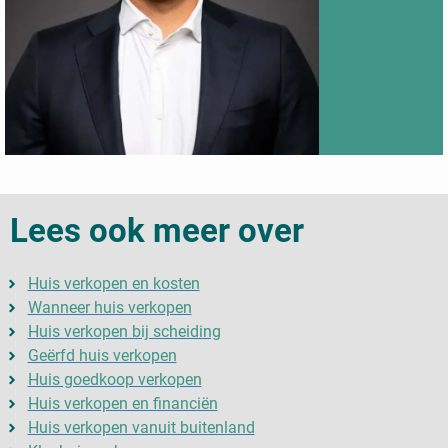
Lees ook meer over
Huis verkopen en kosten
Wanneer huis verkopen
Huis verkopen bij scheiding
Geërfd huis verkopen
Huis goedkoop verkopen
Huis verkopen en financiën
Huis verkopen vanuit buitenland