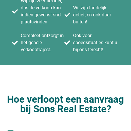
Wij zijn zeer flexibel,
dus de verkoop kan
Wij zijn landelijk
indien gewenst snel
actief, en ook daar
plaatsvinden.
buiten!
Compleet ontzorgt in
Ook voor
het gehele
spoedsituaties kunt u
verkooptraject.
bij ons terecht!
Hoe verloopt een aanvraag
bij Sons Real Estate?