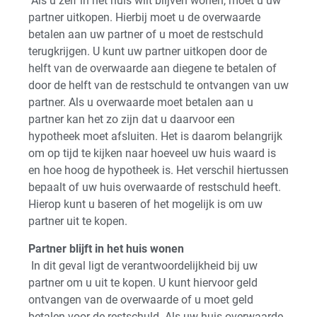
Als u zelf in het huis wilt blijven wonen, moet u uw
partner uitkopen. Hierbij moet u de overwaarde
betalen aan uw partner of u moet de restschuld
terugkrijgen. U kunt uw partner uitkopen door de
helft van de overwaarde aan diegene te betalen of
door de helft van de restschuld te ontvangen van uw
partner. Als u overwaarde moet betalen aan u
partner kan het zo zijn dat u daarvoor een
hypotheek moet afsluiten. Het is daarom belangrijk
om op tijd te kijken naar hoeveel uw huis waard is
en hoe hoog de hypotheek is. Het verschil hiertussen
bepaalt of uw huis overwaarde of restschuld heeft.
Hierop kunt u baseren of het mogelijk is om uw
partner uit te kopen.
Partner blijft in het huis wonen
In dit geval ligt de verantwoordelijkheid bij uw
partner om u uit te kopen. U kunt hiervoor geld
ontvangen van de overwaarde of u moet geld
betalen voor de restschuld. Als uw huis overwaarde