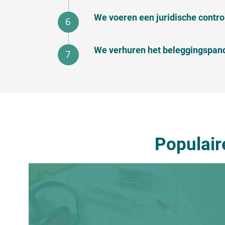
We voeren een juridische contr
We verhuren het beleggingspand
Populair