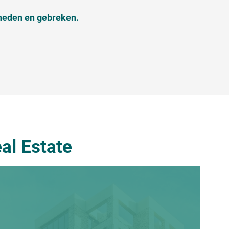
theden en gebreken.
al Estate