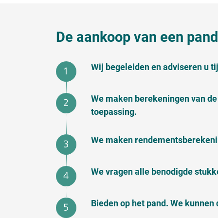
De aankoop van een pand 
Wij begeleiden en adviseren u t
We maken berekeningen van de 
toepassing.
We maken rendementsberekening
We vragen alle benodigde stukk
Bieden op het pand. We kunnen 