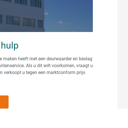
 hulp
 te maken heeft met een deurwaarder en beslag
tenservice. Als u dit wilt voorkomen, vraagt u
en verkoopt u tegen een marktconform prijs