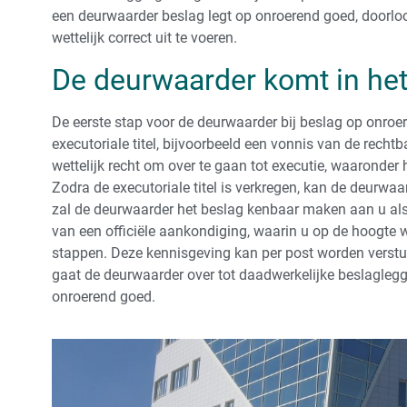
een deurwaarder beslag legt op onroerend goed, doorloo
wettelijk correct uit te voeren.
De deurwaarder komt in het
De eerste stap voor de deurwaarder bij beslag op onroer
executoriale titel, bijvoorbeeld een vonnis van de rechtb
wettelijk recht om over te gaan tot executie, waaronder
Zodra de executoriale titel is verkregen, kan de deurwa
zal de deurwaarder het beslag kenbaar maken aan u als
van een officiële aankondiging, waarin u op de hoogte 
stappen. Deze kennisgeving kan per post worden verstu
gaat de deurwaarder over tot daadwerkelijke beslaglegg
onroerend goed.