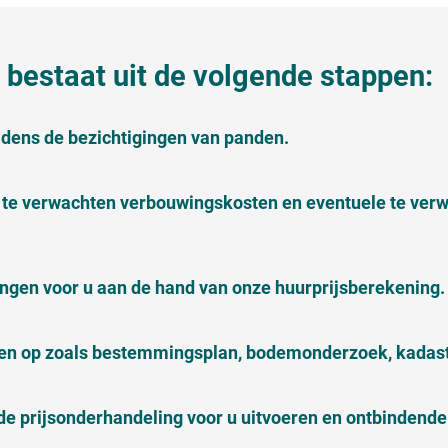
bestaat uit de volgende stappen:
ijdens de bezichtigingen van panden.
te verwachten verbouwingskosten en eventuele te ver
en voor u aan de hand van onze huurprijsberekening.
en op zoals bestemmingsplan, bodemonderzoek, kadastr
de prijsonderhandeling voor u uitvoeren en ontbindend