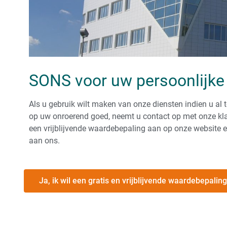
SONS voor uw persoonlijke
Als u gebruik wilt maken van onze diensten indien u al
op uw onroerend goed, neemt u contact op met onze klan
een vrijblijvende waardebepaling aan op onze website 
aan ons.
Ja, ik wil een gratis en vrijblijvende waardebepaling