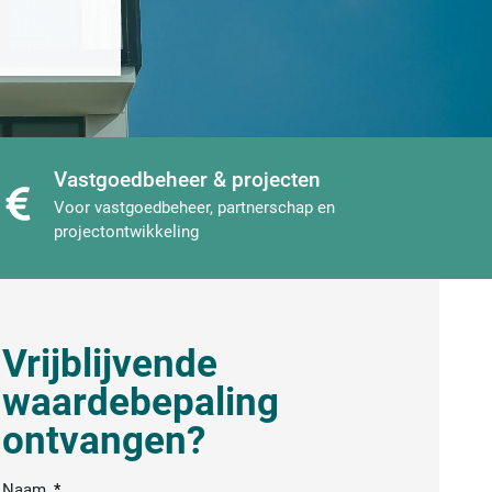
Vastgoedbeheer & projecten
Voor vastgoedbeheer, partnerschap en
projectontwikkeling
Vrijblijvende
waardebepaling
ontvangen?
Naam