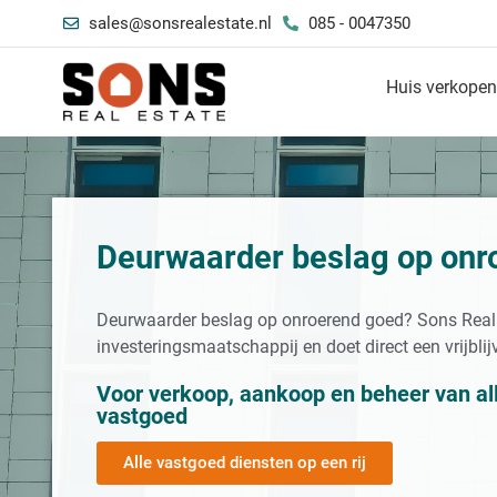
sales@sonsrealestate.nl
085 - 0047350
Huis verkope
Deurwaarder beslag op onr
Deurwaarder beslag op onroerend goed? Sons Real 
investeringsmaatschappij en doet direct een vrijbli
Voor verkoop, aankoop en beheer van al
vastgoed
Alle vastgoed diensten op een rij