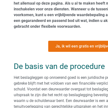
het allemaal op deze pagina. Als u al te maken heeft
inschakelen voor onze diensten. Wanneer u de tusse
voorkomen, kunt u een vrijblijvende waardebepaling 
een gegarandeerd en passend bod uit wat, indien u ak
gebracht onder flexibele voorwaarden.
Ja, ik wil een gratis en vrijbl
De basis van de procedure
Het beslagleggen op onroerend goed is een juridische p
gebreke blijft met het voldoen van een financiële verpli
schuld. Voordat een deurwaarder overgaat tot beslaglegg
uitspraak te zijn die het recht op beslaglegging bevestig
waarin u de schuldenaar bent. Een deurwaarder is een am
tenuitvoerlegging van gerechtelijke uitspraken en het 