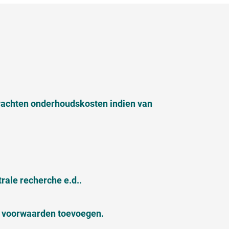
wachten onderhoudskosten indien van
ale recherche e.d..
e voorwaarden toevoegen.