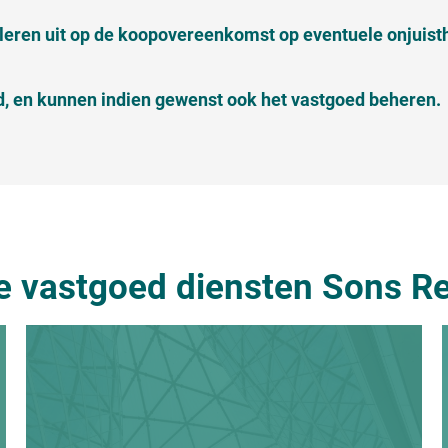
oleren uit op de koopovereenkomst op eventuele onjuis
, en kunnen indien gewenst ook het vastgoed beheren.
e vastgoed diensten Sons Re