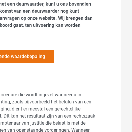
 met een deurwaarder, kunt u ons bovendien
nkomst van een deurwaarder nog kunt
aanvragen op onze website. Wij brengen dan
koord gaat, ten uitvoering kan worden
ijvende waardebepaling
rocedure die wordt ingezet wanneer u in
chting, zoals bijvoorbeeld het betalen van een
ing, dient er meestal een gerechtelijke
t. Dit kan het resultaat zijn van een rechtszaak
btenaar van justitie die belast is met de
innen van openstaande vorderingen. Wanneer