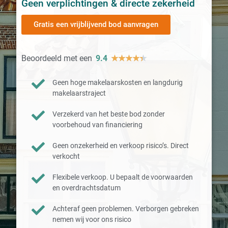
Geen verplichtingen & directe zekerheid
Gratis een vrijblijvend bod aanvragen
Beoordeeld met een
9.4
★
★
★
★
★
Geen hoge makelaarskosten en langdurig
makelaarstraject
Verzekerd van het beste bod zonder
voorbehoud van financiering
Geen onzekerheid en verkoop risico’s. Direct
verkocht
Flexibele verkoop. U bepaalt de voorwaarden
en overdrachtsdatum
Achteraf geen problemen. Verborgen gebreken
nemen wij voor ons risico