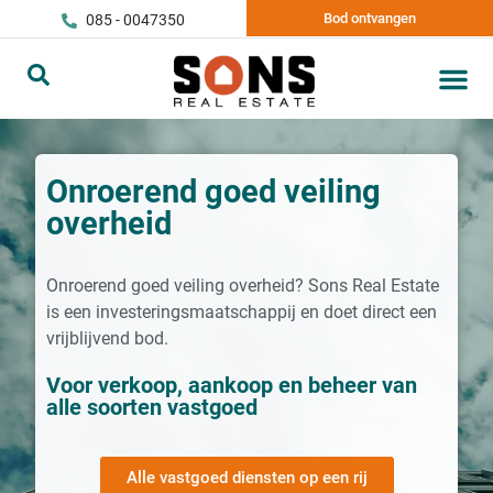
Bod ontvangen
085 - 0047350
Onroerend goed veiling
overheid
Onroerend goed veiling overheid? Sons Real Estate
is een investeringsmaatschappij en doet direct een
vrijblijvend bod.
Voor verkoop, aankoop en beheer van
alle soorten vastgoed
Alle vastgoed diensten op een rij