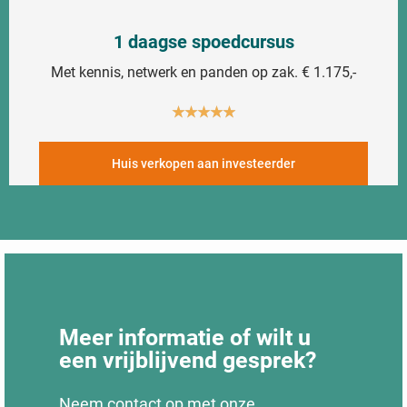
1 daagse spoedcursus
Met kennis, netwerk en panden op zak. € 1.175,-
★
★
★
★
★
Huis verkopen aan investeerder
Meer informatie of wilt u
een vrijblijvend gesprek?
Neem contact op met onze