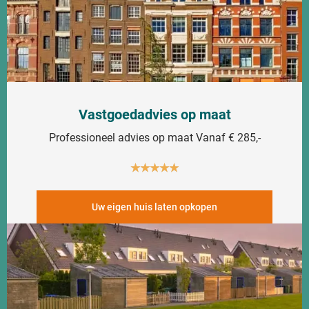
Vastgoedadvies op maat
Professioneel advies op maat Vanaf € 285,-
★
★
★
★
★
Uw eigen huis laten opkopen