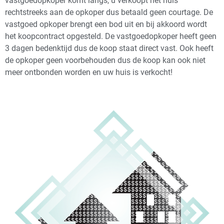
vastgoedopkoper komt langs, u verkoopt het huis
rechtstreeks aan de opkoper dus betaald geen courtage. De
vastgoed opkoper brengt een bod uit en bij akkoord wordt
het koopcontract opgesteld. De vastgoedopkoper heeft geen
3 dagen bedenktijd dus de koop staat direct vast. Ook heeft
de opkoper geen voorbehouden dus de koop kan ook niet
meer ontbonden worden en uw huis is verkocht!