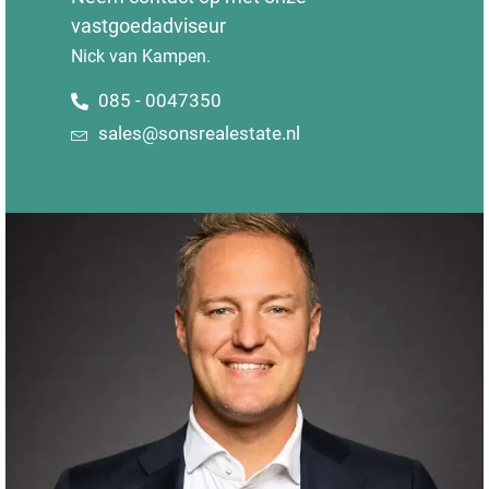
vastgoedadviseur
Nick van Kampen.
085 - 0047350
sales@sonsrealestate.nl