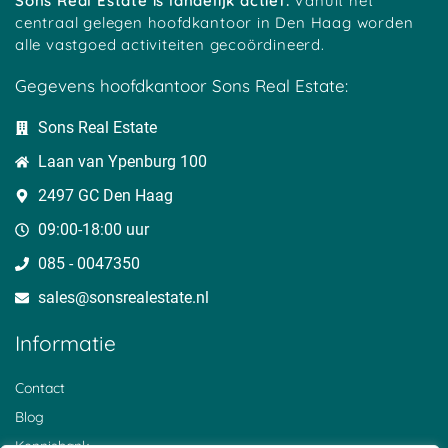
Sons Real Estate is landelijk actief.
Vanuit het
centraal gelegen hoofdkantoor in Den Haag worden
alle vastgoed activiteiten gecoördineerd.
Gegevens hoofdkantoor Sons Real Estate:
Sons Real Estate
Laan van Ypenburg 100
2497 GC Den Haag
09:00-18:00 uur
085 - 0047350
sales@sonsrealestate.nl​
Informatie
Contact
Blog
Kennisbank