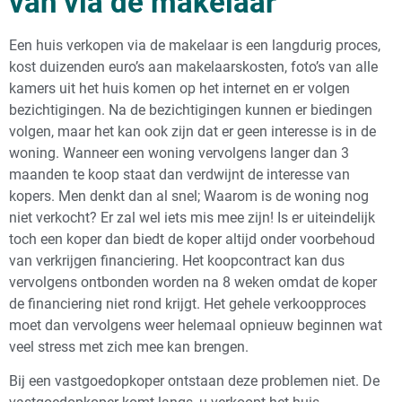
van via de makelaar
Een huis verkopen via de makelaar is een langdurig proces,
kost duizenden euro’s aan makelaarskosten, foto’s van alle
kamers uit het huis komen op het internet en er volgen
bezichtigingen. Na de bezichtigingen kunnen er biedingen
volgen, maar het kan ook zijn dat er geen interesse is in de
woning. Wanneer een woning vervolgens langer dan 3
maanden te koop staat dan verdwijnt de interesse van
kopers. Men denkt dan al snel; Waarom is de woning nog
niet verkocht? Er zal wel iets mis mee zijn! Is er uiteindelijk
toch een koper dan biedt de koper altijd onder voorbehoud
van verkrijgen financiering. Het koopcontract kan dus
vervolgens ontbonden worden na 8 weken omdat de koper
de financiering niet rond krijgt. Het gehele verkoopproces
moet dan vervolgens weer helemaal opnieuw beginnen wat
veel stress met zich mee kan brengen.
Bij een vastgoedopkoper ontstaan deze problemen niet. De