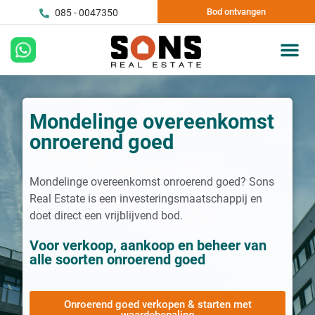
Bod ontvangen
085 - 0047350
Mondelinge overeenkomst
onroerend goed
Mondelinge overeenkomst onroerend goed? Sons
Real Estate is een investeringsmaatschappij en
doet direct een vrijblijvend bod.
Voor verkoop, aankoop en beheer van
alle soorten onroerend goed
Onroerend goed verkopen & starten met