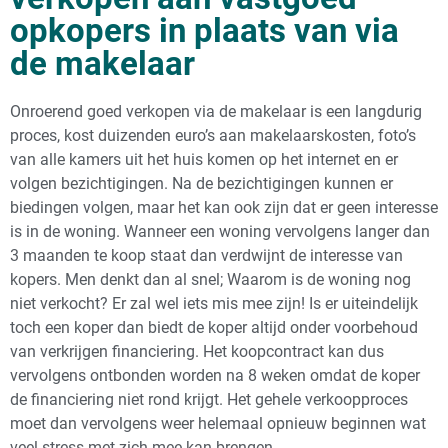
opkopers in plaats van via
de makelaar
Onroerend goed verkopen via de makelaar is een langdurig
proces, kost duizenden euro’s aan makelaarskosten, foto’s
van alle kamers uit het huis komen op het internet en er
volgen bezichtigingen. Na de bezichtigingen kunnen er
biedingen volgen, maar het kan ook zijn dat er geen interesse
is in de woning. Wanneer een woning vervolgens langer dan
3 maanden te koop staat dan verdwijnt de interesse van
kopers. Men denkt dan al snel; Waarom is de woning nog
niet verkocht? Er zal wel iets mis mee zijn! Is er uiteindelijk
toch een koper dan biedt de koper altijd onder voorbehoud
van verkrijgen financiering. Het koopcontract kan dus
vervolgens ontbonden worden na 8 weken omdat de koper
de financiering niet rond krijgt. Het gehele verkoopproces
moet dan vervolgens weer helemaal opnieuw beginnen wat
veel stress met zich mee kan brengen.