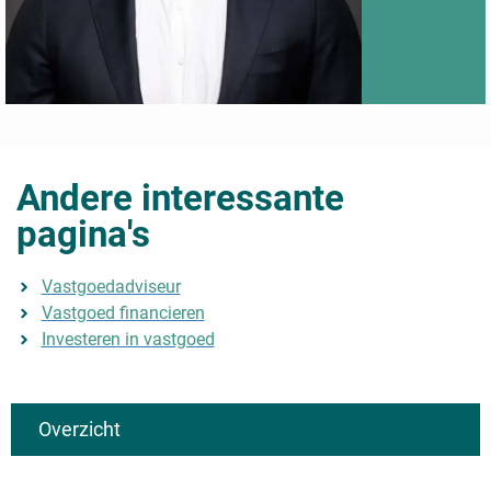
Andere interessante
pagina's
Vastgoedadviseur
Vastgoed financieren
Investeren in vastgoed
Overzicht
Algemeen
Typen onroerend goed