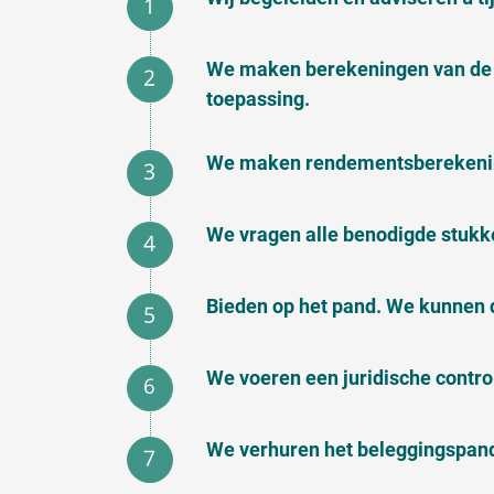
We maken berekeningen van de 
toepassing.
We maken rendementsberekening
We vragen alle benodigde stukk
Bieden op het pand. We kunnen 
We voeren een juridische contr
We verhuren het beleggingspand