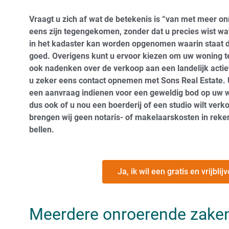
Vraagt u zich af wat de betekenis is “van met meer o
eens zijn tegengekomen, zonder dat u precies wist wat 
in het kadaster kan worden opgenomen waarin staat d
goed. Overigens kunt u ervoor kiezen om uw woning te
ook nadenken over de verkoop aan een landelijk actie
u zeker eens contact opnemen met Sons Real Estate. U 
een aanvraag indienen voor een geweldig bod op uw wo
dus ook of u nou een boerderij of een studio wilt ver
brengen wij geen notaris- of makelaarskosten in reken
bellen.
Ja, ik wil een gratis en vrijbl
Meerdere onroerende zake