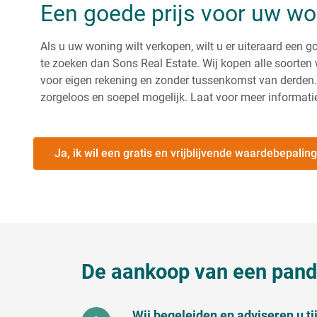
Een goede prijs voor uw w
Als u uw woning wilt verkopen, wilt u er uiteraard een go
te zoeken dan Sons Real Estate. Wij kopen alle soort
voor eigen rekening en zonder tussenkomst van derden.
zorgeloos en soepel mogelijk. Laat voor meer informati
Ja, ik wil een gratis en vrijblijvende waardebepaling
De aankoop van een pand 
Wij begeleiden en adviseren u t