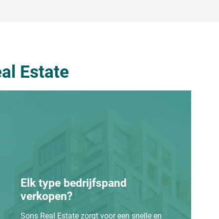
al Estate
Elk type bedrijfspand
verkopen?
Sons Real Estate zorgt voor een snelle en