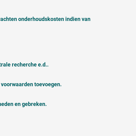
wachten onderhoudskosten indien van
ale recherche e.d..
e voorwaarden toevoegen.
theden en gebreken.