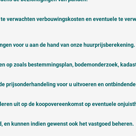
te verwachten verbouwingskosten en eventuele te ver
en voor u aan de hand van onze huurprijsberekening.
en op zoals bestemmingsplan, bodemonderzoek, kadastr
de prijsonderhandeling voor u uitvoeren en ontbindend
oleren uit op de koopovereenkomst op eventuele onjuis
, en kunnen indien gewenst ook het vastgoed beheren.