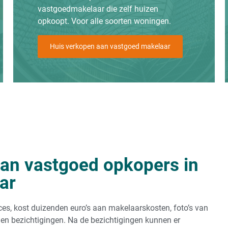
vastgoedmakelaar die zelf huizen
opkoopt. Voor alle soorten woningen.
Huis verkopen aan vastgoed makelaar
an vastgoed opkopers in
ar
ces, kost duizenden euro’s aan makelaarskosten, foto’s van
lgen bezichtigingen. Na de bezichtigingen kunnen er