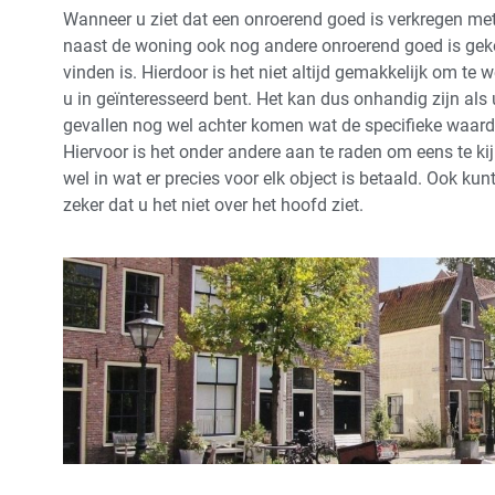
Wanneer u ziet dat een onroerend goed is verkregen met
naast de woning ook nog andere onroerend goed is gekocht
vinden is. Hierdoor is het niet altijd gemakkelijk om te 
u in geïnteresseerd bent. Het kan dus onhandig zijn als u
gevallen nog wel achter komen wat de specifieke waard
Hiervoor is het onder andere aan te raden om eens te ki
wel in wat er precies voor elk object is betaald. Ook ku
zeker dat u het niet over het hoofd ziet.