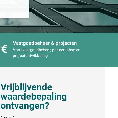
Vastgoedbeheer & projecten
Voor vastgoedbeheer, partnerschap en
projectontwikkeling
Vrijblijvende
waardebepaling
ontvangen?
Naam