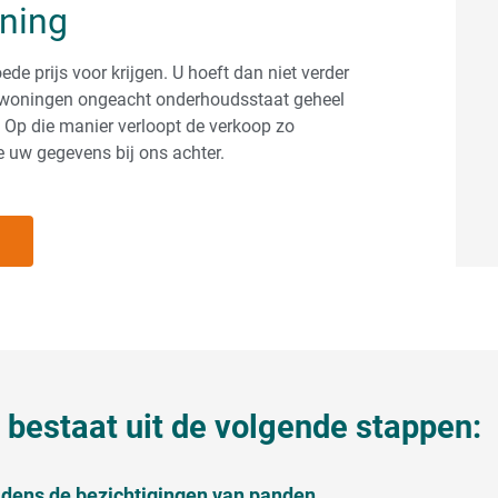
oning
ede prijs voor krijgen. U hoeft dan niet verder
en woningen ongeacht onderhoudsstaat geheel
 Op die manier verloopt de verkoop zo
e uw gegevens bij ons achter.
bestaat uit de volgende stappen:
ijdens de bezichtigingen van panden.