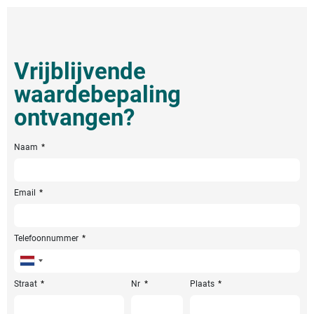
Vrijblijvende
waardebepaling
ontvangen?
Naam
Email
Telefoonnummer
Netherlands
+31
Straat
Nr
Plaats