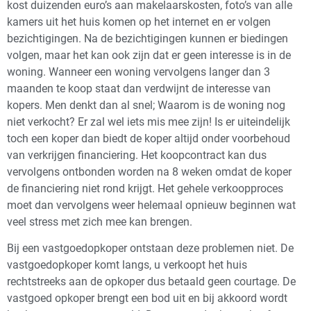
kost duizenden euro’s aan makelaarskosten, foto’s van alle
kamers uit het huis komen op het internet en er volgen
bezichtigingen. Na de bezichtigingen kunnen er biedingen
volgen, maar het kan ook zijn dat er geen interesse is in de
woning. Wanneer een woning vervolgens langer dan 3
maanden te koop staat dan verdwijnt de interesse van
kopers. Men denkt dan al snel; Waarom is de woning nog
niet verkocht? Er zal wel iets mis mee zijn! Is er uiteindelijk
toch een koper dan biedt de koper altijd onder voorbehoud
van verkrijgen financiering. Het koopcontract kan dus
vervolgens ontbonden worden na 8 weken omdat de koper
de financiering niet rond krijgt. Het gehele verkoopproces
moet dan vervolgens weer helemaal opnieuw beginnen wat
veel stress met zich mee kan brengen.
Bij een vastgoedopkoper ontstaan deze problemen niet. De
vastgoedopkoper komt langs, u verkoopt het huis
rechtstreeks aan de opkoper dus betaald geen courtage. De
vastgoed opkoper brengt een bod uit en bij akkoord wordt