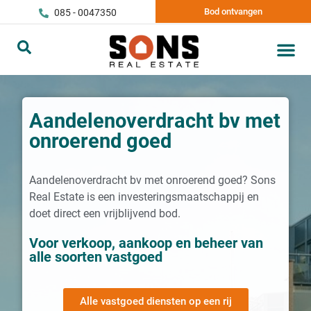
Bod ontvangen
085 - 0047350
Aandelenoverdracht bv met
onroerend goed
Aandelenoverdracht bv met onroerend goed? Sons
Real Estate is een investeringsmaatschappij en
doet direct een vrijblijvend bod.
Voor verkoop, aankoop en beheer van
alle soorten vastgoed
Alle vastgoed diensten op een rij