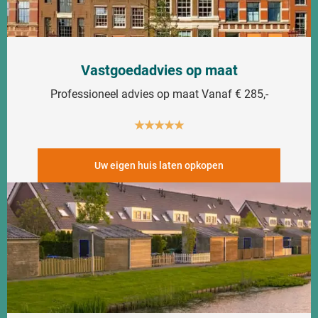
Vastgoedadvies op maat
Professioneel advies op maat Vanaf € 285,-
★
★
★
★
★
Uw eigen huis laten opkopen