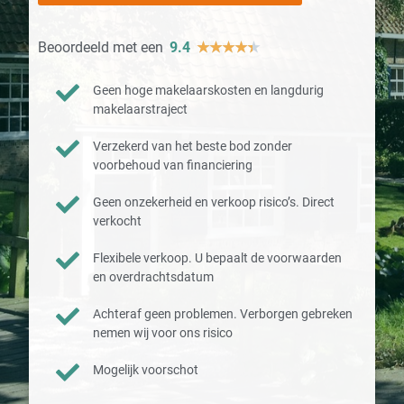
Beoordeeld met een
9.4
★
★
★
★
★
Geen hoge makelaarskosten en langdurig
makelaarstraject
Verzekerd van het beste bod zonder
voorbehoud van financiering
Geen onzekerheid en verkoop risico’s. Direct
verkocht
Flexibele verkoop. U bepaalt de voorwaarden
en overdrachtsdatum
Achteraf geen problemen. Verborgen gebreken
nemen wij voor ons risico
Mogelijk voorschot