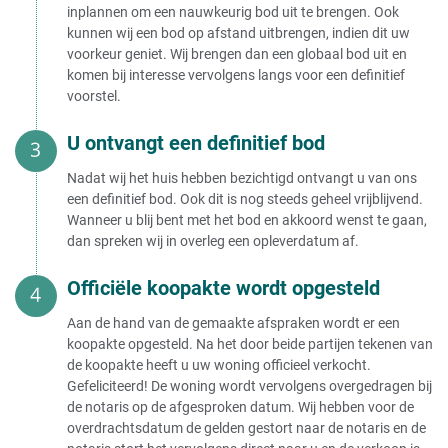
inplannen om een nauwkeurig bod uit te brengen. Ook
kunnen wij een bod op afstand uitbrengen, indien dit uw
voorkeur geniet. Wij brengen dan een globaal bod uit en
komen bij interesse vervolgens langs voor een definitief
voorstel.
U ontvangt een definitief bod
Nadat wij het huis hebben bezichtigd ontvangt u van ons
een definitief bod. Ook dit is nog steeds geheel vrijblijvend.
Wanneer u blij bent met het bod en akkoord wenst te gaan,
dan spreken wij in overleg een opleverdatum af.
Officiële koopakte wordt opgesteld
Aan de hand van de gemaakte afspraken wordt er een
koopakte opgesteld. Na het door beide partijen tekenen van
de koopakte heeft u uw woning officieel verkocht.
Gefeliciteerd! De woning wordt vervolgens overgedragen bij
de notaris op de afgesproken datum. Wij hebben voor de
overdrachtsdatum de gelden gestort naar de notaris en de