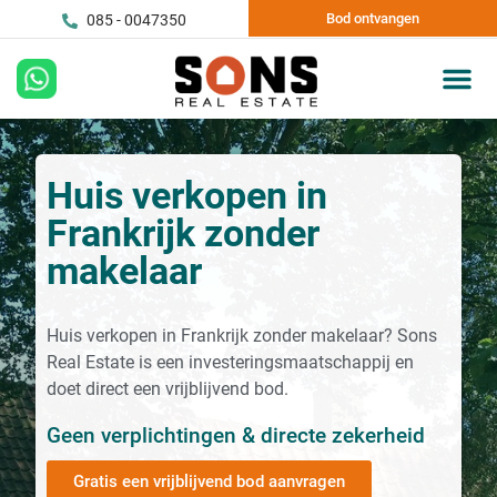
Bod ontvangen
085 - 0047350
Huis verkopen in
Frankrijk zonder
makelaar
Huis verkopen in Frankrijk zonder makelaar? Sons
Real Estate is een investeringsmaatschappij en
doet direct een vrijblijvend bod.
Geen verplichtingen & directe zekerheid
Gratis een vrijblijvend bod aanvragen