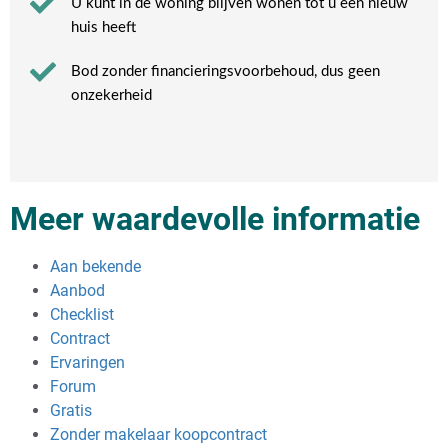
U kunt in de woning blijven wonen tot u een nieuw
huis heeft​
Bod zonder financieringsvoorbehoud, dus geen
onzekerheid​
Meer waardevolle informatie
Aan bekende
Aanbod
Checklist
Contract
Ervaringen
Forum
Gratis
Zonder makelaar koopcontract