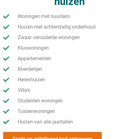
huizen
Woningen met huurders
Huizen met achterstallig onderhoud
Zwaar verouderde woningen
Kluswoningen
Appartementen
Boerderijen
Herenhuizen
Villa's
Studenten woningen
Tussenwoningen
Huizen van alle jaartallen
Gratis en vrijblijvend bod ontvangen