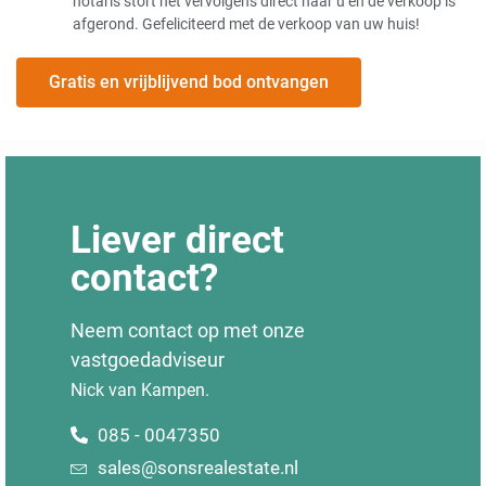
notaris stort het vervolgens direct naar u en de verkoop is
afgerond. Gefeliciteerd met de verkoop van uw huis!
Gratis en vrijblijvend bod ontvangen
Liever direct
contact?
Neem contact op met onze
vastgoedadviseur
Nick van Kampen.
085 - 0047350
sales@sonsrealestate.nl