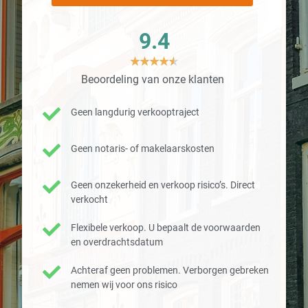
9.4
★
★
★
★
★
Beoordeling van onze klanten
Geen langdurig verkooptraject
Geen notaris- of makelaarskosten
Geen onzekerheid en verkoop risico’s. Direct
verkocht
Flexibele verkoop. U bepaalt de voorwaarden
en overdrachtsdatum
Achteraf geen problemen. Verborgen gebreken
nemen wij voor ons risico