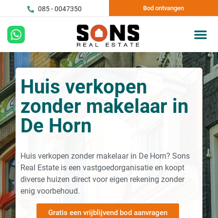
Bod ontvangen
085 - 0047350
Huis verkopen
zonder makelaar in
De Horn
Huis verkopen zonder makelaar in De Horn? Sons
Real Estate is een vastgoedorganisatie en koopt
diverse huizen direct voor eigen rekening zonder
enig voorbehoud.
Gratis een vrijblijvend bod aanvragen