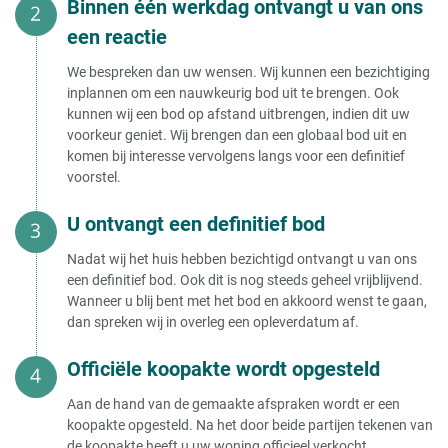
Binnen één werkdag ontvangt u van ons
een reactie
We bespreken dan uw wensen. Wij kunnen een bezichtiging
inplannen om een nauwkeurig bod uit te brengen. Ook
kunnen wij een bod op afstand uitbrengen, indien dit uw
voorkeur geniet. Wij brengen dan een globaal bod uit en
komen bij interesse vervolgens langs voor een definitief
voorstel.
U ontvangt een definitief bod
Nadat wij het huis hebben bezichtigd ontvangt u van ons
een definitief bod. Ook dit is nog steeds geheel vrijblijvend.
Wanneer u blij bent met het bod en akkoord wenst te gaan,
dan spreken wij in overleg een opleverdatum af.
Officiële koopakte wordt opgesteld
Aan de hand van de gemaakte afspraken wordt er een
koopakte opgesteld. Na het door beide partijen tekenen van
de koopakte heeft u uw woning officieel verkocht.