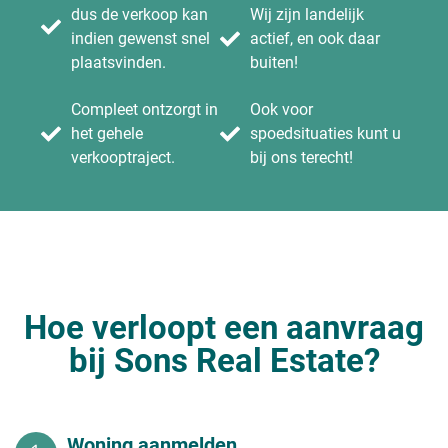
dus de verkoop kan
Wij zijn landelijk
indien gewenst snel
actief, en ook daar
plaatsvinden.
buiten!
Compleet ontzorgt in
Ook voor
het gehele
spoedsituaties kunt u
verkooptraject.
bij ons terecht!
Hoe verloopt een aanvraag
bij Sons Real Estate?
Woning aanmelden