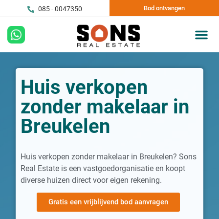
Bod ontvangen
085 - 0047350
Huis verkopen
zonder makelaar in
Breukelen
Huis verkopen zonder makelaar in Breukelen? Sons
Real Estate is een vastgoedorganisatie en koopt
diverse huizen direct voor eigen rekening.
Gratis een vrijblijvend bod aanvragen