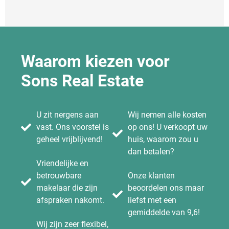
Waarom kiezen voor
Sons Real Estate
U zit nergens aan
Wij nemen alle kosten
vast. Ons voorstel is
op ons! U verkoopt uw
geheel vrijblijvend!
huis, waarom zou u
dan betalen?
Vriendelijke en
betrouwbare
Onze klanten
makelaar die zijn
beoordelen ons maar
afspraken nakomt.
liefst met een
gemiddelde van 9,6!
Wij zijn zeer flexibel,