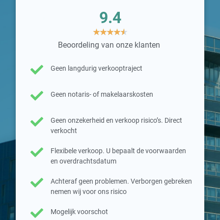
9.4
★
★
★
★
★
Beoordeling van onze klanten
Geen langdurig verkooptraject
Geen notaris- of makelaarskosten
Geen onzekerheid en verkoop risico’s. Direct
verkocht
Flexibele verkoop. U bepaalt de voorwaarden
en overdrachtsdatum
Achteraf geen problemen. Verborgen gebreken
nemen wij voor ons risico
Mogelijk voorschot