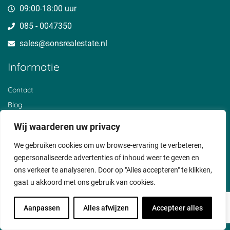
09:00-18:00 uur
085 - 0047350
sales@sonsrealestate.nl​
Informatie
Contact
Blog
Kennisbank
Wij waarderen uw privacy
Over ons
We gebruiken cookies om uw browse-ervaring te verbeteren,
Klantervaringen
gepersonaliseerde advertenties of inhoud weer te geven en
Privacyverklaring
ons verkeer te analyseren. Door op "Alles accepteren" te klikken,
Cookiebeleid
gaat u akkoord met ons gebruik van cookies.
Voorwaarden
Aanpassen
Alles afwijzen
Accepteer alles
Disclaimer