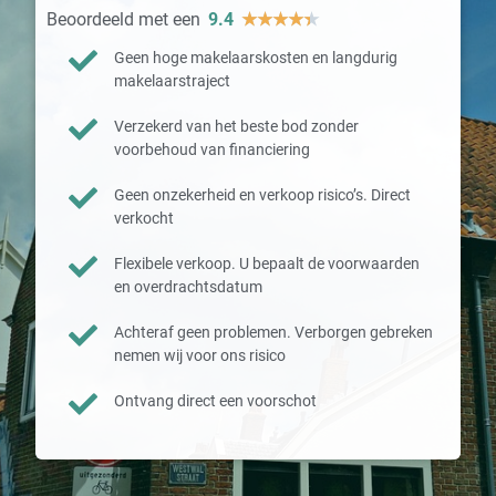
Beoordeeld met een
9.4
★
★
★
★
★
Geen hoge makelaarskosten en langdurig
makelaarstraject
Verzekerd van het beste bod zonder
voorbehoud van financiering
Geen onzekerheid en verkoop risico’s. Direct
verkocht
Flexibele verkoop. U bepaalt de voorwaarden
en overdrachtsdatum
Achteraf geen problemen. Verborgen gebreken
nemen wij voor ons risico
Ontvang direct een voorschot