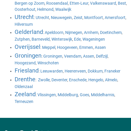
Bergen op Zoom
,
Roosendaal
,
Etten-Leur
,
Valkenswaard
,
Best
,
Oosterhout
,
Helmond
,
Waalwijk
Utrecht
:
Utrecht
,
Nieuwegein
,
Zeist
,
Montfoort
,
Amersfoort
,
Hilversum
Gelderland
:
Apeldoorn
,
Nijmegen
,
Arnhem
,
Doetinchem
,
Zutphen
,
Barneveld
,
Winterswijk
,
Ede
,
Wageningen
Overijssel
:
Meppel
,
Hoogeveen
,
Emmen
,
Assen
Groningen
:
Groningen
,
Veendam
,
Assen
,
Delfzijl
,
Hoogezand
,
Winschoten
Friesland
:
Leeuwarden
,
Heerenveen
,
Dokkum
,
Franeker
Drenthe
:
Zwolle
,
Deventer
,
Enschede
,
Hengelo
,
Almelo
,
Oldenzaal
Zeeland
:
Vlissingen
,
Middelburg
,
Goes
,
Middelharnis
,
Terneuzen