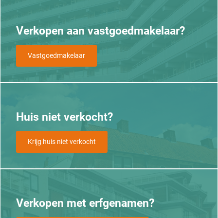
Verkopen aan vastgoedmakelaar?
Vastgoedmakelaar
Huis niet verkocht?
Krijg huis niet verkocht
Verkopen met erfgenamen?