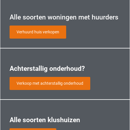
Alle soorten woningen met huurders
Verhuurd huis verkopen
Achterstallig onderhoud?
Verkoop met achterstallig onderhoud
Alle soorten klushuizen​