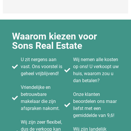
Waarom kiezen voor
Sons Real Estate
U zit nergens aan
Wij nemen alle kosten
vast. Ons voorstel is
op ons! U verkoopt uw
geheel vrijblijvend!
huis, waarom zou u
dan betalen?
Vriendelijke en
betrouwbare
Onze klanten
makelaar die zijn
beoordelen ons maar
afspraken nakomt.
liefst met een
gemiddelde van 9,6!
Wij zijn zeer flexibel,
dus de verkoop kan
Wij zijn landelijk