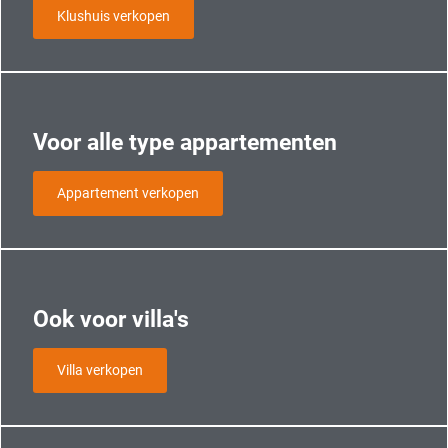
Klushuis verkopen
Voor alle type appartementen
Appartement verkopen
Ook voor villa's
Villa verkopen