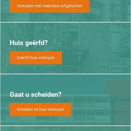
Verkopen met meerdere erfgenamen
Huis geërfd?
Geërfd huis verkopen
Gaat u scheiden?
Scheiden en huis verkopen