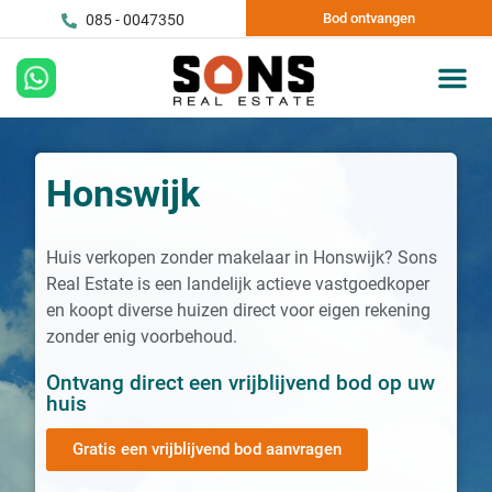
Bod ontvangen
085 - 0047350
Honswijk
Huis verkopen zonder makelaar in Honswijk? Sons
Real Estate is een landelijk actieve vastgoedkoper
en koopt diverse huizen direct voor eigen rekening
zonder enig voorbehoud.
Ontvang direct een vrijblijvend bod op uw
huis
Gratis een vrijblijvend bod aanvragen