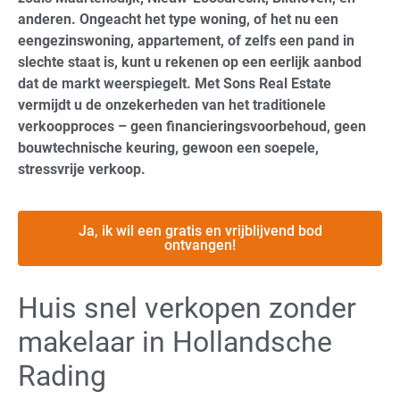
anderen. Ongeacht het type woning, of het nu een
eengezinswoning, appartement, of zelfs een pand in
slechte staat is, kunt u rekenen op een eerlijk aanbod
dat de markt weerspiegelt. Met Sons Real Estate
vermijdt u de onzekerheden van het traditionele
verkoopproces – geen financieringsvoorbehoud, geen
bouwtechnische keuring, gewoon een soepele,
stressvrije verkoop.
Ja, ik wil een gratis en vrijblijvend bod
ontvangen!
Huis snel verkopen zonder
makelaar in Hollandsche
Rading