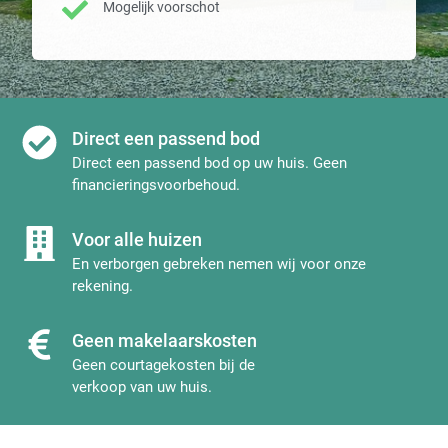
Mogelijk voorschot
Direct een passend bod
Direct een passend bod op uw huis. Geen
financieringsvoorbehoud.
Voor alle huizen
En verborgen gebreken nemen wij voor onze
rekening.
Geen makelaarskosten
Geen courtagekosten bij de
verkoop van uw huis.