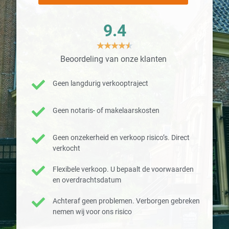
9.4
★
★
★
★
★
Beoordeling van onze klanten
Geen langdurig verkooptraject
Geen notaris- of makelaarskosten
Geen onzekerheid en verkoop risico’s. Direct
verkocht
Flexibele verkoop. U bepaalt de voorwaarden
en overdrachtsdatum
Achteraf geen problemen. Verborgen gebreken
nemen wij voor ons risico