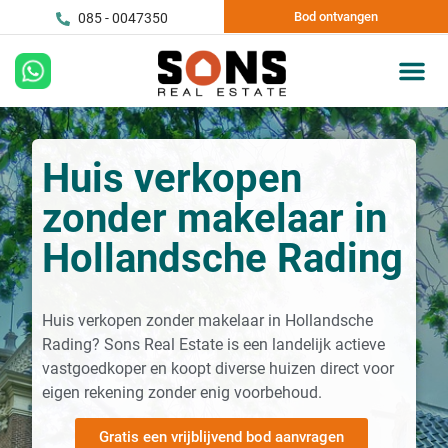
Bod ontvangen
085 - 0047350
Huis verkopen
zonder makelaar in
Hollandsche Rading
Huis verkopen zonder makelaar in Hollandsche
Rading? Sons Real Estate is een landelijk actieve
vastgoedkoper en koopt diverse huizen direct voor
eigen rekening zonder enig voorbehoud.
Gratis een vrijblijvend bod aanvragen