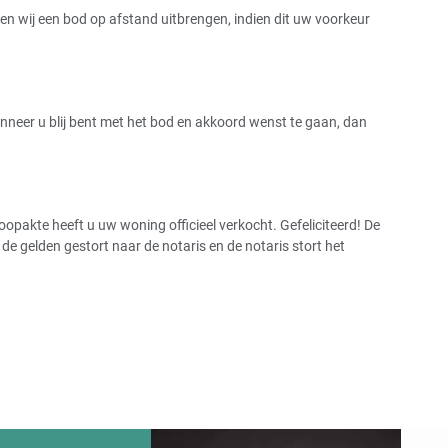
 wij een bod op afstand uitbrengen, indien dit uw voorkeur
Wanneer u blij bent met het bod en akkoord wenst te gaan, dan
pakte heeft u uw woning officieel verkocht. Gefeliciteerd! De
 gelden gestort naar de notaris en de notaris stort het