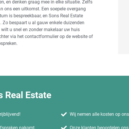
n, en denken graag mee in elke situatie. Zelfs
an ons een uitkomst. Een soepele overgang
tum is bespreekbaar, en Sons Real Estate
g. Zo bespaart u al gauw enkele duizenden
m, wilt u snel en zonder makelaar uw huis
er via het contactformulier op de website of
espreken.
 Real Estate
ijblijvend!
Wij nemen alle kosten op on
 afspraken nakomt.
Onze klanten beoordelen ons 