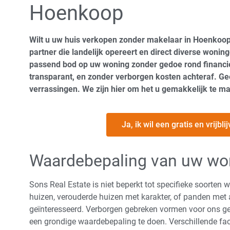
Hoenkoop
Wilt u uw huis verkopen zonder makelaar in Hoenkoop
partner die landelijk opereert en direct diverse wonin
passend bod op uw woning zonder gedoe rond financie
transparant, en zonder verborgen kosten achteraf. G
verrassingen. We zijn hier om het u gemakkelijk te m
Ja, ik wil een gratis en vrijb
Waardebepaling van uw wo
Sons Real Estate is niet beperkt tot specifieke soorten
huizen, verouderde huizen met karakter, of panden met a
geïnteresseerd. Verborgen gebreken vormen voor ons ge
een grondige waardebepaling te doen. Verschillende f