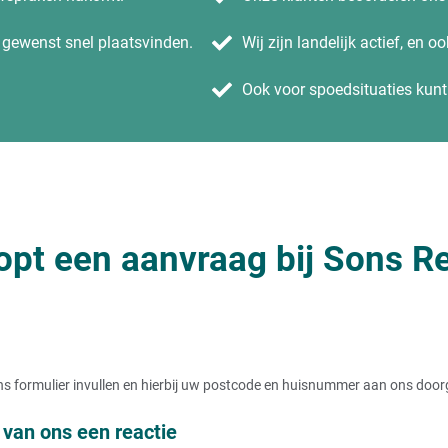
n gewenst snel plaatsvinden.
Wij zijn landelijk actief, en o
Ook voor spoedsituaties kunt 
opt een aanvraag bij Sons Re
t ons formulier invullen en hierbij uw postcode en huisnummer aan ons doo
van ons een reactie