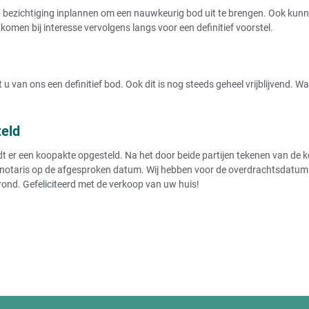
ezichtiging inplannen om een nauwkeurig bod uit te brengen. Ook kunnen
komen bij interesse vervolgens langs voor een definitief voorstel.
u van ons een definitief bod. Ook dit is nog steeds geheel vrijblijvend. 
teld
r een koopakte opgesteld. Na het door beide partijen tekenen van de koo
notaris op de afgesproken datum. Wij hebben voor de overdrachtsdatum de
rond. Gefeliciteerd met de verkoop van uw huis!