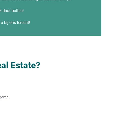
ok daar buiten!
u bij ons terecht!
al Estate?
rgeven.