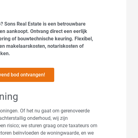
? Sons Real Estate is een betrouwbare
gen aankoopt. Ontvang direct een eerlijk
ring of bouwtechnische keuring. Flexibel,
een makelaarskosten, notariskosten of
aken.
lijvend bod ontvangen!
ning
 woningen. Of het nu gaat om gerenoveerde
chterstallig onderhoud, wij zijn
en risico; we sturen graag onze taxateurs om
actoren beïnvloeden de woningwaarde, en we