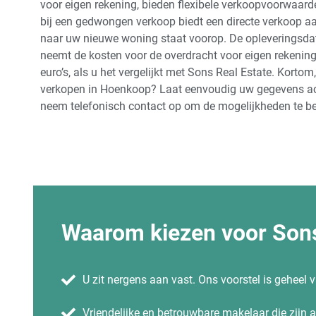
voor eigen rekening, bieden flexibele verkoopvoorwaarde
bij een gedwongen verkoop biedt een directe verkoop a
naar uw nieuwe woning staat voorop. De opleveringsda
neemt de kosten voor de overdracht voor eigen rekenin
euro’s, als u het vergelijkt met Sons Real Estate. Korto
verkopen in Hoenkoop? Laat eenvoudig uw gegevens acht
neem telefonisch contact op om de mogelijkheden te b
Waarom kiezen voor Sons
U zit nergens aan vast. Ons voorstel is geheel vr
Vriendelijke en betrouwbare makelaar die zijn