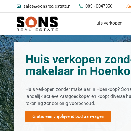
sales@sonsrealestate.nl
085 - 0047350
Kl
Huis verkopen
Huis verkopen zond
makelaar in Hoenk
Huis verkopen zonder makelaar in Hoenkoop? Sons 
landelijk actieve vastgoedkoper en koopt diverse hu
rekening zonder enig voorbehoud.
Gratis een vrijblijvend bod aanvragen