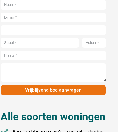
Vrijblijvend bod aanvragen
Alle soorten woningen
Bespaar duizenden euro's aan makelaarskosten