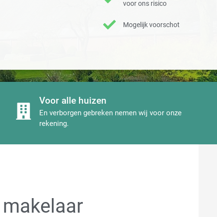
voor ons risico
Mogelijk voorschot
Voor alle huizen
En verborgen gebreken nemen wij voor onze
rekening.
 makelaar