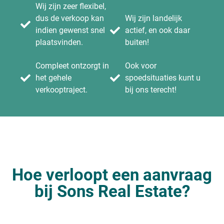
Wij zijn zeer flexibel,
dus de verkoop kan
Wij zijn landelijk
indien gewenst snel
actief, en ook daar
plaatsvinden.
buiten!
Compleet ontzorgt in
Ook voor
het gehele
spoedsituaties kunt u
verkooptraject.
bij ons terecht!
Hoe verloopt een aanvraag
bij Sons Real Estate?