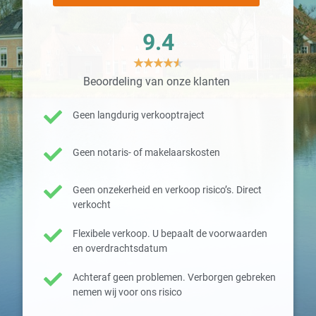
9.4
★
★
★
★
★
Beoordeling van onze klanten
Geen langdurig verkooptraject
Geen notaris- of makelaarskosten
Geen onzekerheid en verkoop risico’s. Direct
verkocht
Flexibele verkoop. U bepaalt de voorwaarden
en overdrachtsdatum
Achteraf geen problemen. Verborgen gebreken
nemen wij voor ons risico