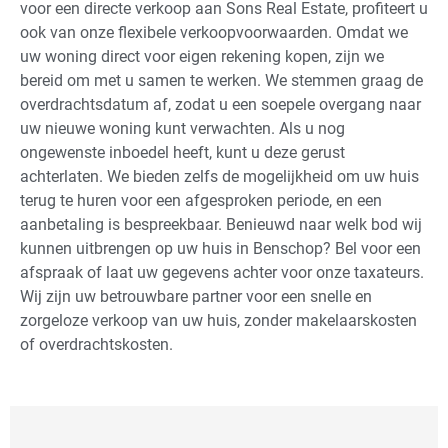
voor een directe verkoop aan Sons Real Estate, profiteert u
ook van onze flexibele verkoopvoorwaarden. Omdat we
uw woning direct voor eigen rekening kopen, zijn we
bereid om met u samen te werken. We stemmen graag de
overdrachtsdatum af, zodat u een soepele overgang naar
uw nieuwe woning kunt verwachten. Als u nog
ongewenste inboedel heeft, kunt u deze gerust
achterlaten. We bieden zelfs de mogelijkheid om uw huis
terug te huren voor een afgesproken periode, en een
aanbetaling is bespreekbaar. Benieuwd naar welk bod wij
kunnen uitbrengen op uw huis in Benschop? Bel voor een
afspraak of laat uw gegevens achter voor onze taxateurs.
Wij zijn uw betrouwbare partner voor een snelle en
zorgeloze verkoop van uw huis, zonder makelaarskosten
of overdrachtskosten.