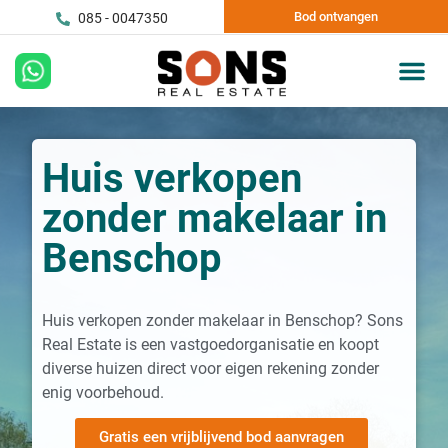
Bod ontvangen
085 - 0047350
Huis verkopen
zonder makelaar in
Benschop
Huis verkopen zonder makelaar in Benschop? Sons
Real Estate is een vastgoedorganisatie en koopt
diverse huizen direct voor eigen rekening zonder
enig voorbehoud.
Gratis een vrijblijvend bod aanvragen