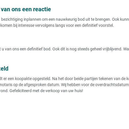
van ons een reactie
ezichtiging inplannen om een nauwkeurig bod uit te brengen. Ook kunnen
komen bij interesse vervolgens langs voor een definitief voorstel.
u van ons een definitief bod. Ook dit is nog steeds geheel vrijblijvend. 
teld
r een koopakte opgesteld. Na het door beide partijen tekenen van de koo
notaris op de afgesproken datum. Wij hebben voor de overdrachtsdatum de
rond. Gefeliciteerd met de verkoop van uw huis!