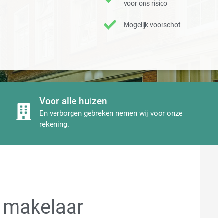
voor ons risico
Mogelijk voorschot
Voor alle huizen
En verborgen gebreken nemen wij voor onze
rekening.
 makelaar