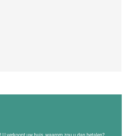
s! U verkoopt uw huis, waarom zou u dan betalen?