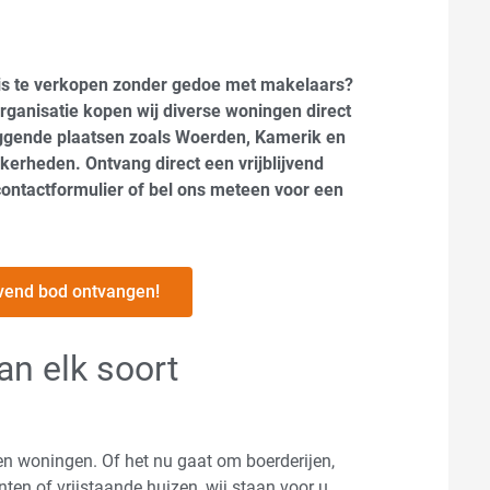
is te verkopen zonder gedoe met makelaars?
organisatie kopen wij diverse woningen direct
liggende plaatsen zoals Woerden, Kamerik en
rheden. Ontvang direct een vrijblijvend
contactformulier of bel ons meteen voor een
lijvend bod ontvangen!
an elk soort
ten woningen. Of het nu gaat om boerderijen,
ten of vrijstaande huizen, wij staan voor u