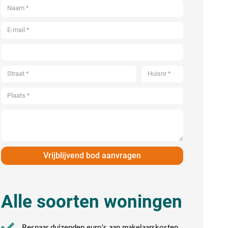
Vrijblijvend bod aanvragen
Alle soorten woningen
Bespaar duizenden euro's aan makelaarskosten