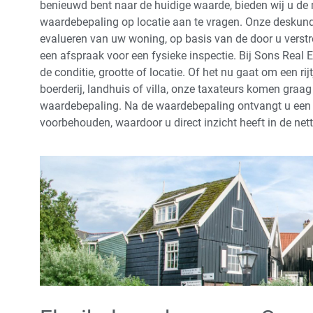
benieuwd bent naar de huidige waarde, bieden wij u de 
waardebepaling op locatie aan te vragen. Onze deskund
evalueren van uw woning, op basis van de door u verst
een afspraak voor een fysieke inspectie. Bij Sons Real 
de conditie, grootte of locatie. Of het nu gaat om een rij
boerderij, landhuis of villa, onze taxateurs komen graag 
waardebepaling. Na de waardebepaling ontvangt u een 
voorbehouden, waardoor u direct inzicht heeft in de ne