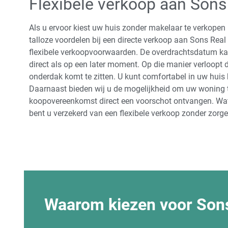
Flexibele verkoop aan Sons
Als u ervoor kiest uw huis zonder makelaar te verkopen 
talloze voordelen bij een directe verkoop aan Sons Rea
flexibele verkoopvoorwaarden. De overdrachtsdatum k
direct als op een later moment. Op die manier verloopt 
onderdak komt te zitten. U kunt comfortabel in uw huis b
Daarnaast bieden wij u de mogelijkheid om uw woning t
koopovereenkomst direct een voorschot ontvangen. Wat 
bent u verzekerd van een flexibele verkoop zonder zorge
Waarom kiezen voor Sons