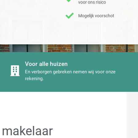
voor ons risico
Mogelijk voorschot
Voor alle huizen
En verborgen gebreken nemen wij voor onze
rekening.
 makelaar