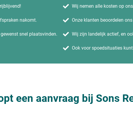
ijblijvend!
Wij nemen alle kosten op on
 afspraken nakomt.
Onze klanten beoordelen ons 
n gewenst snel plaatsvinden.
Wij zijn landelijk actief, en o
Ook voor spoedsituaties kunt 
opt een aanvraag bij Sons Re