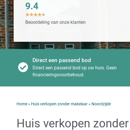
9.4
★
★
★
★
★
Beoordeling van onze klanten
Direct een passend bod
Direct een passend bod op uw huis. Geen
financieringsvoorbehoud.
Home
»
Huis verkopen zonder makelaar
»
Noordzijde
Huis verkopen zonder