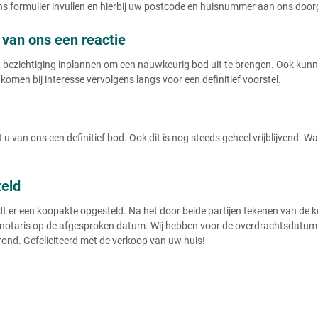
t ons formulier invullen en hierbij uw postcode en huisnummer aan ons doo
van ons een reactie
ezichtiging inplannen om een nauwkeurig bod uit te brengen. Ook kunnen
komen bij interesse vervolgens langs voor een definitief voorstel.
u van ons een definitief bod. Ook dit is nog steeds geheel vrijblijvend. 
teld
r een koopakte opgesteld. Na het door beide partijen tekenen van de koo
notaris op de afgesproken datum. Wij hebben voor de overdrachtsdatum de
rond. Gefeliciteerd met de verkoop van uw huis!