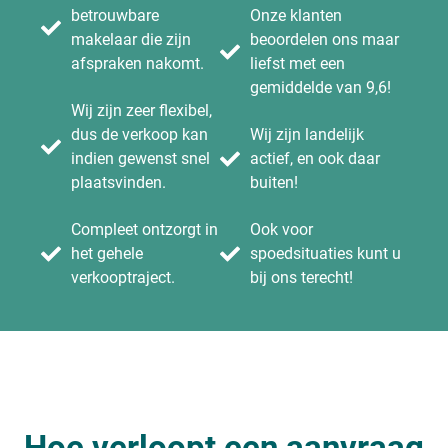
betrouwbare
Onze klanten
makelaar die zijn
beoordelen ons maar
afspraken nakomt.
liefst met een
gemiddelde van 9,6!
Wij zijn zeer flexibel,
dus de verkoop kan
Wij zijn landelijk
indien gewenst snel
actief, en ook daar
plaatsvinden.
buiten!
Compleet ontzorgt in
Ook voor
het gehele
spoedsituaties kunt u
verkooptraject.
bij ons terecht!
Hoe verloopt een aanvraag