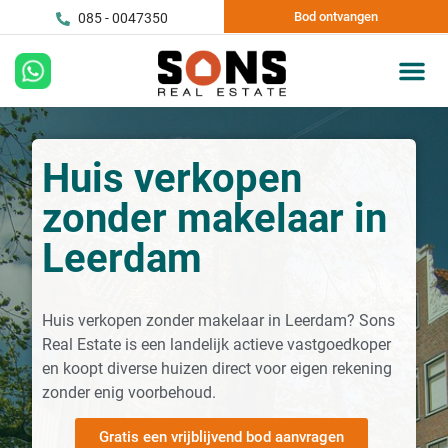
Bod ontvangen
085 - 0047350
Huis verkopen
zonder makelaar in
Leerdam
Huis verkopen zonder makelaar in Leerdam? Sons
Real Estate is een landelijk actieve vastgoedkoper
en koopt diverse huizen direct voor eigen rekening
zonder enig voorbehoud.
Gratis een vrijblijvend bod aanvragen