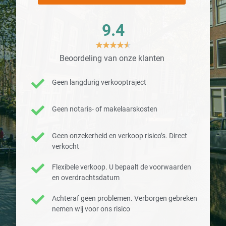
9.4
★
★
★
★
★
Beoordeling van onze klanten
Geen langdurig verkooptraject
Geen notaris- of makelaarskosten
Geen onzekerheid en verkoop risico’s. Direct
verkocht
Flexibele verkoop. U bepaalt de voorwaarden
en overdrachtsdatum
Achteraf geen problemen. Verborgen gebreken
nemen wij voor ons risico