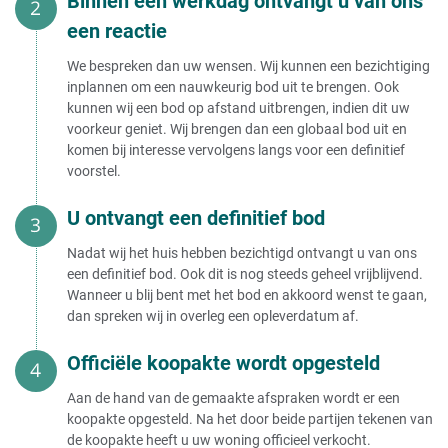
Binnen één werkdag ontvangt u van ons
een reactie
We bespreken dan uw wensen. Wij kunnen een bezichtiging
inplannen om een nauwkeurig bod uit te brengen. Ook
kunnen wij een bod op afstand uitbrengen, indien dit uw
voorkeur geniet. Wij brengen dan een globaal bod uit en
komen bij interesse vervolgens langs voor een definitief
voorstel.
U ontvangt een definitief bod
Nadat wij het huis hebben bezichtigd ontvangt u van ons
een definitief bod. Ook dit is nog steeds geheel vrijblijvend.
Wanneer u blij bent met het bod en akkoord wenst te gaan,
dan spreken wij in overleg een opleverdatum af.
Officiële koopakte wordt opgesteld
Aan de hand van de gemaakte afspraken wordt er een
koopakte opgesteld. Na het door beide partijen tekenen van
de koopakte heeft u uw woning officieel verkocht.