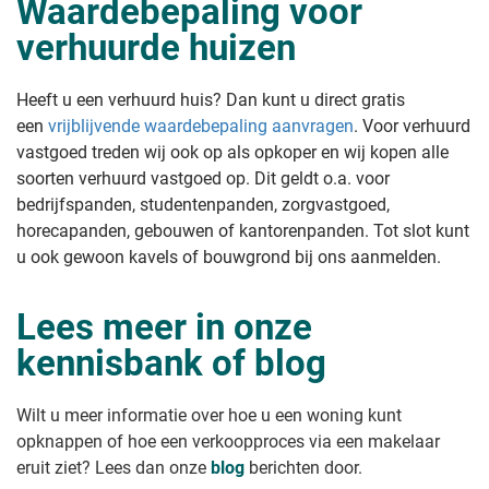
Waardebepaling voor
verhuurde huizen
Heeft u een verhuurd huis? Dan kunt u direct gratis
een
vrijblijvende waardebepaling aanvragen
. Voor verhuurd
vastgoed treden wij ook op als opkoper en wij kopen alle
soorten verhuurd vastgoed op. Dit geldt o.a. voor
bedrijfspanden, studentenpanden, zorgvastgoed,
horecapanden, gebouwen of kantorenpanden. Tot slot kunt
u ook gewoon kavels of bouwgrond bij ons aanmelden.
Lees meer in onze
kennisbank of blog
Wilt u meer informatie over hoe u een woning kunt
opknappen of hoe een verkoopproces via een makelaar
eruit ziet? Lees dan onze
blog
berichten door.