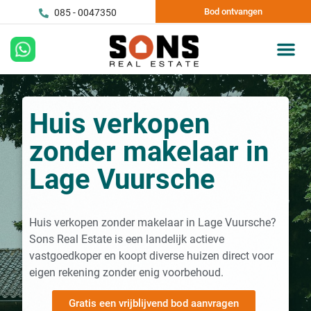
Bod ontvangen
085 - 0047350
Huis verkopen
zonder makelaar in
Lage Vuursche
Huis verkopen zonder makelaar in Lage Vuursche?
Sons Real Estate is een landelijk actieve
vastgoedkoper en koopt diverse huizen direct voor
eigen rekening zonder enig voorbehoud.
Gratis een vrijblijvend bod aanvragen