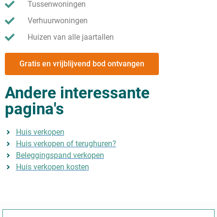
Tussenwoningen
Verhuurwoningen
Huizen van alle jaartallen
Gratis en vrijblijvend bod ontvangen
Andere interessante
pagina's
Huis verkopen
Huis verkopen of terughuren?
Beleggingspand verkopen
Huis verkopen kosten