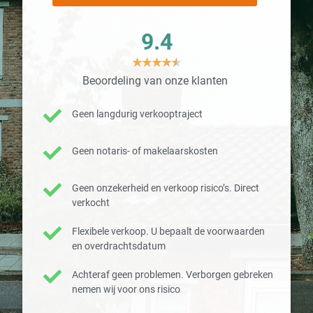
9.4
★
★
★
★
★
Beoordeling van onze klanten
Geen langdurig verkooptraject
Geen notaris- of makelaarskosten
Geen onzekerheid en verkoop risico’s. Direct
verkocht
Flexibele verkoop. U bepaalt de voorwaarden
en overdrachtsdatum
Achteraf geen problemen. Verborgen gebreken
nemen wij voor ons risico