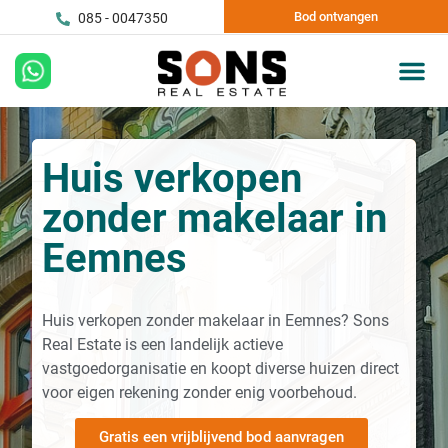
Bod ontvangen
085 - 0047350
Huis verkopen
zonder makelaar in
Eemnes
Huis verkopen zonder makelaar in Eemnes? Sons
Real Estate is een landelijk actieve
vastgoedorganisatie en koopt diverse huizen direct
voor eigen rekening zonder enig voorbehoud.
Gratis een vrijblijvend bod aanvragen