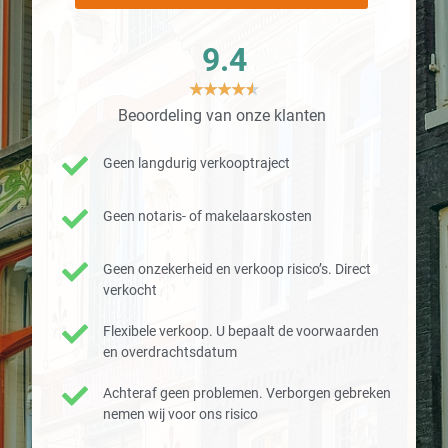
9.4
★
★
★
★
★
Beoordeling van onze klanten
Geen langdurig verkooptraject
Geen notaris- of makelaarskosten
Geen onzekerheid en verkoop risico’s. Direct
verkocht
Flexibele verkoop. U bepaalt de voorwaarden
en overdrachtsdatum
Achteraf geen problemen. Verborgen gebreken
nemen wij voor ons risico