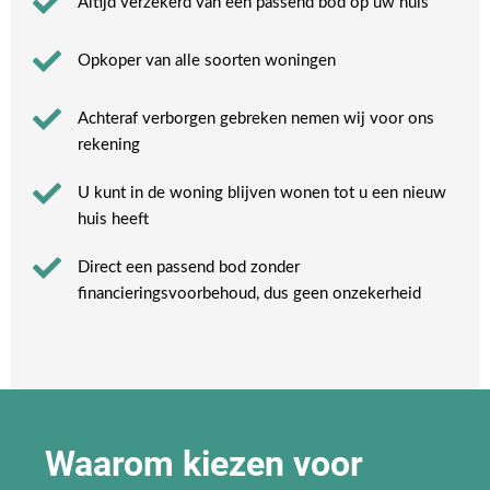
Altijd verzekerd van een passend bod op uw huis
Opkoper van alle soorten woningen
Achteraf verborgen gebreken nemen wij voor ons
rekening​
U kunt in de woning blijven wonen tot u een nieuw
huis heeft​
Direct een passend bod zonder
financieringsvoorbehoud, dus geen onzekerheid​
Waarom kiezen voor