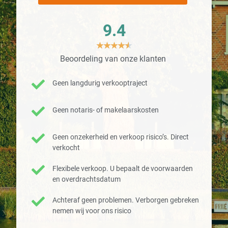
9.4
★
★
★
★
★
Beoordeling van onze klanten
Geen langdurig verkooptraject
Geen notaris- of makelaarskosten
Geen onzekerheid en verkoop risico’s. Direct
verkocht
Flexibele verkoop. U bepaalt de voorwaarden
en overdrachtsdatum
Achteraf geen problemen. Verborgen gebreken
nemen wij voor ons risico