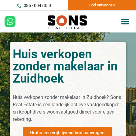
Bod ontvangen
085 - 0047350
Huis verkopen
zonder makelaar in
Zuidhoek
Huis verkopen zonder makelaar in Zuidhoek? Sons
Real Estate is een landelijk actieve vastgoedkoper
en koopt divers woonvastgoed direct voor eigen
rekening.
Gratis een vrijblijvend bod aanvragen