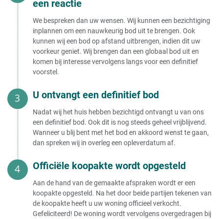
een reactie
We bespreken dan uw wensen. Wij kunnen een bezichtiging
inplannen om een nauwkeurig bod uit te brengen. Ook
kunnen wij een bod op afstand uitbrengen, indien dit uw
voorkeur geniet. Wij brengen dan een globaal bod uit en
komen bij interesse vervolgens langs voor een definitief
voorstel.
U ontvangt een definitief bod
Nadat wij het huis hebben bezichtigd ontvangt u van ons
een definitief bod. Ook dit is nog steeds geheel vrijblijvend.
Wanneer u blij bent met het bod en akkoord wenst te gaan,
dan spreken wij in overleg een opleverdatum af.
Officiële koopakte wordt opgesteld
Aan de hand van de gemaakte afspraken wordt er een
koopakte opgesteld. Na het door beide partijen tekenen van
de koopakte heeft u uw woning officieel verkocht.
Gefeliciteerd! De woning wordt vervolgens overgedragen bij