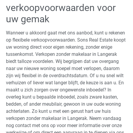
verkoopvoorwaarden voor
uw gemak
Wanneer u akkoord gaat met ons aanbod, kunt u rekenen
op flexibele verkoopvoorwaarden. Sons Real Estate koopt
uw woning direct voor eigen rekening, zonder enige
tussenkomst. Verkopen zonder makelaar in Langerak
biedt talloze voordelen. Wij begrijpen dat uw overgang
naar uw nieuwe woning soepel moet verlopen, daarom
zijn wij flexibel in de overdrachtsdatum. Of u nu snel wilt
verhuizen of liever wat langer blijft, de keuze is aan u. En
maakt u zich zorgen over ongewenste inboedel? In
overleg kunt u bepaalde inboedel, zoals zware kasten,
bedden, of ander meubilair, gewoon in uw oude woning
achterlaten. Zo kunt u met een gerust hart uw huis
verkopen zonder makelaar in Langerak. Neem vandaag
nog contact met ons op voor meer informatie over onze
werkwijze of om direct een aanvraag in te dienen via ons