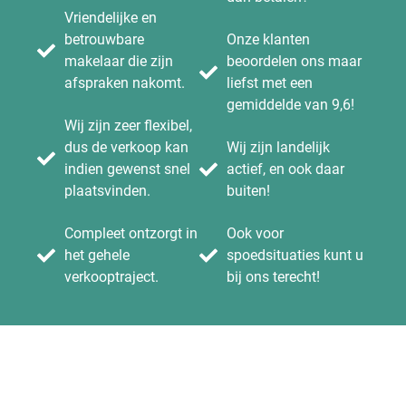
Vriendelijke en
betrouwbare
Onze klanten
makelaar die zijn
beoordelen ons maar
afspraken nakomt.
liefst met een
gemiddelde van 9,6!
Wij zijn zeer flexibel,
dus de verkoop kan
Wij zijn landelijk
indien gewenst snel
actief, en ook daar
plaatsvinden.
buiten!
Compleet ontzorgt in
Ook voor
het gehele
spoedsituaties kunt u
verkooptraject.
bij ons terecht!