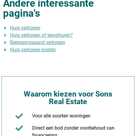
Andere interessante
pagina's
Huis verkopen
Huis verkopen of terughuren?
Beleggingspand verkopen
Huis verkopen kosten
Waarom kiezen voor Sons
Real Estate
Voor alle soorten woningen
Direct een bod zonder voorbehoud van
financiering