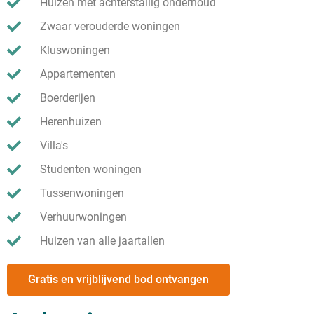
Huizen met achterstallig onderhoud
Zwaar verouderde woningen
Kluswoningen
Appartementen
Boerderijen
Herenhuizen
Villa's
Studenten woningen
Tussenwoningen
Verhuurwoningen
Huizen van alle jaartallen
Gratis en vrijblijvend bod ontvangen