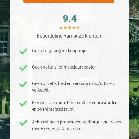
9.4
★
★
★
★
★
Beoordeling van onze klanten
Geen langdurig verkooptraject
Geen notaris- of makelaarskosten
Geen onzekerheid en verkoop risico’s. Direct
verkocht
Flexibele verkoop. U bepaalt de voorwaarden
en overdrachtsdatum
Achteraf geen problemen. Verborgen gebreken
nemen wij voor ons risico