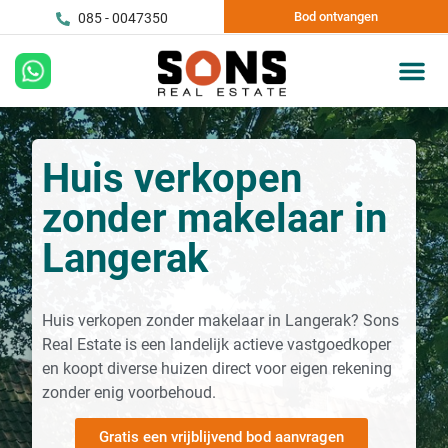
Bod ontvangen
085 - 0047350
Huis verkopen
zonder makelaar in
Langerak
Huis verkopen zonder makelaar in Langerak? Sons
Real Estate is een landelijk actieve vastgoedkoper
en koopt diverse huizen direct voor eigen rekening
zonder enig voorbehoud.
Gratis een vrijblijvend bod aanvragen