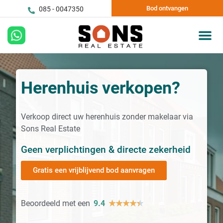
Bod ontvangen
085 - 0047350
Herenhuis verkopen?
Verkoop direct uw herenhuis zonder makelaar via
Sons Real Estate
Geen verplichtingen & directe zekerheid
Gratis een vrijblijvend bod aanvragen
Beoordeeld met een
9.4
★
★
★
★
★