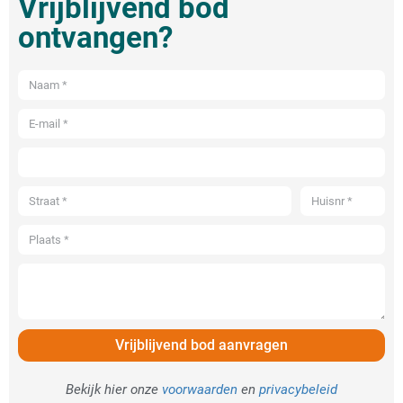
Vrijblijvend bod
ontvangen?
Vrijblijvend bod aanvragen
Bekijk hier onze
voorwaarden
en
privacybeleid