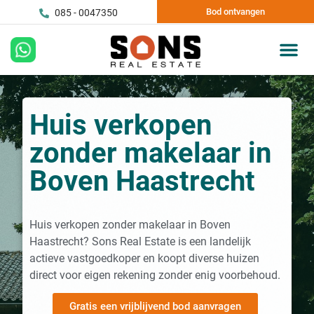
Bod ontvangen
085 - 0047350
Huis verkopen
zonder makelaar in
Boven Haastrecht
Huis verkopen zonder makelaar in Boven
Haastrecht? Sons Real Estate is een landelijk
actieve vastgoedkoper en koopt diverse huizen
direct voor eigen rekening zonder enig voorbehoud.
Gratis een vrijblijvend bod aanvragen