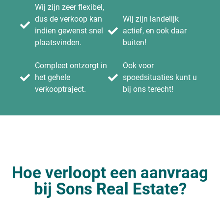
Wij zijn zeer flexibel,
dus de verkoop kan
Wij zijn landelijk
indien gewenst snel
actief, en ook daar
plaatsvinden.
buiten!
Compleet ontzorgt in
Ook voor
het gehele
spoedsituaties kunt u
verkooptraject.
bij ons terecht!
Hoe verloopt een aanvraag
bij Sons Real Estate?