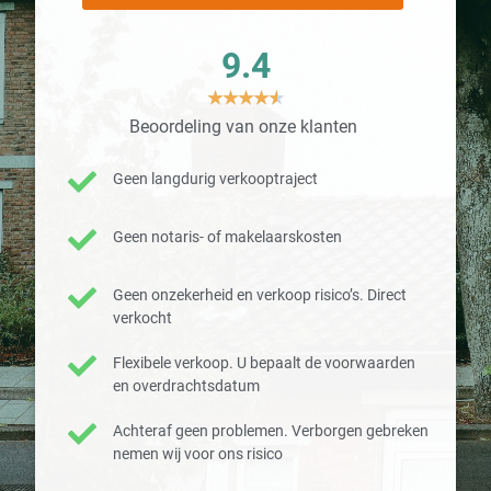
9.4
★
★
★
★
★
Beoordeling van onze klanten
Geen langdurig verkooptraject
Geen notaris- of makelaarskosten
Geen onzekerheid en verkoop risico’s. Direct
verkocht
Flexibele verkoop. U bepaalt de voorwaarden
en overdrachtsdatum
Achteraf geen problemen. Verborgen gebreken
nemen wij voor ons risico