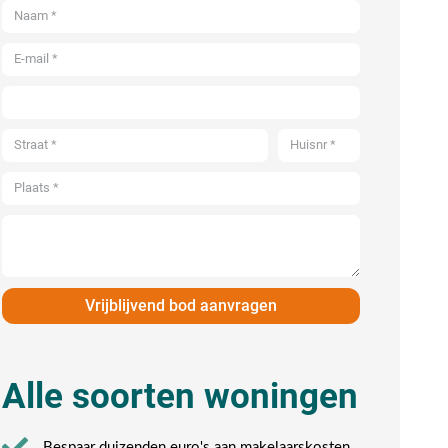
Vrijblijvend bod aanvragen
Alle soorten woningen
Bespaar duizenden euro's aan makelaarskosten