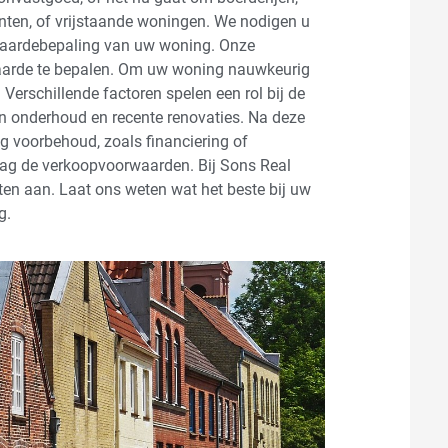
nten, of vrijstaande woningen. We nodigen u
n waardebepaling van uw woning. Onze
waarde te bepalen. Om uw woning nauwkeurig
Verschillende factoren spelen een rol bij de
an onderhoud en recente renovaties. Na deze
ig voorbehoud, zoals financiering of
ag de verkoopvoorwaarden. Bij Sons Real
ten aan. Laat ons weten wat het beste bij uw
ng.