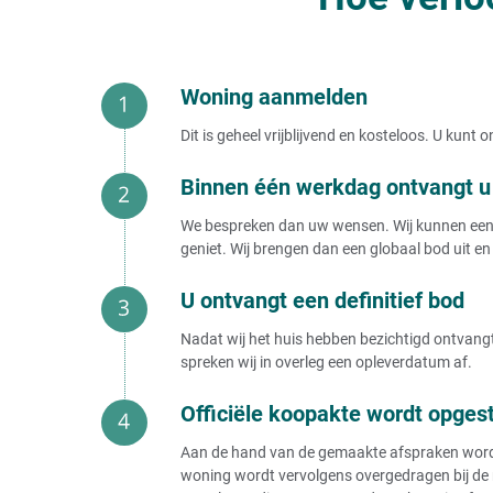
Woning aanmelden
Dit is geheel vrijblijvend en kosteloos. U kun
Binnen één werkdag ontvangt u 
We bespreken dan uw wensen. Wij kunnen een b
geniet. Wij brengen dan een globaal bod uit en 
U ontvangt een definitief bod
Nadat wij het huis hebben bezichtigd ontvangt 
spreken wij in overleg een opleverdatum af.
Officiële koopakte wordt opges
Aan de hand van de gemaakte afspraken wordt e
woning wordt vervolgens overgedragen bij de 