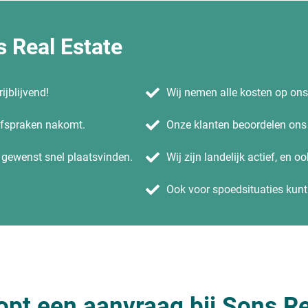
 Real Estate
ijblijvend!
Wij nemen alle kosten op on
 afspraken nakomt.
Onze klanten beoordelen ons 
n gewenst snel plaatsvinden.
Wij zijn landelijk actief, en o
Ook voor spoedsituaties kunt 
opt een aanvraag bij Sons Re