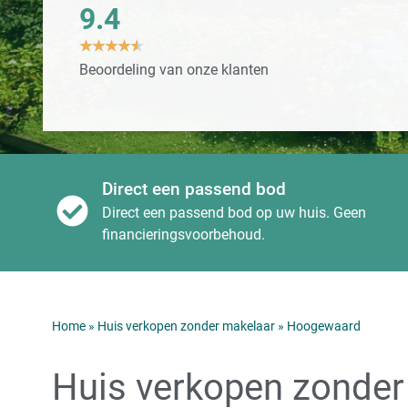
9.4
★
★
★
★
★
Beoordeling van onze klanten
Direct een passend bod
Direct een passend bod op uw huis. Geen
financieringsvoorbehoud.
Home
»
Huis verkopen zonder makelaar
»
Hoogewaard
Huis verkopen zonder