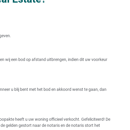
rgeven.
 wij een bod op afstand uitbrengen, indien dit uw voorkeur
Wanneer u blij bent met het bod en akkoord wenst te gaan, dan
pakte heeft u uw woning officieel verkocht. Gefeliciteerd! De
 gelden gestort naar de notaris en de notaris stort het