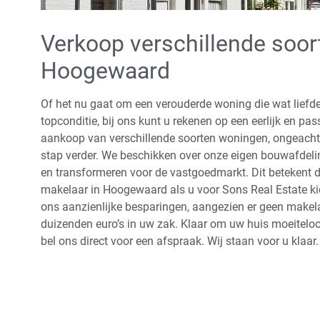
Verkoop verschillende soor
Hoogewaard
Of het nu gaat om een verouderde woning die wat liefde
topconditie, bij ons kunt u rekenen op een eerlijk en p
aankoop van verschillende soorten woningen, ongeacht
stap verder. We beschikken over onze eigen bouwafde
en transformeren voor de vastgoedmarkt. Dit betekent d
makelaar in Hoogewaard als u voor Sons Real Estate kie
ons aanzienlijke besparingen, aangezien er geen makela
duizenden euro’s in uw zak. Klaar om uw huis moeiteloo
bel ons direct voor een afspraak. Wij staan voor u klaar.