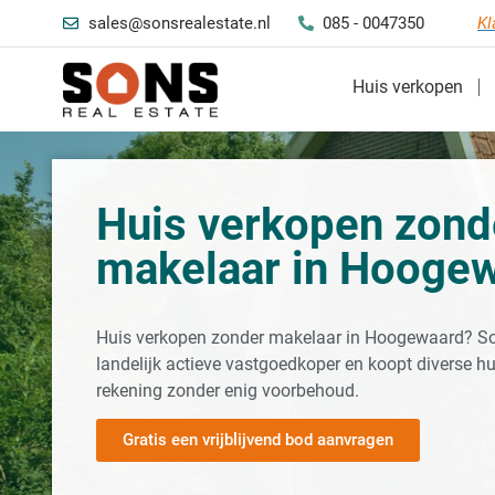
sales@sonsrealestate.nl
085 - 0047350
Kl
Huis verkopen
Huis verkopen zond
makelaar in Hooge
Huis verkopen zonder makelaar in Hoogewaard? Son
landelijk actieve vastgoedkoper en koopt diverse hu
rekening zonder enig voorbehoud.
Gratis een vrijblijvend bod aanvragen