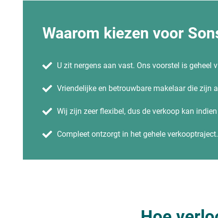
Waarom kiezen voor Sons
U zit nergens aan vast. Ons voorstel is geheel vr
Vriendelijke en betrouwbare makelaar die zijn
Wij zijn zeer flexibel, dus de verkoop kan indie
Compleet ontzorgt in het gehele verkooptraject.
Hoe verlo