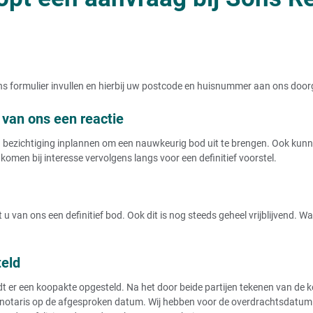
t ons formulier invullen en hierbij uw postcode en huisnummer aan ons doo
van ons een reactie
ezichtiging inplannen om een nauwkeurig bod uit te brengen. Ook kunnen
komen bij interesse vervolgens langs voor een definitief voorstel.
u van ons een definitief bod. Ook dit is nog steeds geheel vrijblijvend. 
teld
r een koopakte opgesteld. Na het door beide partijen tekenen van de koo
notaris op de afgesproken datum. Wij hebben voor de overdrachtsdatum de