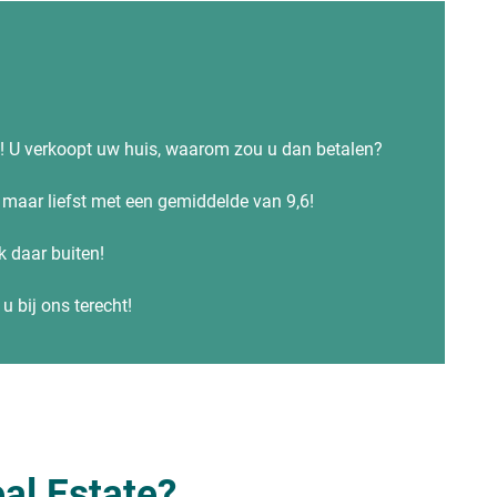
s! U verkoopt uw huis, waarom zou u dan betalen?
maar liefst met een gemiddelde van 9,6!
ok daar buiten!
u bij ons terecht!
al Estate?