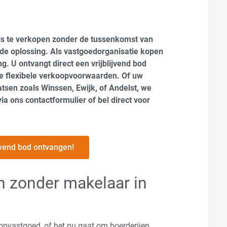
is te verkopen zonder de tussenkomst van
de oplossing. Als vastgoedorganisatie kopen
. U ontvangt direct een vrijblijvend bod
e flexibele verkoopvoorwaarden. Of uw
tsen zoals Winssen, Ewijk, of Andelst, we
a ons contactformulier of bel direct voor
lijvend bod ontvangen!
n zonder makelaar in
onvastgoed, of het nu gaat om boerderijen,