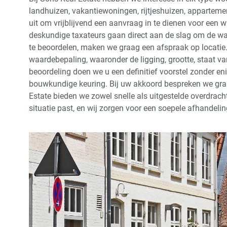
landhuizen, vakantiewoningen, rijtjeshuizen, apparteme
uit om vrijblijvend een aanvraag in te dienen voor ee
deskundige taxateurs gaan direct aan de slag om de 
te beoordelen, maken we graag een afspraak op locatie. 
waardebepaling, waaronder de ligging, grootte, staat v
beoordeling doen we u een definitief voorstel zonder en
bouwkundige keuring. Bij uw akkoord bespreken we gra
Estate bieden we zowel snelle als uitgestelde overdrach
situatie past, en wij zorgen voor een soepele afhandeli