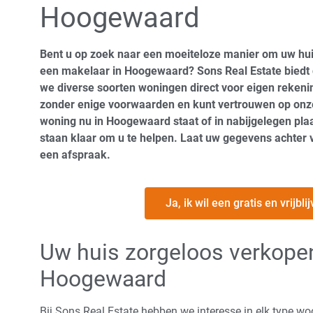
Hoogewaard
Bent u op zoek naar een moeiteloze manier om uw hu
een makelaar in Hoogewaard? Sons Real Estate biedt 
we diverse soorten woningen direct voor eigen rekening
zonder enige voorwaarden en kunt vertrouwen op onz
woning nu in Hoogewaard staat of in nabijgelegen plaa
staan klaar om u te helpen. Laat uw gegevens achter vi
een afspraak.
Ja, ik wil een gratis en vrijb
Uw huis zorgeloos verkope
Hoogewaard
Bij Sons Real Estate hebben we interesse in elk type wo