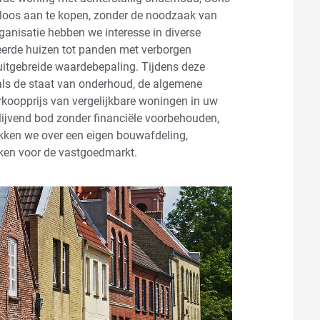
eloos aan te kopen, zonder de noodzaak van
anisatie hebben we interesse in diverse
eerde huizen tot panden met verborgen
itgebreide waardebepaling. Tijdens deze
als de staat van onderhoud, de algemene
erkoopprijs van vergelijkbare woningen in uw
blijvend bod zonder financiële voorbehouden,
kken we over een eigen bouwafdeling,
ken voor de vastgoedmarkt.