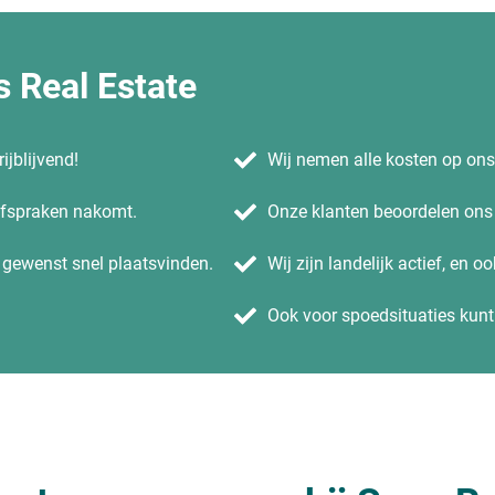
 Real Estate
ijblijvend!
Wij nemen alle kosten op on
 afspraken nakomt.
Onze klanten beoordelen ons 
n gewenst snel plaatsvinden.
Wij zijn landelijk actief, en o
Ook voor spoedsituaties kunt 