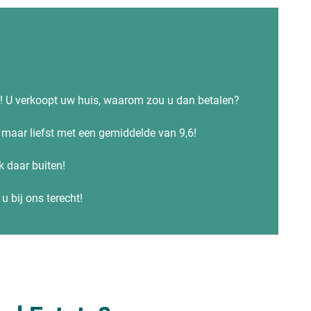
s! U verkoopt uw huis, waarom zou u dan betalen?
maar liefst met een gemiddelde van 9,6!
ok daar buiten!
u bij ons terecht!