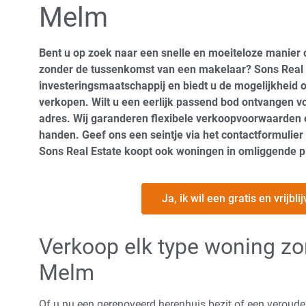
Melm
Bent u op zoek naar een snelle en moeiteloze manier
zonder de tussenkomst van een makelaar? Sons Real E
investeringsmaatschappij en biedt u de mogelijkheid
verkopen. Wilt u een eerlijk passend bod ontvangen voo
adres. Wij garanderen flexibele verkoopvoorwaarden
handen. Geef ons een seintje via het contactformulier
Sons Real Estate koopt ook woningen in omliggende p
Ja, ik wil een gratis en vrijb
Verkoop elk type woning zo
Melm
Of u nu een gerenoveerd herenhuis bezit of een veroud