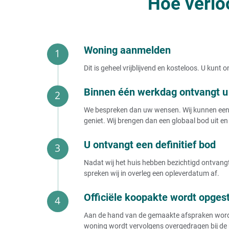
Hoe verlo
Woning aanmelden
Dit is geheel vrijblijvend en kosteloos. U kun
Binnen één werkdag ontvangt u 
We bespreken dan uw wensen. Wij kunnen een b
geniet. Wij brengen dan een globaal bod uit en 
U ontvangt een definitief bod
Nadat wij het huis hebben bezichtigd ontvangt 
spreken wij in overleg een opleverdatum af.
Officiële koopakte wordt opges
Aan de hand van de gemaakte afspraken wordt e
woning wordt vervolgens overgedragen bij de 