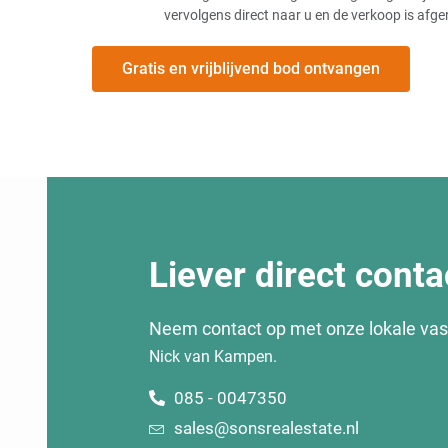
vervolgens direct naar u en de verkoop is afge
Gratis en vrijblijvend bod ontvangen
Liever direct conta
Neem contact op met onze lokale va
Nick van Kampen.
085 - 0047350
sales@sonsrealestate.nl