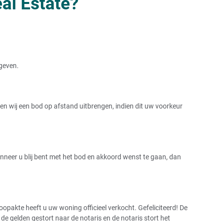
al Estate?
rgeven.
 wij een bod op afstand uitbrengen, indien dit uw voorkeur
Wanneer u blij bent met het bod en akkoord wenst te gaan, dan
pakte heeft u uw woning officieel verkocht. Gefeliciteerd! De
 gelden gestort naar de notaris en de notaris stort het