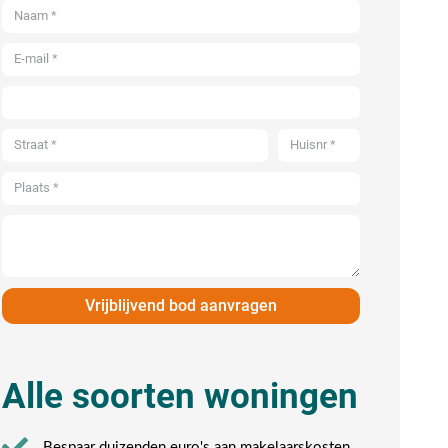
Vrijblijvend bod aanvragen
Alle soorten woningen
Bespaar duizenden euro's aan makelaarskosten