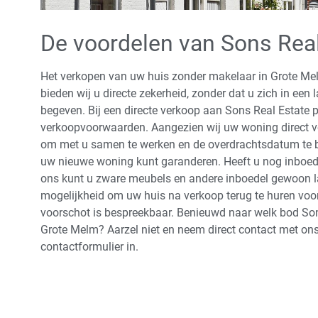
De voordelen van Sons Real
Het verkopen van uw huis zonder makelaar in Grote Melm
bieden wij u directe zekerheid, zonder dat u zich in een
begeven. Bij een directe verkoop aan Sons Real Estate pr
verkoopvoorwaarden. Aangezien wij uw woning direct vo
om met u samen te werken en de overdrachtsdatum te b
uw nieuwe woning kunt garanderen. Heeft u nog inboedel
ons kunt u zware meubels en andere inboedel gewoon l
mogelijkheid om uw huis na verkoop terug te huren voor
voorschot is bespreekbaar. Benieuwd naar welk bod Son
Grote Melm? Aarzel niet en neem direct contact met ons 
contactformulier in.