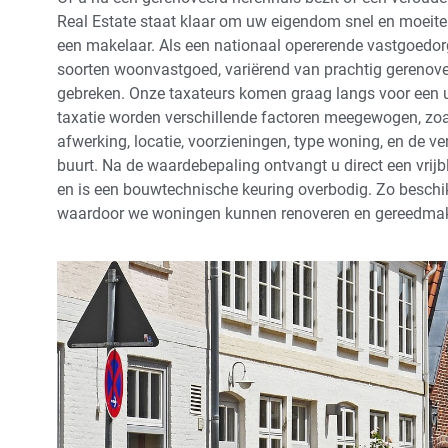
Real Estate staat klaar om uw eigendom snel en moeit
een makelaar. Als een nationaal opererende vastgoedorg
soorten woonvastgoed, variërend van prachtig gerenov
gebreken. Onze taxateurs komen graag langs voor een u
taxatie worden verschillende factoren meegewogen, zo
afwerking, locatie, voorzieningen, type woning, en de v
buurt. Na de waardebepaling ontvangt u direct een vrij
en is een bouwtechnische keuring overbodig. Zo beschi
waardoor we woningen kunnen renoveren en gereedma