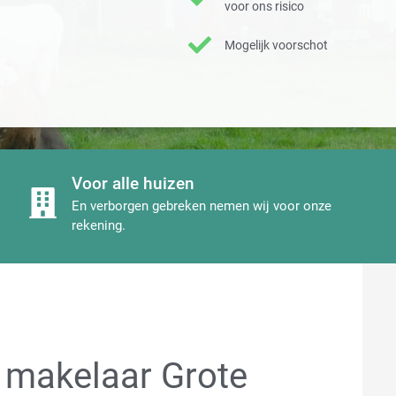
voor ons risico
Mogelijk voorschot
Voor alle huizen
En verborgen gebreken nemen wij voor onze
rekening.
 makelaar Grote