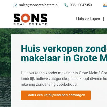
sales@sonsrealestate.nl
085 - 0047350
Kl
Huis verkopen
Huis verkopen zond
makelaar in Grote 
Huis verkopen zonder makelaar in Grote Melm? Son
landelijk actieve vastgoedkoper en koopt diverse hu
rekening zonder enig voorbehoud.
Gratis een vrijblijvend bod aanvragen