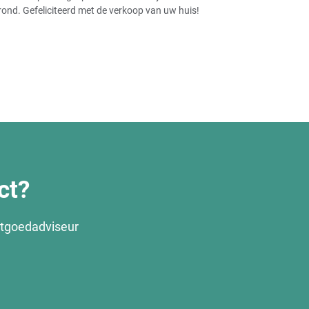
rond. Gefeliciteerd met de verkoop van uw huis!
ct?
stgoedadviseur