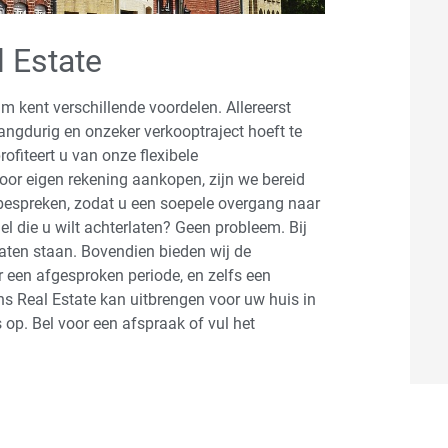
 Estate
 kent verschillende voordelen. Allereerst
 langdurig en onzeker verkooptraject hoeft te
ofiteert u van onze flexibele
or eigen rekening aankopen, zijn we bereid
espreken, zodat u een soepele overgang naar
 die u wilt achterlaten? Geen probleem. Bij
aten staan. Bovendien bieden wij de
 een afgesproken periode, en zelfs een
s Real Estate kan uitbrengen voor uw huis in
op. Bel voor een afspraak of vul het