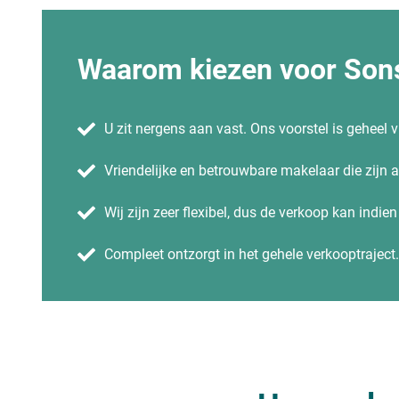
Waarom kiezen voor Sons
U zit nergens aan vast. Ons voorstel is geheel vr
Vriendelijke en betrouwbare makelaar die zijn
Wij zijn zeer flexibel, dus de verkoop kan indie
Compleet ontzorgt in het gehele verkooptraject.