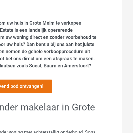
 om uw huis in Grote Melm te verkopen
state is een landelijk opererende
 om uw woning direct en zonder voorbehoud te
r uw huis? Dan bent u bij ons aan het juiste
 en nemen de gehele verkoopprocedure uit
 of bel ons direct om een afspraak te maken.
laatsen zoals Soest, Baarn en Amersfoort?
lijvend bod ontvangen!
nder makelaar in Grote
erde woning met achterstallig onderhoud, Sons