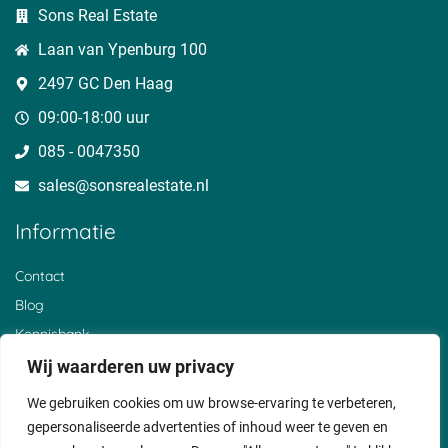
Sons Real Estate
Laan van Ypenburg 100
2497 GC Den Haag
09:00-18:00 uur
085 - 0047350
sales@sonsrealestate.nl​
Informatie
Contact
Blog
Kennisbank
Over ons
Wij waarderen uw privacy
Klantervaringen
We gebruiken cookies om uw browse-ervaring te verbeteren,
Privacyverklaring
gepersonaliseerde advertenties of inhoud weer te geven en