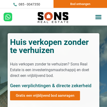
Bod ontvangen
085 - 0047350
Huis verkopen zonder
te verhuizen
Huis verkopen zonder te verhuizen? Sons Real
Estate is een investeringsmaatschappij en doet
direct een vrijblijvend bod.
Geen verplichtingen & directe zekerheid
Gratis een vrijblijvend bod aanvragen