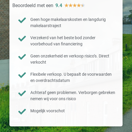
Beoordeeld met een
9.4
★
★
★
★
★
Geen hoge makelaarskosten en langdurig
makelaarstraject
Verzekerd van het beste bod zonder
voorbehoud van financiering
Geen onzekerheid en verkoop risico’s. Direct
verkocht
Flexibele verkoop. U bepaalt de voorwaarden
en overdrachtsdatum
Achteraf geen problemen. Verborgen gebreken
nemen wij voor ons risico
Mogelijk voorschot