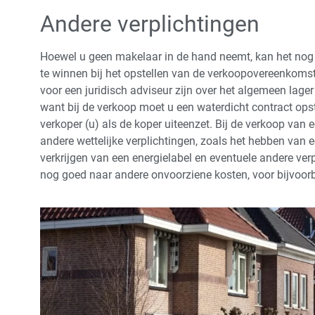
Andere verplichtingen
Hoewel u geen makelaar in de hand neemt, kan het nog s
te winnen bij het opstellen van de verkoopovereenkoms
voor een juridisch adviseur zijn over het algemeen lager
want bij de verkoop moet u een waterdicht contract opst
verkoper (u) als de koper uiteenzet. Bij de verkoop van
andere wettelijke verplichtingen, zoals het hebben van e
verkrijgen van een energielabel en eventuele andere ver
nog goed naar andere onvoorziene kosten, voor bijvoorb