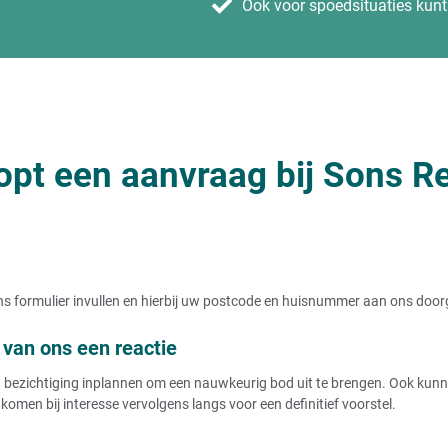
Ook voor spoedsituaties kunt 
opt een aanvraag bij Sons Re
t ons formulier invullen en hierbij uw postcode en huisnummer aan ons doo
van ons een reactie
ezichtiging inplannen om een nauwkeurig bod uit te brengen. Ook kunnen
komen bij interesse vervolgens langs voor een definitief voorstel.