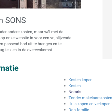
an SONS
nder andere kosten, maar wél met de
op onze website in voor een vrijblijvende
n passend bod uit te brengen en te
ug te zien in de overeenkomst.
matie
Kosten koper
Kosten
Notaris
Zonder makelaarskoste
Huis kopen en verkopen
Dan familie