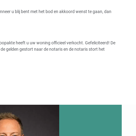
Wanneer u blij bent met het bod en akkoord wenst te gaan, dan
pakte heeft u uw woning officieel verkocht. Gefeliciteerd! De
 gelden gestort naar de notaris en de notaris stort het