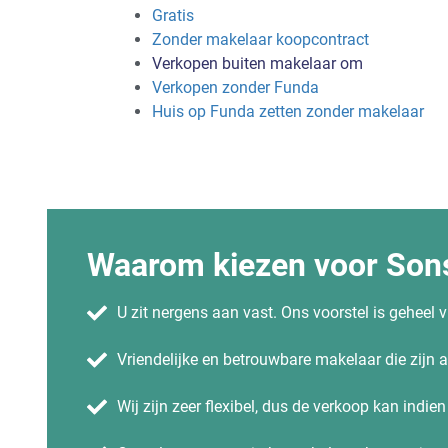
Gratis
Zonder makelaar koopcontract
Verkopen buiten makelaar om
Verkopen zonder Funda
Huis op Funda zetten zonder makelaar
Waarom kiezen voor Sons
U zit nergens aan vast. Ons voorstel is geheel vr
Vriendelijke en betrouwbare makelaar die zijn
Wij zijn zeer flexibel, dus de verkoop kan indie