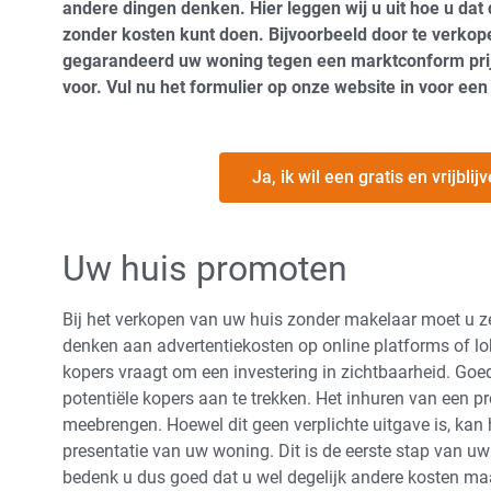
andere dingen denken. Hier leggen wij u uit hoe u dat
zonder kosten kunt doen. Bijvoorbeeld door te verkop
gegarandeerd uw woning tegen een marktconform prij
voor. Vul nu het formulier op onze website in voor een
Ja, ik wil een gratis en vrijbl
Uw huis promoten
Bij het verkopen van uw huis zonder makelaar moet u zel
denken aan advertentiekosten op online platforms of lok
kopers vraagt om een investering in zichtbaarheid. Goed
potentiële kopers aan te trekken. Het inhuren van een p
meebrengen. Hoewel dit geen verplichte uitgave is, kan 
presentatie van uw woning. Dit is de eerste stap van 
bedenk u dus goed dat u wel degelijk andere kosten m