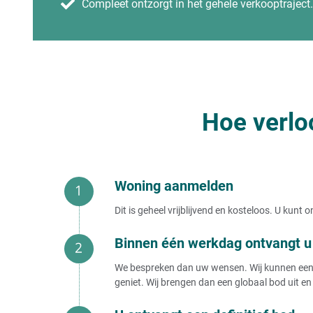
Compleet ontzorgt in het gehele verkooptraject.
Hoe verlo
Woning aanmelden
Dit is geheel vrijblijvend en kosteloos. U kun
Binnen één werkdag ontvangt u 
We bespreken dan uw wensen. Wij kunnen een b
geniet. Wij brengen dan een globaal bod uit en 