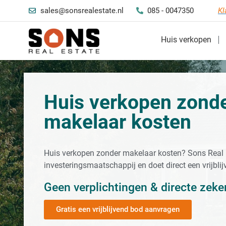
sales@sonsrealestate.nl
085 - 0047350
Kl
Huis verkopen
Huis verkopen zond
makelaar kosten
Huis verkopen zonder makelaar kosten? Sons Real E
investeringsmaatschappij en doet direct een vrijbli
Geen verplichtingen & directe zeke
Gratis een vrijblijvend bod aanvragen