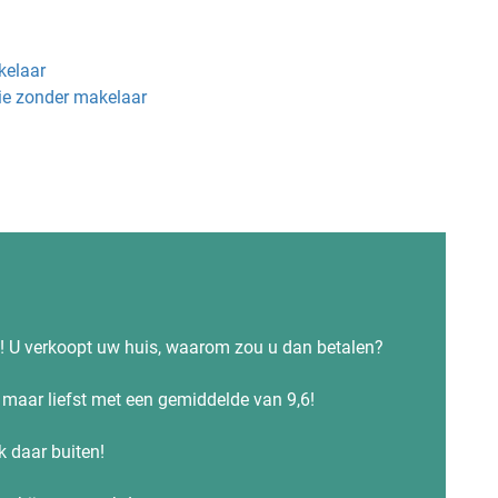
kelaar
ie zonder makelaar
s! U verkoopt uw huis, waarom zou u dan betalen?
maar liefst met een gemiddelde van 9,6!
ok daar buiten!