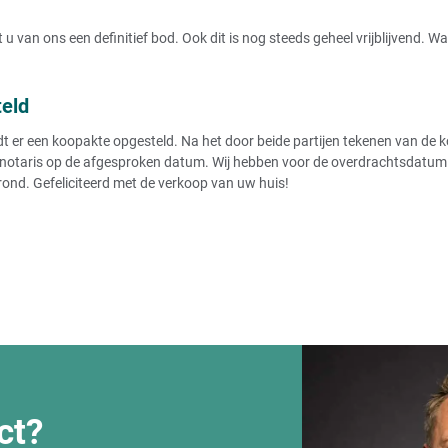
u van ons een definitief bod. Ook dit is nog steeds geheel vrijblijvend. 
teld
r een koopakte opgesteld. Na het door beide partijen tekenen van de koo
notaris op de afgesproken datum. Wij hebben voor de overdrachtsdatum de
rond. Gefeliciteerd met de verkoop van uw huis!
ct?