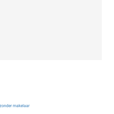
n
 zonder makelaar