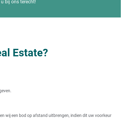
u bij ons terecht!
al Estate?
rgeven.
 wij een bod op afstand uitbrengen, indien dit uw voorkeur