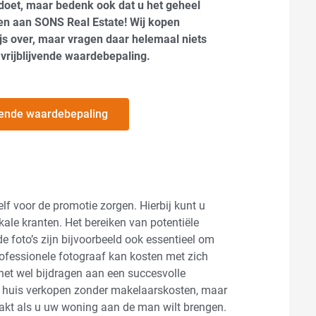
 doet, maar bedenk ook dat u het geheel
en aan SONS Real Estate! Wij kopen
s over, maar vragen daar helemaal niets
 vrijblijvende waardebepaling.
ijvende waardebepaling
f voor de promotie zorgen. Hierbij kunt u
ale kranten. Het bereiken van potentiële
e foto’s zijn bijvoorbeeld ook essentieel om
rofessionele fotograaf kan kosten met zich
het wel bijdragen aan een succesvolle
uw huis verkopen zonder makelaarskosten, maar
aakt als u uw woning aan de man wilt brengen.