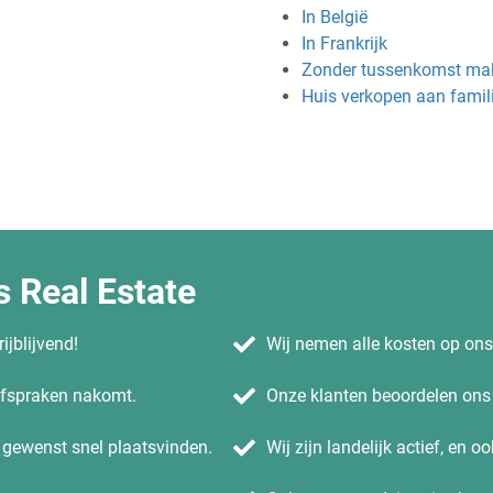
In België
In Frankrijk
Zonder tussenkomst ma
Huis verkopen aan famil
 Real Estate
ijblijvend!
Wij nemen alle kosten op on
 afspraken nakomt.
Onze klanten beoordelen ons 
n gewenst snel plaatsvinden.
Wij zijn landelijk actief, en o