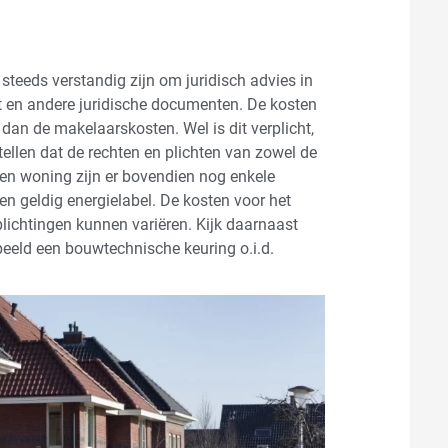
teeds verstandig zijn om juridisch advies in
t en andere juridische documenten. De kosten
 dan de makelaarskosten. Wel is dit verplicht,
ellen dat de rechten en plichten van zowel de
 een woning zijn er bovendien nog enkele
en geldig energielabel. De kosten voor het
plichtingen kunnen variëren. Kijk daarnaast
eeld een bouwtechnische keuring o.i.d.