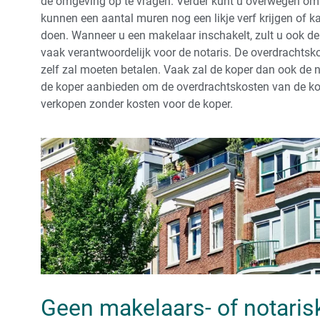
de omgeving op te vragen. Verder kunt u overwegen o
kunnen een aantal muren nog een likje verf krijgen of
doen.
Wanneer u een makelaar inschakelt, zult u ook d
vaak verantwoordelijk voor de notaris. De overdrachtsk
zelf zal moeten betalen. Vaak zal de koper dan ook de not
de koper aanbieden om de overdrachtskosten van de ko
verkopen zonder kosten voor de koper.
Geen makelaars- of notaris