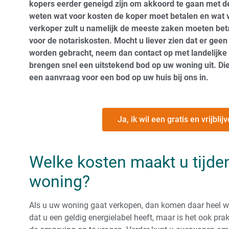
kopers eerder geneigd zijn om akkoord te gaan met de
weten wat voor kosten de koper moet betalen en wat v
verkoper zult u namelijk de meeste zaken moeten beta
voor de notariskosten. Mocht u liever zien dat er gee
worden gebracht, neem dan contact op met landelijke
brengen snel een uitstekend bod op uw woning uit. Die
een aanvraag voor een bod op uw huis bij ons in.
Ja, ik wil een gratis en vrijbl
Welke kosten maakt u tijde
woning?
Als u uw woning gaat verkopen, dan komen daar heel wat
dat u een geldig energielabel heeft, maar is het ook p