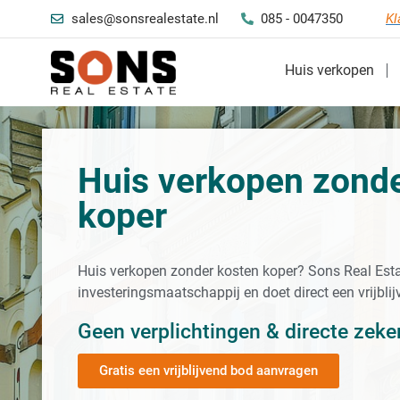
sales@sonsrealestate.nl
085 - 0047350
Kl
Huis verkopen
Huis verkopen zonde
koper
Huis verkopen zonder kosten koper? Sons Real Esta
investeringsmaatschappij en doet direct een vrijbli
Geen verplichtingen & directe zeke
Gratis een vrijblijvend bod aanvragen