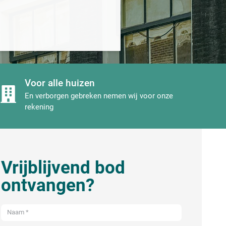
Voor alle huizen
En verborgen gebreken nemen wij voor onze
rekening
Vrijblijvend bod
ontvangen?