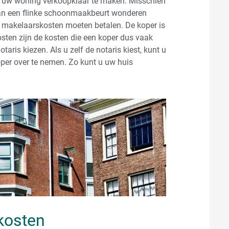
m uw woning verkoopklaar te maken. Misschien
 kan een flinke schoonmaakbeurt wonderen
e makelaarskosten moeten betalen. De koper is
osten zijn de kosten die een koper dus vaak
aris kiezen. Als u zelf de notaris kiest, kunt u
per over te nemen. Zo kunt u uw huis
kosten