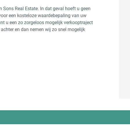
 Sons Real Estate. In dat geval hoeft u geen
j voor een kosteloze waardebepaling van uw
nt u een zo zorgeloos mogelijk verkooptraject
achter en dan nemen wij zo snel mogelijk
Ook interessant