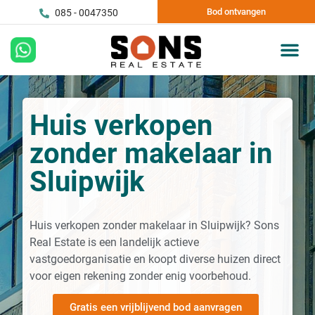
Bod ontvangen
085 - 0047350
Huis verkopen
zonder makelaar in
Sluipwijk
Huis verkopen zonder makelaar in Sluipwijk? Sons
Real Estate is een landelijk actieve
vastgoedorganisatie en koopt diverse huizen direct
voor eigen rekening zonder enig voorbehoud.
Gratis een vrijblijvend bod aanvragen