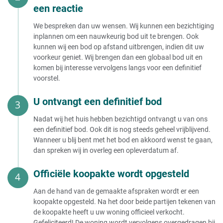
een reactie
We bespreken dan uw wensen. Wij kunnen een bezichtiging
inplannen om een nauwkeurig bod uit te brengen. Ook
kunnen wij een bod op afstand uitbrengen, indien dit uw
voorkeur geniet. Wij brengen dan een globaal bod uit en
komen bij interesse vervolgens langs voor een definitief
voorstel.
U ontvangt een definitief bod
Nadat wij het huis hebben bezichtigd ontvangt u van ons
een definitief bod. Ook dit is nog steeds geheel vrijblijvend.
Wanneer u blij bent met het bod en akkoord wenst te gaan,
dan spreken wij in overleg een opleverdatum af.
Officiële koopakte wordt opgesteld
Aan de hand van de gemaakte afspraken wordt er een
koopakte opgesteld. Na het door beide partijen tekenen van
de koopakte heeft u uw woning officieel verkocht.
Gefeliciteerd! De woning wordt vervolgens overgedragen bij