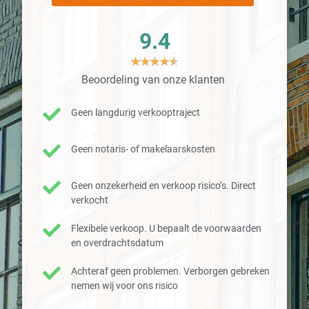
9.4
★
★
★
★
★
Beoordeling van onze klanten
Geen langdurig verkooptraject
Geen notaris- of makelaarskosten
Geen onzekerheid en verkoop risico’s. Direct
verkocht
Flexibele verkoop. U bepaalt de voorwaarden
en overdrachtsdatum
Achteraf geen problemen. Verborgen gebreken
nemen wij voor ons risico