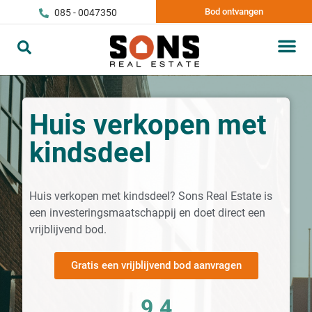
Bod ontvangen
085 - 0047350
Huis verkopen met
kindsdeel
Huis verkopen met kindsdeel? Sons Real Estate is
een investeringsmaatschappij en doet direct een
vrijblijvend bod.
Gratis een vrijblijvend bod aanvragen
9.4