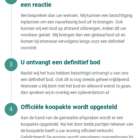
een reactie
We bespreken dan uw wensen. Wij kunnen een bezichtiging
inplannen om een nauwkeurig bod uit te brengen. Ook
kunnen wij een bod op afstand uitbrengen, indien dit uw
voorkeur geniet. Wij brengen dan een globaal bod uit en
komen bij interesse vervolgens langs voor een definitief
voorstel.
U ontvangt een definitief bod
Nadat wij het huis hebben bezichtigd ontvangt u van ons
een definitief bod. Ook dit is nog steeds geheel vrijblijvend.
Wanneer u blij bent met het bod en akkoord wenst te gaan,
dan spreken wij in overleg een opleverdatum af.
Officiële koopakte wordt opgesteld
Aan de hand van de gemaakte afspraken wordt er een
koopakte opgesteld. Na het door beide partijen tekenen van
de koopakte heeft u uw woning officieel verkocht.
Gefeliciteerd! De woning wordt vervolgens overgedragen bij