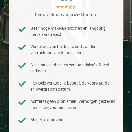
★
★
★
★
★
Beoordeling van onze klanten
Geen hoge makelaarskosten en langdurig
makelaarstraject
Verzekerd van het beste bod zonder
voorbehoud van financiering
Geen onzekerheid en verkoop risico’s. Direct
verkocht
Flexibele verkoop. U bepaalt de voorwaarden
en overdrachtsdatum
Achteraf geen problemen. Verborgen gebreken
nemen wij voor ons risico
Mogelijk voorschot