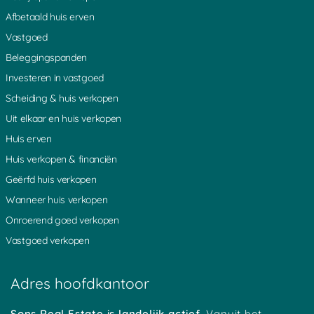
Afbetaald huis erven
Vastgoed
Beleggingspanden
Investeren in vastgoed
Scheiding & huis verkopen
Uit elkaar en huis verkopen
Huis erven
Huis verkopen & financiën
Geërfd huis verkopen
Wanneer huis verkopen
Onroerend goed verkopen
Vastgoed verkopen
Adres hoofdkantoor
Sons Real Estate is landelijk actief.
Vanuit het