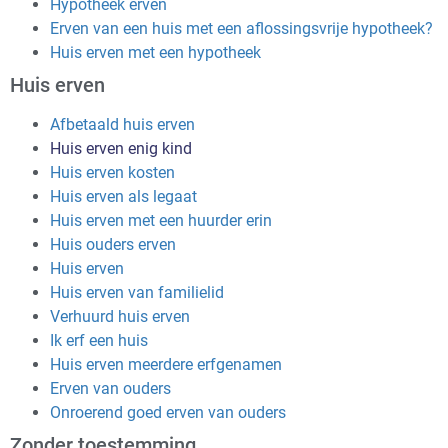
Hypotheek erven
Erven van een huis met een aflossingsvrije hypotheek?
Huis erven met een hypotheek
Huis erven
Afbetaald huis erven
Huis erven enig kind
Huis erven kosten
Huis erven als legaat
Huis erven met een huurder erin
Huis ouders erven
Huis erven
Huis erven van familielid
Verhuurd huis erven
Ik erf een huis
Huis erven meerdere erfgenamen
Erven van ouders
Onroerend goed erven van ouders
Zonder toestemming