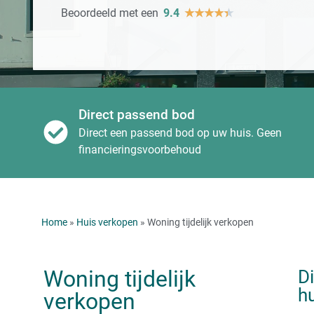
Beoordeeld met een
9.4
★
★
★
★
★
Direct passend bod
Direct een passend bod op uw huis. Geen
financieringsvoorbehoud
Home
»
Huis verkopen
» Woning tijdelijk verkopen
Woning tijdelijk
D
hu
verkopen