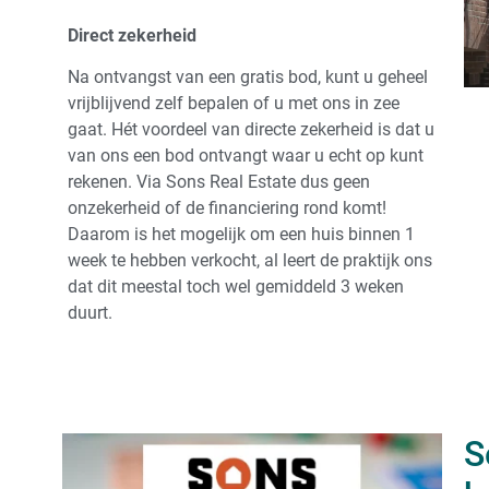
Direct zekerheid
Na ontvangst van een gratis bod, kunt u geheel
vrijblijvend zelf bepalen of u met ons in zee
gaat. Hét voordeel van directe zekerheid is dat u
van ons een bod ontvangt waar u echt op kunt
rekenen. Via Sons Real Estate dus geen
onzekerheid of de financiering rond komt!
Daarom is het mogelijk om een huis binnen 1
week te hebben verkocht, al leert de praktijk ons
dat dit meestal toch wel gemiddeld 3 weken
duurt.
S