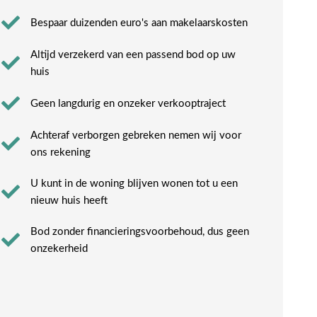
Bespaar duizenden euro's aan makelaarskosten
Altijd verzekerd van een passend bod op uw
huis
Geen langdurig en onzeker verkooptraject
Achteraf verborgen gebreken nemen wij voor
ons rekening​
U kunt in de woning blijven wonen tot u een
nieuw huis heeft​
Bod zonder financieringsvoorbehoud, dus geen
onzekerheid​