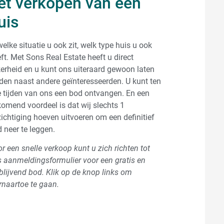
et verkopen van een
uis
welke situatie u ook zit, welk type huis u ook
ft. Met Sons Real Estate heeft u direct
erheid en u kunt ons uiteraard gewoon laten
den naast andere geïnteresseerden. U kunt ten
e tijden van ons een bod ontvangen. En een
komend voordeel is dat wij slechts 1
ichtiging hoeven uitvoeren om een definitief
 neer te leggen.
r een snelle verkoop kunt u zich richten tot
 aanmeldingsformulier voor een gratis en
jblijvend bod. Klik op de knop links om
rnaartoe te gaan.