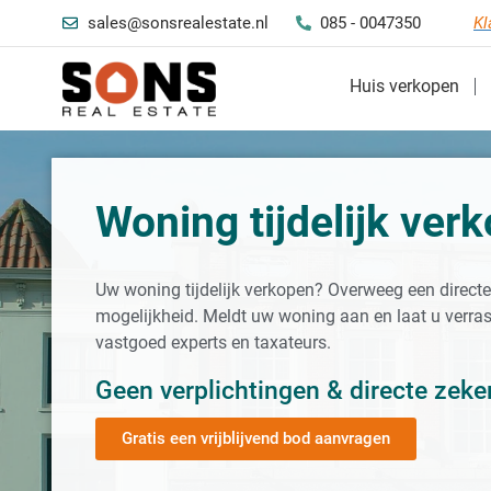
sales@sonsrealestate.nl
085 - 0047350
Kl
Huis verkopen
Woning tijdelijk ver
Uw woning tijdelijk verkopen? Overweeg een direct
mogelijkheid. Meldt uw woning aan en laat u verra
vastgoed experts en taxateurs.
Geen verplichtingen & directe zeke
Gratis een vrijblijvend bod aanvragen