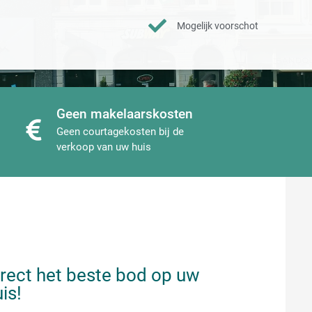
Mogelijk voorschot
Geen makelaarskosten
Geen courtagekosten bij de
verkoop van uw huis
irect het beste bod op uw
is!