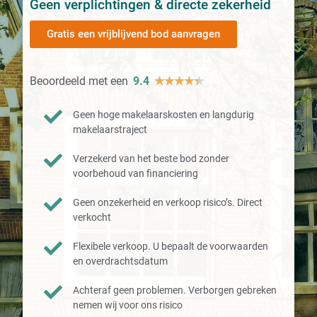
Geen verplichtingen & directe zekerheid
Gratis een vrijblijvend bod aanvragen
Beoordeeld met een
9.4
★
★
★
★
★
Geen hoge makelaarskosten en langdurig
makelaarstraject
Verzekerd van het beste bod zonder
voorbehoud van financiering
Geen onzekerheid en verkoop risico’s. Direct
verkocht
Flexibele verkoop. U bepaalt de voorwaarden
en overdrachtsdatum
Achteraf geen problemen. Verborgen gebreken
nemen wij voor ons risico