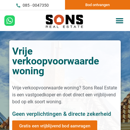
Bod ontvangen
085 - 0047350
Vrije
verkoopvoorwaarde
woning
Vrije verkoopvoorwaarde woning? Sons Real Estate
is een vastgoedkoper en doet direct een vrijblijvend
bod op elk soort woning.
Geen verplichtingen & directe zekerheid
Gratis een vrijblijvend bod aanvragen