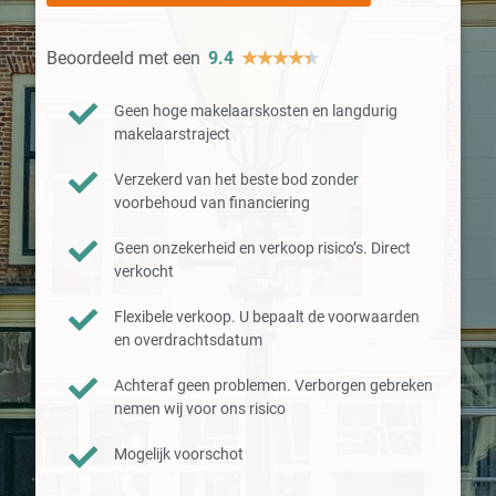
Beoordeeld met een
9.4
★
★
★
★
★
Geen hoge makelaarskosten en langdurig
makelaarstraject
Verzekerd van het beste bod zonder
voorbehoud van financiering
Geen onzekerheid en verkoop risico’s. Direct
verkocht
Flexibele verkoop. U bepaalt de voorwaarden
en overdrachtsdatum
Achteraf geen problemen. Verborgen gebreken
nemen wij voor ons risico
Mogelijk voorschot