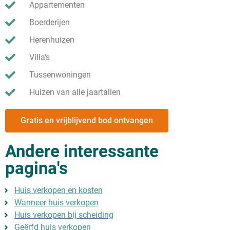
Appartementen
Boerderijen
Herenhuizen
Villa's
Tussenwoningen
Huizen van alle jaartallen
Gratis en vrijblijvend bod ontvangen
Andere interessante
pagina's
Huis verkopen en kosten
Wanneer huis verkopen
Huis verkopen bij scheiding
Geërfd huis verkopen