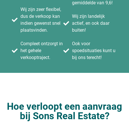
gemiddelde van 9,6!
Wij zijn zeer flexibel,
dus de verkoop kan
Wij zijn landelijk
indien gewenst snel
actief, en ook daar
plaatsvinden.
buiten!
Compleet ontzorgt in
Ook voor
het gehele
spoedsituaties kunt u
verkooptraject.
bij ons terecht!
Hoe verloopt een aanvraag
bij Sons Real Estate?