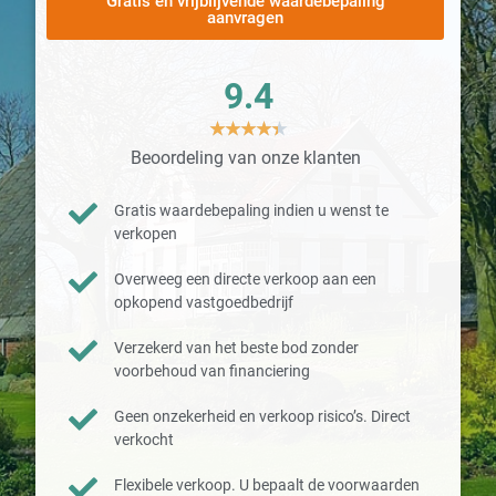
Gratis en vrijblijvende waardebepaling
aanvragen
9.4
★
★
★
★
★
Beoordeling van onze klanten
Gratis waardebepaling indien u wenst te
verkopen
Overweeg een directe verkoop aan een
opkopend vastgoedbedrijf
Verzekerd van het beste bod zonder
voorbehoud van financiering
Geen onzekerheid en verkoop risico’s. Direct
verkocht
Flexibele verkoop. U bepaalt de voorwaarden