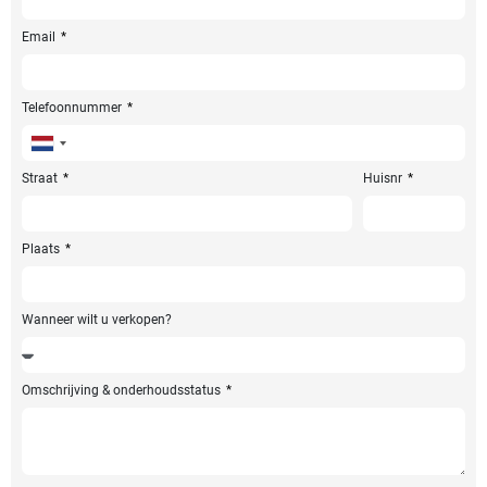
Email
Telefoonnummer
Netherlands
+31
Straat
Huisnr
Plaats
Wanneer wilt u verkopen?
Omschrijving & onderhoudsstatus