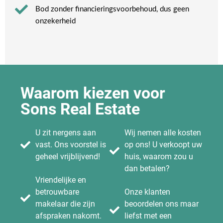
Bod zonder financieringsvoorbehoud, dus geen
onzekerheid​
Waarom kiezen voor
Sons Real Estate
U zit nergens aan
Wij nemen alle kosten
vast. Ons voorstel is
op ons! U verkoopt uw
geheel vrijblijvend!
huis, waarom zou u
dan betalen?
Vriendelijke en
betrouwbare
Onze klanten
makelaar die zijn
beoordelen ons maar
afspraken nakomt.
liefst met een