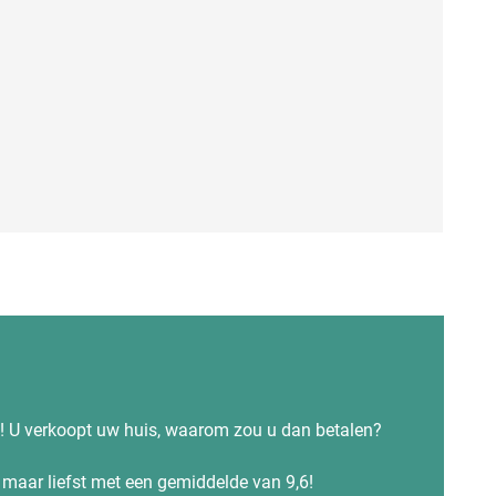
s! U verkoopt uw huis, waarom zou u dan betalen?
maar liefst met een gemiddelde van 9,6!