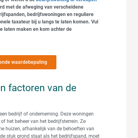
ard met de afweging van verscheidene
rijfspanden, bedrijfswoningen en reguliere
onele taxateur bij u langs te laten komen. Vul
 te laten maken en kom achter de
ijvende waardebepaling
en factoren van de
 een bedrijf of onderneming. Deze woningen
f het beheer van het bedrijfsterrein. Ze
e huizen, afhankelijk van de behoeften van
de stuk grond staat als het bedrijfspand, moet