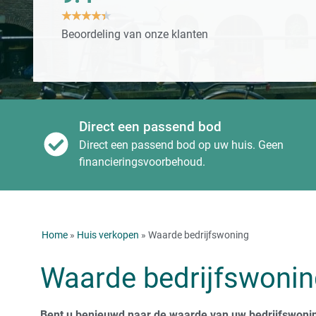
★
★
★
★
★
Beoordeling van onze klanten
Direct een passend bod
Direct een passend bod op uw huis. Geen
financieringsvoorbehoud.
Home
»
Huis verkopen
» Waarde bedrijfswoning
Waarde bedrijfswonin
Bent u benieuwd naar de waarde van uw bedrijfswoni