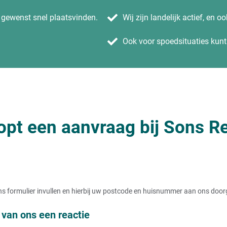
n gewenst snel plaatsvinden.
Wij zijn landelijk actief, en o
Ook voor spoedsituaties kunt 
opt een aanvraag bij Sons Re
t ons formulier invullen en hierbij uw postcode en huisnummer aan ons doo
van ons een reactie