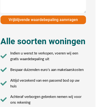
Vrijblijvende waardebepaling aanvragen
Alle soorten woningen
Indien u wenst te verkopen, voeren wij een
gratis waardebepaling uit
Bespaar duizenden euro's aan makelaarskosten
Altijd verzekerd van een passend bod op uw
huis
Achteraf verborgen gebreken nemen wij voor
ons rekening​