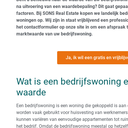
na uitvoering van een waardebepaling? Dit gaat gepa
factoren. Bij SONS Real Estate kopen we landelijk bed
woningen op. Wij zijn in staat vrijblijvend een professi
het contactformulier op onze site in om een afspraak
marktwaarde van uw bedrijfswoning.
Ja, ik wil een gratis en vrijbl
Wat is een bedrijfswoning 
waarde
Een bedrijfswoning is een woning die gekoppeld is aan
worden vaak gebruikt voor huisvesting van werknemers o
kunnen variëren van eenvoudige appartementen tot ruim
het bedrijf. Omdat de bedrijfswoning meestal op hetzelf