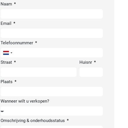
Naam
Email
Telefoonnummer
Netherlands
+31
Straat
Huisnr
Plaats
Wanneer wilt u verkopen?
Omschrijving & onderhoudsstatus