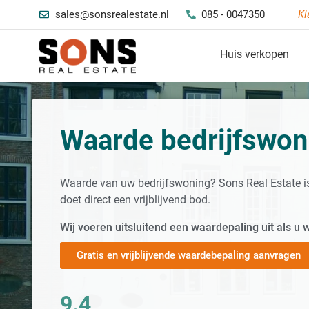
sales@sonsrealestate.nl
085 - 0047350
Kl
Huis verkopen
Waarde bedrijfswon
Waarde van uw bedrijfswoning? Sons Real Estate i
doet direct een vrijblijvend bod.
Wij voeren uitsluitend een waardepaling uit als u 
Gratis en vrijblijvende waardebepaling aanvragen
9.4