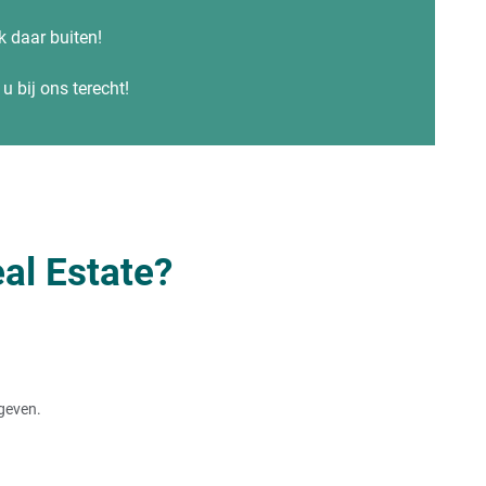
ok daar buiten!
u bij ons terecht!
al Estate?
rgeven.