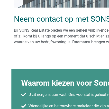
Neem contact op met SONS
Bij SONS Real Estate bieden we een geheel vrijblijvende
of zij komt bij u langs op een moment dat u schikt en za
waarde van uw bedrijfswoning is. Daarnaast brengen wij
Waarom kiezen voor Sons
U zit nergens aan vast. Ons voorstel is geheel vr
Vriendelijke en betrouwbare makelaar die zijn