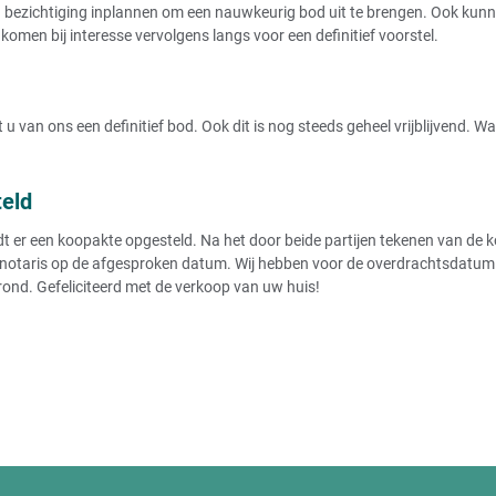
ezichtiging inplannen om een nauwkeurig bod uit te brengen. Ook kunnen
komen bij interesse vervolgens langs voor een definitief voorstel.
u van ons een definitief bod. Ook dit is nog steeds geheel vrijblijvend. 
teld
r een koopakte opgesteld. Na het door beide partijen tekenen van de koo
notaris op de afgesproken datum. Wij hebben voor de overdrachtsdatum de
rond. Gefeliciteerd met de verkoop van uw huis!