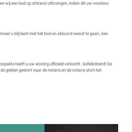
 wij een bod op afstand uitbrengen, indien dit uw voorkeur
Wanneer u blij bent met het bod en akkoord wenst te gaan, dan
pakte heeft u uw woning officieel verkocht. Gefeliciteerd! De
 gelden gestort naar de notaris en de notaris stort het