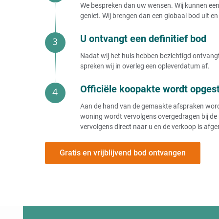
We bespreken dan uw wensen. Wij kunnen een b
geniet. Wij brengen dan een globaal bod uit en 
U ontvangt een definitief bod
Nadat wij het huis hebben bezichtigd ontvangt 
spreken wij in overleg een opleverdatum af.
Officiële koopakte wordt opges
Aan de hand van de gemaakte afspraken wordt e
woning wordt vervolgens overgedragen bij de 
vervolgens direct naar u en de verkoop is afge
Gratis en vrijblijvend bod ontvangen