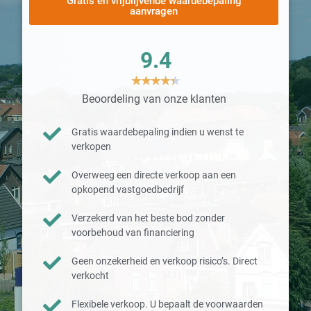
Gratis en vrijblijvende waardebepaling
aanvragen
9.4
★
★
★
★
★
Beoordeling van onze klanten
Gratis waardebepaling indien u wenst te
verkopen
Overweeg een directe verkoop aan een
opkopend vastgoedbedrijf
Verzekerd van het beste bod zonder
voorbehoud van financiering
Geen onzekerheid en verkoop risico’s. Direct
verkocht
Flexibele verkoop. U bepaalt de voorwaarden