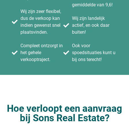
gemiddelde van 9,6!
Wij zijn zeer flexibel,
dus de verkoop kan
Wij zijn landelijk
indien gewenst snel
actief, en ook daar
plaatsvinden.
buiten!
Compleet ontzorgt in
Ook voor
het gehele
spoedsituaties kunt u
verkooptraject.
bij ons terecht!
Hoe verloopt een aanvraag
bij Sons Real Estate?