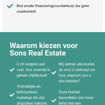
Bod zonder financieringsvoorbehoud, dus geen
onzekerheid​
Waarom kiezen voor
Sons Real Estate
U zit nergens aan
Wij nemen alle kosten
vast. Ons voorstel is
op ons! U verkoopt uw
geheel vrijblijvend!
huis, waarom zou u
dan betalen?
Vriendelijke en
betrouwbare
Onze klanten
makelaar die zijn
beoordelen ons maar
afspraken nakomt.
liefst met een