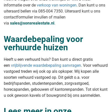
informatie over de
verkoop van woningen
. Dan kunt u ons
uiteraard bellen via 085-004 7350. Uiteraard kunt u ons
contactformulier invullen of mailen
via
sales@sonsrealestate.nl
.
Waardebepaling voor
verhuurde huizen
Heeft u een verhuurd huis? Dan kunt u direct gratis
een
vrijblijvende waardebepaling aanvragen
. Voor verhuurd
vastgoed treden wij ook op als opkoper. Wij kopen alle
soorten verhuurd vastgoed op. Dit geldt o.a. voor
bedrijfspanden, studentenpanden, zorgvastgoed,
horecapanden, gebouwen of kantorenpanden. Tot slot kunt
u ook gewoon kavels of bouwgrond bij ons aanmelden.
Lees meer in onze