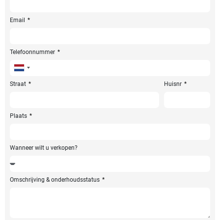
Email
Telefoonnummer
Netherlands
+31
Straat
Huisnr
Plaats
Wanneer wilt u verkopen?
Omschrijving & onderhoudsstatus