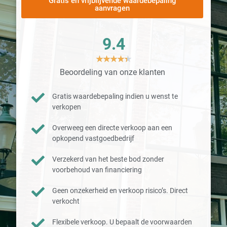
Gratis en vrijblijvende waardebepaling
aanvragen
9.4
★
★
★
★
★
Beoordeling van onze klanten
Gratis waardebepaling indien u wenst te
verkopen
Overweeg een directe verkoop aan een
opkopend vastgoedbedrijf
Verzekerd van het beste bod zonder
voorbehoud van financiering
Geen onzekerheid en verkoop risico’s. Direct
verkocht
Flexibele verkoop. U bepaalt de voorwaarden