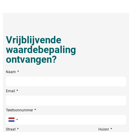
Vrijblijvende
waardebepaling
ontvangen?
Naam
Email
Telefoonnummer
Netherlands
+31
Straat
Huisnr