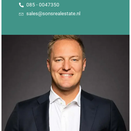
085 - 0047350
sales@sonsrealestate.nl