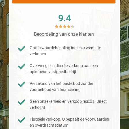
9.4
★
★
★
★
★
Beoordeling van onze klanten
Gratis waardebepaling indien u wenst te
verkopen
Overweeg een directe verkoop aan een
opkopend vastgoedbedrijf
Verzekerd van het beste bod zonder
voorbehoud van financiering
Geen onzekerheid en verkoop risico’s. Direct
verkocht
Flexibele verkoop. U bepaalt de voorwaarden
en overdrachtsdatum