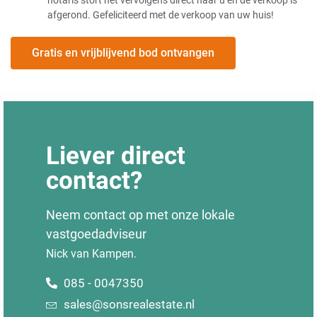
notaris stort het vervolgens direct naar u en de verkoop is
afgerond. Gefeliciteerd met de verkoop van uw huis!
Gratis en vrijblijvend bod ontvangen
Liever direct
contact?
Neem contact op met onze lokale
vastgoedadviseur
Nick van Kampen.
085 - 0047350
sales@sonsrealestate.nl