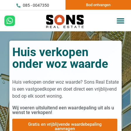
Bod ontvangen
085 - 0047350
Huis verkopen
onder woz waarde
Huis verkopen onder woz waarde? Sons Real Estate
is een vastgoedkoper en doet direct een vrijblijvend
bod op elk soort woning.
Wij voeren uitsluitend een waardepaling uit als u
wenst te verkopen!
Gratis en vrijblijvende waardebepaling
aanvragen