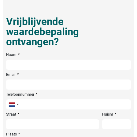
Vrijblijvende
waardebepaling
ontvangen?
Naam
Email
Telefoonnummer
Netherlands
+31
Straat
Huisnr
Plaats