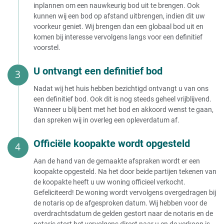
inplannen om een nauwkeurig bod uit te brengen. Ook
kunnen wij een bod op afstand uitbrengen, indien dit uw
voorkeur geniet. Wij brengen dan een globaal bod uit en
komen bij interesse vervolgens langs voor een definitief
voorstel.
U ontvangt een definitief bod
Nadat wij het huis hebben bezichtigd ontvangt u van ons
een definitief bod. Ook dit is nog steeds geheel vrijblijvend.
Wanneer u blij bent met het bod en akkoord wenst te gaan,
dan spreken wij in overleg een opleverdatum af.
Officiële koopakte wordt opgesteld
Aan de hand van de gemaakte afspraken wordt er een
koopakte opgesteld. Na het door beide partijen tekenen van
de koopakte heeft u uw woning officieel verkocht.
Gefeliciteerd! De woning wordt vervolgens overgedragen bij
de notaris op de afgesproken datum. Wij hebben voor de
overdrachtsdatum de gelden gestort naar de notaris en de