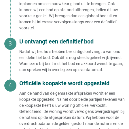
inplannen om een nauwkeurig bod uit te brengen. Ook
kunnen wij een bod op afstand uitbrengen, indien dit uw
voorkeur geniet. Wij brengen dan een globaal bod uit en
komen bij interesse vervolgens langs voor een definitief
voorstel.
U ontvangt een definitief bod
Nadat wij het huis hebben bezichtigd ontvangt u van ons
een definitief bod. Ook dit is nog steeds geheel vrijblijvend.
Wanneer u blij bent met het bod en akkoord wenst te gaan,
dan spreken wij in overleg een opleverdatum af.
Officiële koopakte wordt opgesteld
Aan de hand van de gemaakte afspraken wordt er een
koopakte opgesteld. Na het door beide partijen tekenen van
de koopakte heeft u uw woning officieel verkocht.
Gefeliciteerd! De woning wordt vervolgens overgedragen bij
de notaris op de afgesproken datum. Wij hebben voor de
overdrachtsdatum de gelden gestort naar de notaris en de