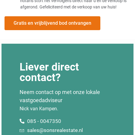
notaris stort het vervolgens direct naar u en de verkoop is
afgerond. Gefeliciteerd met de verkoop van uw huis!
Gratis en vrijblijvend bod ontvangen
Liever direct
contact?
Neem contact op met onze lokale
vastgoedadviseur
Nick van Kampen.
085 - 0047350
sales@sonsrealestate.nl