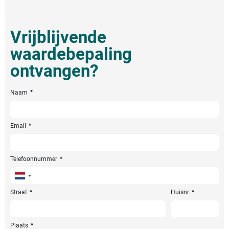
Vrijblijvende
waardebepaling
ontvangen?
Naam
Email
Telefoonnummer
Netherlands
+31
Straat
Huisnr
Plaats