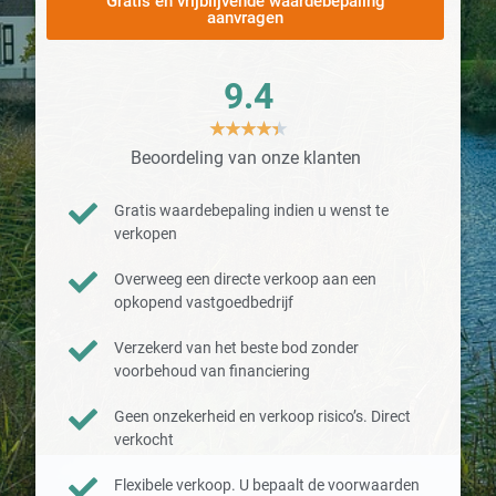
Gratis en vrijblijvende waardebepaling
aanvragen
9.4
★
★
★
★
★
Beoordeling van onze klanten
Gratis waardebepaling indien u wenst te
verkopen
Overweeg een directe verkoop aan een
opkopend vastgoedbedrijf
Verzekerd van het beste bod zonder
voorbehoud van financiering
Geen onzekerheid en verkoop risico’s. Direct
verkocht
Flexibele verkoop. U bepaalt de voorwaarden