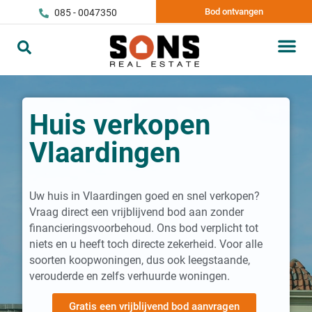
Bod ontvangen
085 - 0047350
Huis verkopen
Vlaardingen
Uw huis in Vlaardingen goed en snel verkopen?
Vraag direct een vrijblijvend bod aan zonder
financieringsvoorbehoud. Ons bod verplicht tot
niets en u heeft toch directe zekerheid. Voor alle
soorten koopwoningen, dus ook leegstaande,
verouderde en zelfs verhuurde woningen.
Gratis een vrijblijvend bod aanvragen