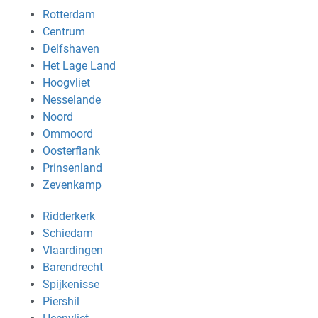
Rotterdam
Centrum
Delfshaven
Het Lage Land
Hoogvliet
Nesselande
Noord
Ommoord
Oosterflank
Prinsenland
Zevenkamp
Ridderkerk
Schiedam
Vlaardingen
Barendrecht
Spijkenisse
Piershil