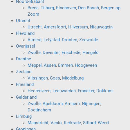
Noord-Brabant
Breda
,
Tilburg
,
Eindhoven
,
Den Bosch
,
Bergen op
Zoom
Utrecht
Utrecht
,
Amersfoort
,
Hilversum
,
Nieuwegein
Flevoland
Almere
,
Lelystad
,
Dronten
,
Zeewolde
Overijssel
Zwolle
,
Deventer
,
Enschede
,
Hengelo
Drenthe
Meppel
,
Assen
,
Emmen
,
Hoogeveen
Zeeland
Vlissingen
,
Goes
,
Middelburg
Friesland
Heerenveen
,
Leeuwarden
,
Franeker
,
Dokkum
Gelderland
Zwolle
,
Apeldoorn
,
Arnhem
,
Nijmegen
,
Doetinchem
Limburg
Maastricht
,
Venlo
,
Kerkrade
,
Sittard
,
Weert
Groningen