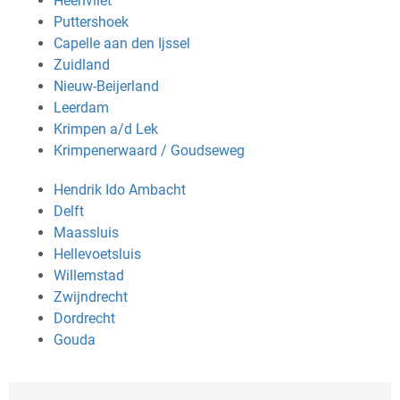
Heenvliet
Puttershoek
Capelle aan den Ijssel
Zuidland
Nieuw-Beijerland
Leerdam
Krimpen a/d Lek
Krimpenerwaard / Goudseweg
Hendrik Ido Ambacht
Delft
Maassluis
Hellevoetsluis
Willemstad
Zwijndrecht
Dordrecht
Gouda