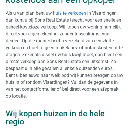
Als u van plan bent uw
huis te verkopen
in Vlaardingen,
dan kunt u bij Sons Real Estate terecht voor een snelle en
geheel kosteloze verkoop. Wij kopen uw woning namelijk
direct voor eigen rekening, zonder tussenkomst van
derden. Op die manier bent u verzekerd van een vlotte
verkoop en hoeft u geen makelaars- of notariskosten af te
dragen. Zeker als u snel uw huis kwijt moet, dan biedt een
directe verkoop aan Sons Real Estate een uitkomst. Zo
bespaart u in alle gevallen al enkele duizenden euro’s.
Bent u benieuwd naar welk bod wij kunnen brengen op uw
huis in of rondom Vlaardingen? Vul dan de gegevens in
van het contactformulier of bel direct voor een afspraak
op locatie.
Wij kopen huizen in de hele
regio