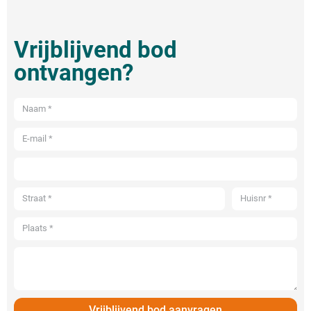
Vrijblijvend bod
ontvangen?
Vrijblijvend bod aanvragen