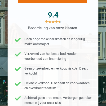
9.4
★
★
★
★
★
Beoordeling van onze klanten
Geen hoge makelaarskosten en langdurig
makelaarstraject
Verzekerd van het beste bod zonder
voorbehoud van financiering
Geen onzekerheid en verkoop risico’s. Direct
verkocht
Flexibele verkoop. U bepaalt de voorwaarden
en overdrachtsdatum
Achteraf geen problemen. Verborgen gebreken
nemen wij voor ons risico