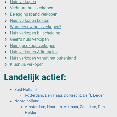
Huis verkopen
Verhuurd huis verkopen
Beleggingspand verkopen
Huis verkopen kosten
Wanneer uw huis verkopen?
Huis verkopen bij scheiding
Geërfd huis verkopen
Huis goedkoop verkopen
Huis verkopen & financiën
Huis verkopen vanuit het buitenland
Klushuis verkopen
Landelijk actief:
Zuid-Holland
Rotterdam
,
Den Haag
,
Dordrecht
,
Delft
,
Leiden
Noord-holland
Amsterdam
,
Haarlem
,
Alkmaar
,
Zaandam
,
Den-
Helder