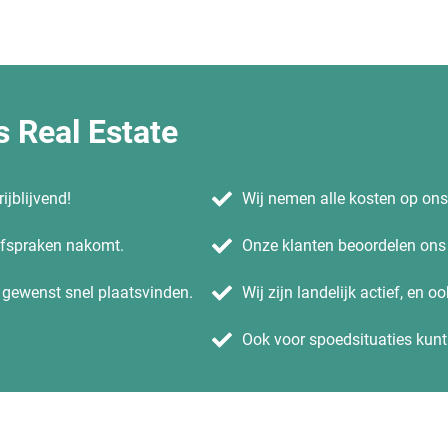
 Real Estate
ijblijvend!
Wij nemen alle kosten op on
 afspraken nakomt.
Onze klanten beoordelen ons 
n gewenst snel plaatsvinden.
Wij zijn landelijk actief, en o
Ook voor spoedsituaties kunt 