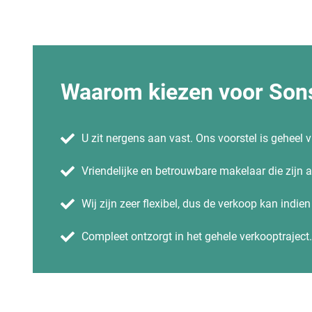
Waarom kiezen voor Sons
U zit nergens aan vast. Ons voorstel is geheel vr
Vriendelijke en betrouwbare makelaar die zijn
Wij zijn zeer flexibel, dus de verkoop kan indie
Compleet ontzorgt in het gehele verkooptraject.