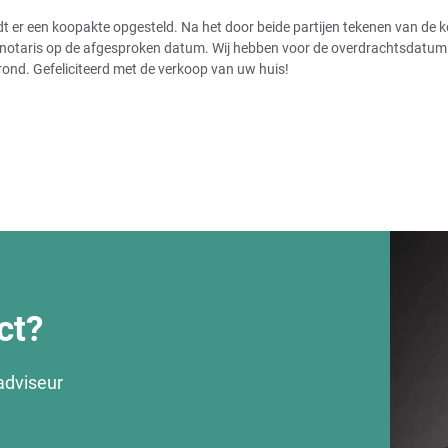
r een koopakte opgesteld. Na het door beide partijen tekenen van de koo
notaris op de afgesproken datum. Wij hebben voor de overdrachtsdatum de
rond. Gefeliciteerd met de verkoop van uw huis!
ct?
adviseur