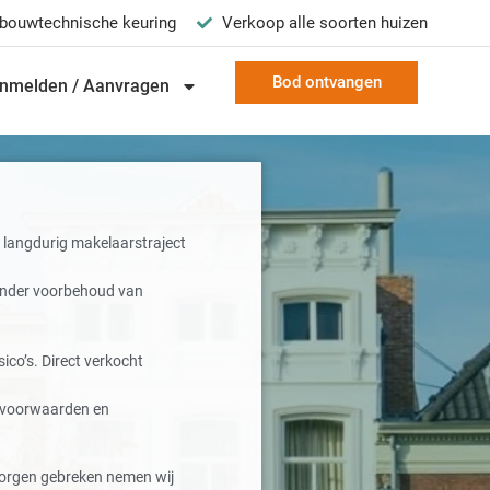
bouwtechnische keuring
Verkoop alle soorten huizen
Bod ontvangen
nmelden / Aanvragen
langdurig makelaarstraject
onder voorbehoud van
ico’s. Direct verkocht
e voorwaarden en
orgen gebreken nemen wij