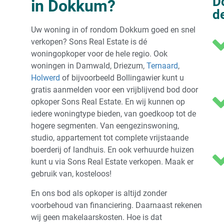
D
in Dokkum?
d
Uw woning in of rondom Dokkum goed en snel
verkopen? Sons Real Estate is dé
woningopkoper voor de hele regio. Ook
woningen in Damwald, Driezum,
Ternaard
,
Holwerd
of bijvoorbeeld Bollingawier kunt u
gratis aanmelden voor een vrijblijvend bod door
opkoper Sons Real Estate. En wij kunnen op
iedere woningtype bieden, van goedkoop tot de
hogere segmenten. Van eengezinswoning,
studio, appartement tot complete vrijstaande
boerderij of landhuis. En ook verhuurde huizen
kunt u via Sons Real Estate verkopen. Maak er
gebruik van, kosteloos!
En ons bod als opkoper is altijd zonder
voorbehoud van financiering. Daarnaast rekenen
wij geen makelaarskosten. Hoe is dat