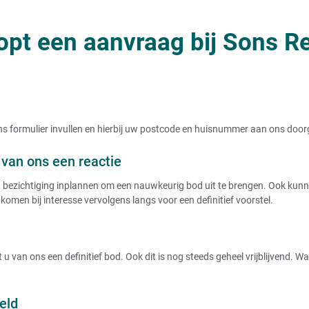
opt een aanvraag bij Sons Re
t ons formulier invullen en hierbij uw postcode en huisnummer aan ons doo
van ons een reactie
ezichtiging inplannen om een nauwkeurig bod uit te brengen. Ook kunnen
komen bij interesse vervolgens langs voor een definitief voorstel.
u van ons een definitief bod. Ook dit is nog steeds geheel vrijblijvend. 
eld