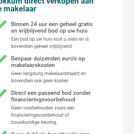
okkum direct verkopen aan
e makelaar
Binnen 24 uur een geheel gratis
en vrijblijvend bod op uw huis
Een bod op uw huis kost u niets en is
bovendien geheel vrijblijvend
Bespaar duizenden euro’s op
makelaarskosten
Geen langdurig makelaarstraject en
bovendien ook geen kosten
Direct een passend bod zonder
financieringsvoorbehoud
Geen voorbehouden zoals een
financieringsvoorbehoud of
bouwkundige keuring.