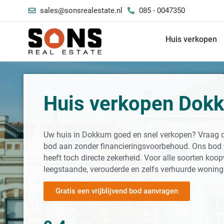
sales@sonsrealestate.nl
085 - 0047350
Huis verkopen
Huis verkopen Dok
Uw huis in Dokkum goed en snel verkopen? Vraag dir
bod aan zonder financieringsvoorbehoud. Ons bod ve
heeft toch directe zekerheid. Voor alle soorten ko
leegstaande, verouderde en zelfs verhuurde woning
Gratis een vrijblijvend bod aanvragen