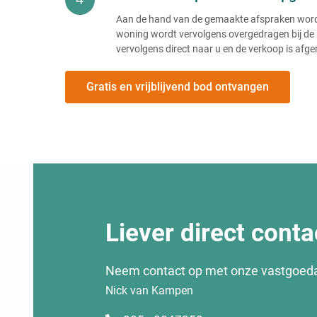
Aan de hand van de gemaakte afspraken wordt e
woning wordt vervolgens overgedragen bij de 
vervolgens direct naar u en de verkoop is afge
Gratis en vrijblijvend bod ontvangen
Liever direct conta
Neem contact op met onze vastgoed
Nick van Kampen