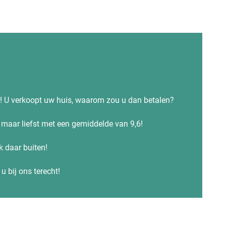
s! U verkoopt uw huis, waarom zou u dan betalen?
maar liefst met een gemiddelde van 9,6!
ok daar buiten!
u bij ons terecht!