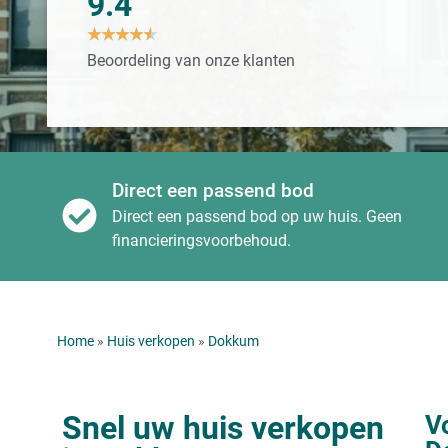
9.4
★
★
★
★
★
Beoordeling van onze klanten
Direct een passend bod
Direct een passend bod op uw huis. Geen
financieringsvoorbehoud.
Home
»
Huis verkopen
»
Dokkum
Snel uw huis verkopen
V