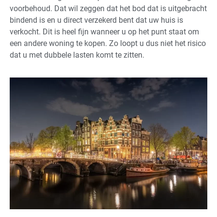
voorbehoud. Dat wil zeggen dat het bod dat is uitgebracht
bindend is en u direct verzekerd bent dat uw huis is
verkocht. Dit is heel fijn wanneer u op het punt staat om
een andere woning te kopen. Zo loopt u dus niet het risico
dat u met dubbele lasten komt te zitten.