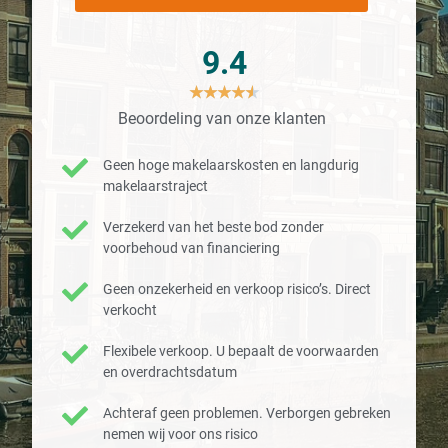
9.4
★
★
★
★
★
Beoordeling van onze klanten
Geen hoge makelaarskosten en langdurig
makelaarstraject
Verzekerd van het beste bod zonder
voorbehoud van financiering
Geen onzekerheid en verkoop risico’s. Direct
verkocht
Flexibele verkoop. U bepaalt de voorwaarden
en overdrachtsdatum
Achteraf geen problemen. Verborgen gebreken
nemen wij voor ons risico