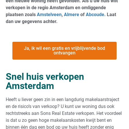
een nieuwe woning heeft gevonden. Als u uw huis wilt
verkopen in de regio Amsterdam en omliggende
plaatsen zoals
Amstelveen
,
Almere
of
Abcoude
. Laat
dan uw gegevens achter.
Ja, ik wil een gratis en vrijblijvende bod
ontvangen
Snel huis verkopen
Amsterdam
Heeft u liever geen zin in een langdurig makelaarstraject
en de risico’s van verkoop? U kunt uw woning dus ook
rechtstreeks aan Sons Real Estate verkopen. Het voordeel
is dat u zo geen hoge makelaarskosten kwijt bent en
binnen één dag een bod op uw huis heeft zonder enig