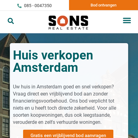
Bod ontvangen
085 - 0047350
Huis verkopen
Amsterdam
Uw huis in Amsterdam goed en snel verkopen?
Vraag direct een vrijblijvend bod aan zonder
financieringsvoorbehoud. Ons bod verplicht tot
niets en u heeft toch directe zekerheid. Voor alle
soorten koopwoningen, dus ook leegstaande,
verouderde en zelfs verhuurde woningen.
Gratis een vrijblijvend bod aanvragen