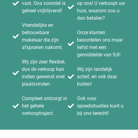
vast. Ons voorstel is
op ons! U verkoopt uw
geheel vrijblijvend!
huis, waarom zou u
dan betalen?
Vriendelijke en
betrouwbare
Onze klanten
makelaar die zijn
beoordelen ons maar
afspraken nakomt.
liefst met een
gemiddelde van 9,6!
Wij zijn zeer flexibel,
dus de verkoop kan
Wij zijn landelijk
indien gewenst snel
actief, en ook daar
plaatsvinden.
buiten!
Compleet ontzorgt in
Ook voor
het gehele
spoedsituaties kunt u
verkooptraject.
bij ons terecht!