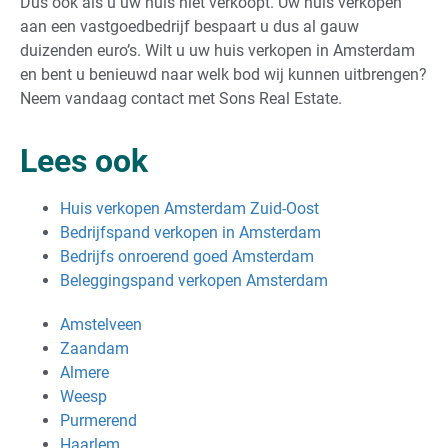
Dus ook als u uw huis niet verkoopt. Uw huis verkopen
aan een vastgoedbedrijf bespaart u dus al gauw
duizenden euro’s. Wilt u uw huis verkopen in Amsterdam
en bent u benieuwd naar welk bod wij kunnen uitbrengen?
Neem vandaag contact met Sons Real Estate.
Lees ook
Huis verkopen Amsterdam Zuid-Oost
Bedrijfspand verkopen in Amsterdam
Bedrijfs onroerend goed Amsterdam
Beleggingspand verkopen Amsterdam
Amstelveen
Zaandam
Almere
Weesp
Purmerend
Haarlem