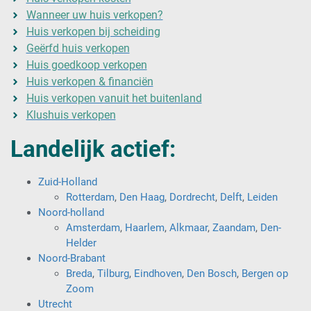
Wanneer uw huis verkopen?
Huis verkopen bij scheiding
Geërfd huis verkopen
Huis goedkoop verkopen
Huis verkopen & financiën
Huis verkopen vanuit het buitenland
Klushuis verkopen
Landelijk actief:
Zuid-Holland
Rotterdam
,
Den Haag
,
Dordrecht
,
Delft
,
Leiden
Noord-holland
Amsterdam
,
Haarlem
,
Alkmaar
,
Zaandam
,
Den-
Helder
Noord-Brabant
Breda
,
Tilburg
,
Eindhoven
,
Den Bosch
,
Bergen op
Zoom
Utrecht