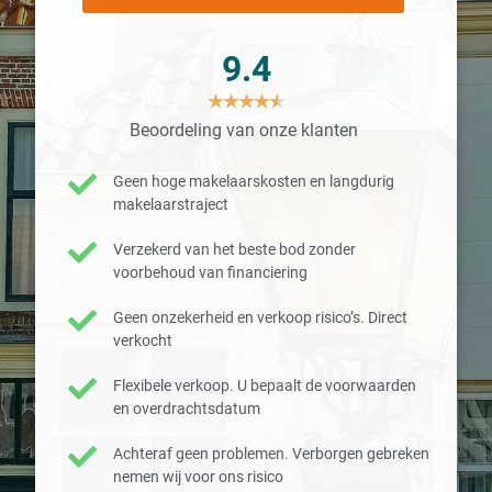
9.4
★
★
★
★
★
Beoordeling van onze klanten
Geen hoge makelaarskosten en langdurig
makelaarstraject
Verzekerd van het beste bod zonder
voorbehoud van financiering
Geen onzekerheid en verkoop risico’s. Direct
verkocht
Flexibele verkoop. U bepaalt de voorwaarden
en overdrachtsdatum
Achteraf geen problemen. Verborgen gebreken
nemen wij voor ons risico