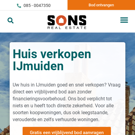
Bod ontvangen
085 - 0047350
Huis verkopen
IJmuiden
Uw huis in IJmuiden goed en snel verkopen? Vraag
direct een vrijblijvend bod aan zonder
financieringsvoorbehoud. Ons bod verplicht tot
niets en u heeft toch directe zekerheid. Voor alle
soorten koopwoningen, dus ook leegstaande,
verouderde en zelfs verhuurde woningen.
Gratis een vrijblijvend bod aanvragen