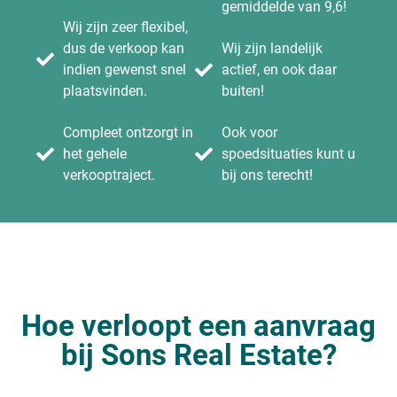
gemiddelde van 9,6!
Wij zijn zeer flexibel,
dus de verkoop kan
Wij zijn landelijk
indien gewenst snel
actief, en ook daar
plaatsvinden.
buiten!
Compleet ontzorgt in
Ook voor
het gehele
spoedsituaties kunt u
verkooptraject.
bij ons terecht!
Hoe verloopt een aanvraag
bij Sons Real Estate?