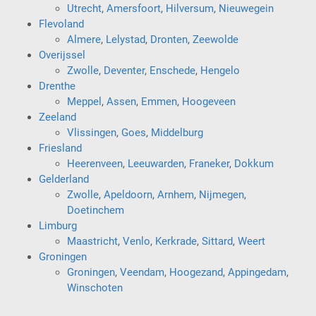
Utrecht
,
Amersfoort
,
Hilversum
,
Nieuwegein
Flevoland
Almere
,
Lelystad
,
Dronten
,
Zeewolde
Overijssel
Zwolle
,
Deventer
,
Enschede
,
Hengelo
Drenthe
Meppel
,
Assen
,
Emmen
,
Hoogeveen
Zeeland
Vlissingen
,
Goes
,
Middelburg
Friesland
Heerenveen
,
Leeuwarden
,
Franeker
,
Dokkum
Gelderland
Zwolle
,
Apeldoorn
,
Arnhem
,
Nijmegen
,
Doetinchem
Limburg
Maastricht
,
Venlo
,
Kerkrade
,
Sittard
,
Weert
Groningen
Groningen
,
Veendam
,
Hoogezand
,
Appingedam
,
Winschoten