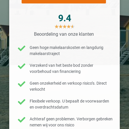
9.4
★
★
★
★
★
Beoordeling van onze klanten
Geen hoge makelaarskosten en langdurig
makelaarstraject
Verzekerd van het beste bod zonder
voorbehoud van financiering
Geen onzekerheid en verkoop risico’s. Direct
verkocht
Flexibele verkoop. U bepaalt de voorwaarden
en overdrachtsdatum
Achteraf geen problemen. Verborgen gebreken
nemen wij voor ons risico