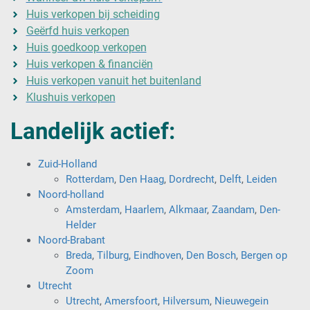
Huis verkopen bij scheiding
Geërfd huis verkopen
Huis goedkoop verkopen
Huis verkopen & financiën
Huis verkopen vanuit het buitenland
Klushuis verkopen
Landelijk actief:
Zuid-Holland
Rotterdam
,
Den Haag
,
Dordrecht
,
Delft
,
Leiden
Noord-holland
Amsterdam
,
Haarlem
,
Alkmaar
,
Zaandam
,
Den-
Helder
Noord-Brabant
Breda
,
Tilburg
,
Eindhoven
,
Den Bosch
,
Bergen op
Zoom
Utrecht
Utrecht
,
Amersfoort
,
Hilversum
,
Nieuwegein