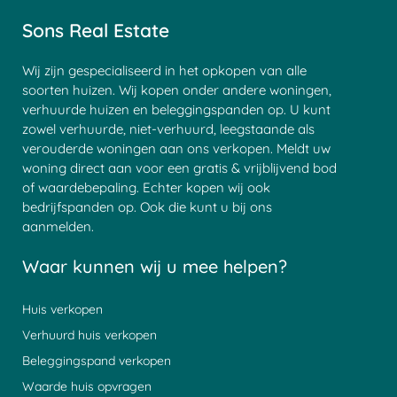
Sons Real Estate
Wij zijn gespecialiseerd in het opkopen van alle
soorten huizen. Wij kopen onder andere woningen,
verhuurde huizen en beleggingspanden op. U kunt
zowel verhuurde, niet-verhuurd, leegstaande als
verouderde woningen aan ons verkopen. Meldt uw
woning direct aan voor een gratis & vrijblijvend bod
of waardebepaling. Echter kopen wij ook
bedrijfspanden op. Ook die kunt u bij ons
aanmelden.
Waar kunnen wij u mee helpen?
Huis verkopen
Verhuurd huis verkopen
Beleggingspand verkopen
Waarde huis opvragen