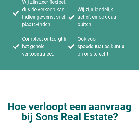
Wij zijn zeer flexibel,
dus de verkoop kan
Wij zijn landelijk
indien gewenst snel
actief, en ook daar
plaatsvinden.
buiten!
Compleet ontzorgt in
Ook voor
het gehele
spoedsituaties kunt u
verkooptraject.
bij ons terecht!
Hoe verloopt een aanvraag
bij Sons Real Estate?