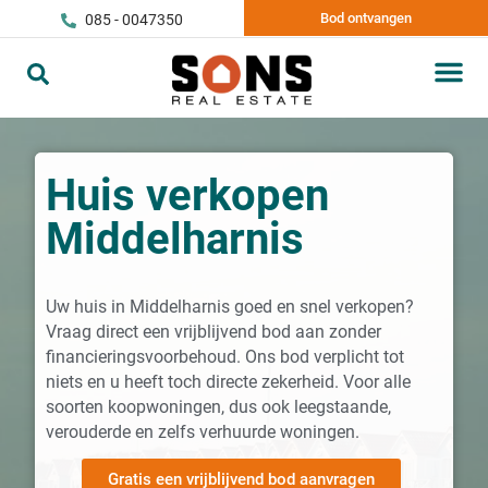
Bod ontvangen
085 - 0047350
Huis verkopen
Middelharnis
Uw huis in Middelharnis goed en snel verkopen?
Vraag direct een vrijblijvend bod aan zonder
financieringsvoorbehoud. Ons bod verplicht tot
niets en u heeft toch directe zekerheid. Voor alle
soorten koopwoningen, dus ook leegstaande,
verouderde en zelfs verhuurde woningen.
Gratis een vrijblijvend bod aanvragen