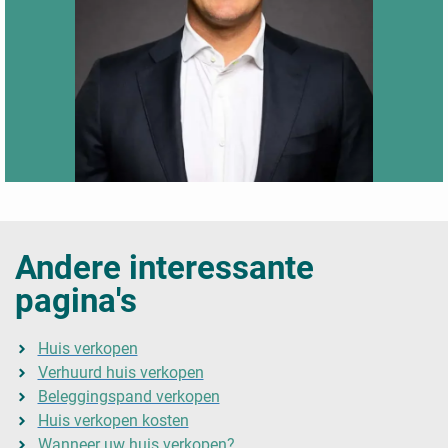
Andere interessante
pagina's
Huis verkopen
Verhuurd huis verkopen
Beleggingspand verkopen
Huis verkopen kosten
Wanneer uw huis verkopen?