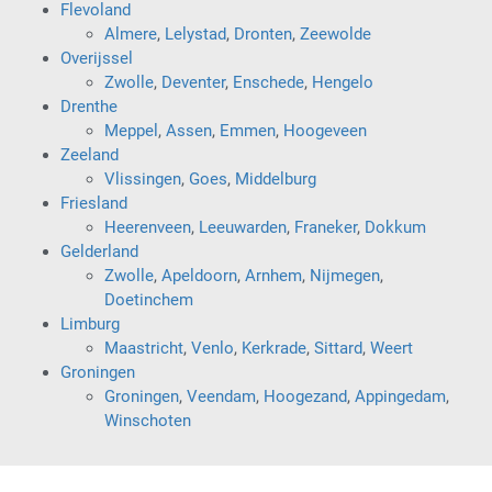
Flevoland
Almere
,
Lelystad
,
Dronten
,
Zeewolde
Overijssel
Zwolle
,
Deventer
,
Enschede
,
Hengelo
Drenthe
Meppel
,
Assen
,
Emmen
,
Hoogeveen
Zeeland
Vlissingen
,
Goes
,
Middelburg
Friesland
Heerenveen
,
Leeuwarden
,
Franeker
,
Dokkum
Gelderland
Zwolle
,
Apeldoorn
,
Arnhem
,
Nijmegen
,
Doetinchem
Limburg
Maastricht
,
Venlo
,
Kerkrade
,
Sittard
,
Weert
Groningen
Groningen
,
Veendam
,
Hoogezand
,
Appingedam
,
Winschoten