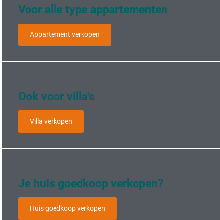
Voor alle type appartementen
Appartement verkopen
Ook voor villa's
Villa verkopen
Je huis goedkoop verkopen?
Huis goedkoop verkopen