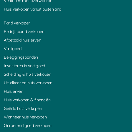
Verkopen met overwaarde
Huis verkopen vanuit buitenland
Pand verkopen
Bedrijfspand verkopen
Afbetaald huis erven
Vastgoed
Beleggingspanden
Investeren in vastgoed
Scheiding & huis verkopen
Uit elkaar en huis verkopen
Huis erven
Huis verkopen & financiën
Geërfd huis verkopen
Wanneer huis verkopen
Onroerend goed verkopen