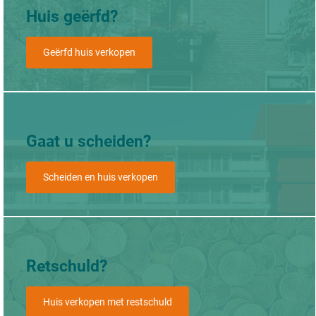
Huis geërfd?
Geërfd huis verkopen
Gaat u scheiden?
Scheiden en huis verkopen
Retschuld?
Huis verkopen met restschuld