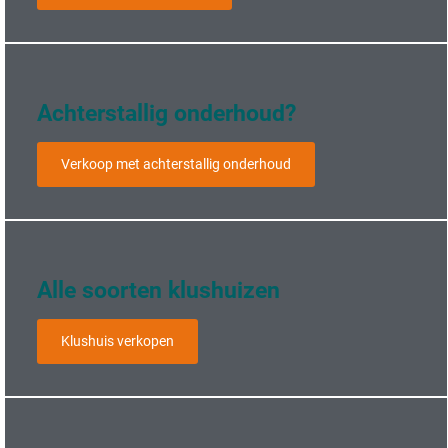
Achterstallig onderhoud?
Verkoop met achterstallig onderhoud
Alle soorten klushuizen​
Klushuis verkopen