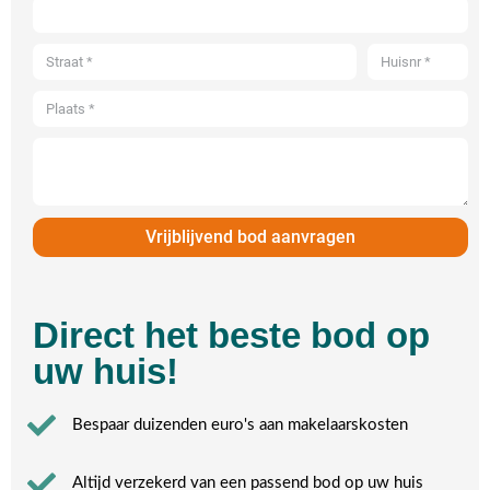
Vrijblijvend bod aanvragen
Direct het beste bod op
uw huis!
Bespaar duizenden euro's aan makelaarskosten
Altijd verzekerd van een passend bod op uw huis