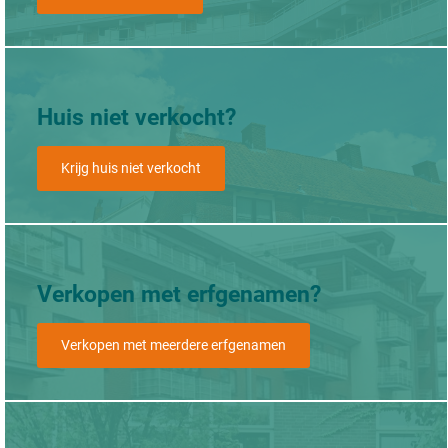
Huis niet verkocht?
Krijg huis niet verkocht
Verkopen met erfgenamen?
Verkopen met meerdere erfgenamen