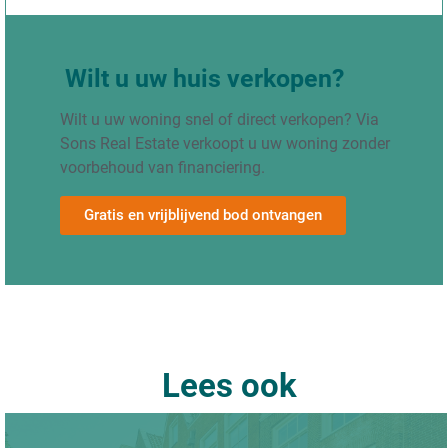
Wilt u uw huis verkopen?
Wilt u uw woning snel of direct verkopen? Via
Sons Real Estate verkoopt u uw woning zonder
voorbehoud van financiering.
Gratis en vrijblijvend bod ontvangen
Lees ook