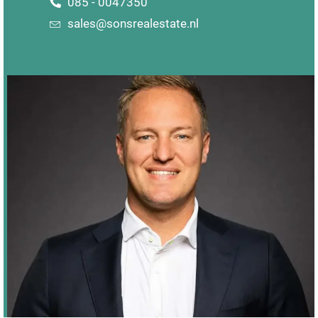
085 - 0047350
sales@sonsrealestate.nl