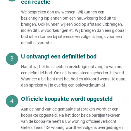
een reactie
We bespreken dan uw wensen. Wij kunnen een
bezichtiging inplannen om een nauwkeurig bod uit te
brengen. Ook kunnen wij een bod op afstand uitbrengen,
indien dit uw voorkeur geniet. Wij brengen dan een globaal
bod uit en komen bij interesse vervolgens langs voor een
definitief voorstel.
U ontvangt een definitief bod
Nadat wij het huis hebben bezichtigd ontvangt u van ons
een definitief bod. Ook dit is nog steeds geheel vrijblijvend.
Wanneer u blij bent met het bod en akkoord wenst te gaan,
dan spreken wij in overleg een opleverdatum af.
Officiële koopakte wordt opgesteld
Aan de hand van de gemaakte afspraken wordt er een
koopakte opgesteld. Na het door beide partijen tekenen
van de koopakte heeft u uw woning officieel verkocht.
Gefeliciteerd! De woning wordt vervolgens overgedragen