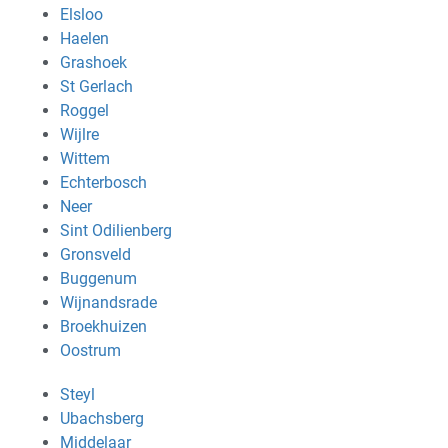
Elsloo
Haelen
Grashoek
St Gerlach
Roggel
Wijlre
Wittem
Echterbosch
Neer
Sint Odilienberg
Gronsveld
Buggenum
Wijnandsrade
Broekhuizen
Oostrum
Steyl
Ubachsberg
Middelaar