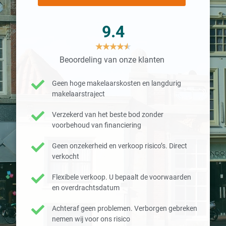
9.4
★
★
★
★
★
Beoordeling van onze klanten
Geen hoge makelaarskosten en langdurig
makelaarstraject
Verzekerd van het beste bod zonder
voorbehoud van financiering
Geen onzekerheid en verkoop risico’s. Direct
verkocht
Flexibele verkoop. U bepaalt de voorwaarden
en overdrachtsdatum
Achteraf geen problemen. Verborgen gebreken
nemen wij voor ons risico