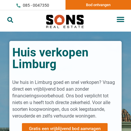
Bod ontvangen
085 - 0047350
Huis verkopen
Limburg
Uw huis in Limburg goed en snel verkopen? Vraag
direct een vrijblijvend bod aan zonder
financieringsvoorbehoud. Ons bod verplicht tot
niets en u heeft toch directe zekerheid. Voor alle
soorten koopwoningen, dus ook leegstaande,
verouderde en zelfs verhuurde woningen.
Gratis een vrijblijvend bod aanvragen