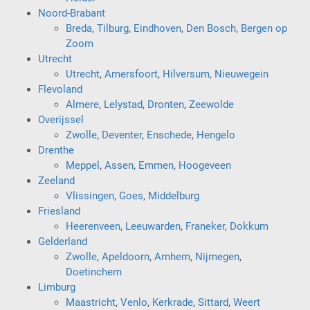
Noord-Brabant
Breda
,
Tilburg
,
Eindhoven
,
Den Bosch
,
Bergen op
Zoom
Utrecht
Utrecht
,
Amersfoort
,
Hilversum
,
Nieuwegein
Flevoland
Almere
,
Lelystad
,
Dronten
,
Zeewolde
Overijssel
Zwolle
,
Deventer
,
Enschede
,
Hengelo
Drenthe
Meppel
,
Assen
,
Emmen
,
Hoogeveen
Zeeland
Vlissingen
,
Goes
,
Middelburg
Friesland
Heerenveen
,
Leeuwarden
,
Franeker
,
Dokkum
Gelderland
Zwolle
,
Apeldoorn
,
Arnhem
,
Nijmegen
,
Doetinchem
Limburg
Maastricht
,
Venlo
,
Kerkrade
,
Sittard
,
Weert