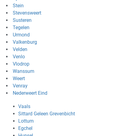
Stein
Stevensweert
Susteren
Tegelen
Urmond
Valkenburg
Velden
Venlo
Vlodrop
Wanssum
Weert
Venray
Nederweert Eind
Vaals
Sittard Geleen Grevenbicht
Lottum
Egchel
Hunsel