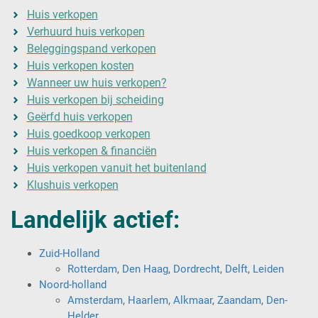
Huis verkopen
Verhuurd huis verkopen
Beleggingspand verkopen
Huis verkopen kosten
Wanneer uw huis verkopen?
Huis verkopen bij scheiding
Geërfd huis verkopen
Huis goedkoop verkopen
Huis verkopen & financiën
Huis verkopen vanuit het buitenland
Klushuis verkopen
Landelijk actief:
Zuid-Holland
Rotterdam
,
Den Haag
,
Dordrecht
,
Delft
,
Leiden
Noord-holland
Amsterdam
,
Haarlem
,
Alkmaar
,
Zaandam
,
Den-
Helder