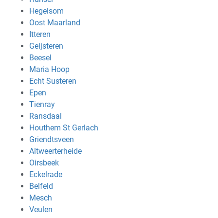
Hegelsom
Oost Maarland
Itteren
Geijsteren
Beesel
Maria Hoop
Echt Susteren
Epen
Tienray
Ransdaal
Houthem St Gerlach
Griendtsveen
Altweerterheide
Oirsbeek
Eckelrade
Belfeld
Mesch
Veulen