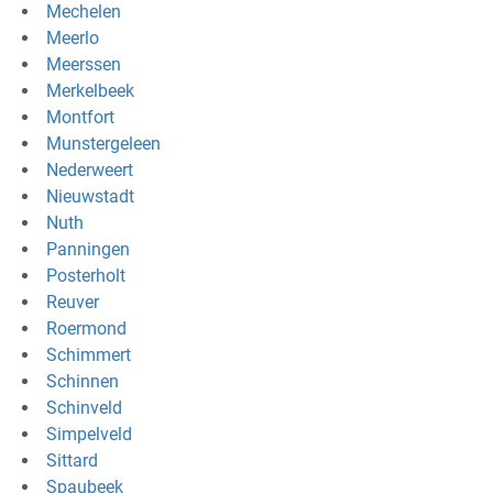
Mechelen
Meerlo
Meerssen
Merkelbeek
Montfort
Munstergeleen
Nederweert
Nieuwstadt
Nuth
Panningen
Posterholt
Reuver
Roermond
Schimmert
Schinnen
Schinveld
Simpelveld
Sittard
Spaubeek