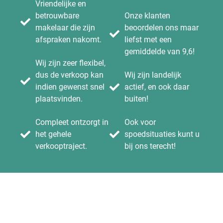
Vriendelijke en
betrouwbare
Onze klanten
makelaar die zijn
beoordelen ons maar
afspraken nakomt.
liefst met een
gemiddelde van 9,6!
Wij zijn zeer flexibel,
dus de verkoop kan
Wij zijn landelijk
indien gewenst snel
actief, en ook daar
plaatsvinden.
buiten!
Compleet ontzorgt in
Ook voor
het gehele
spoedsituaties kunt u
verkooptraject.
bij ons terecht!