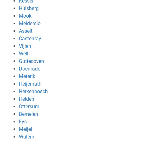
Kessel
Hulsberg
Mook
Melderslo
Asselt
Castenray
Vijlen
Well
Guttecoven
Doenrade
Meterik
Heijenrath
Herkenbosch
Helden
Ottersum
Bemelen
Eys
Meijel
Walem