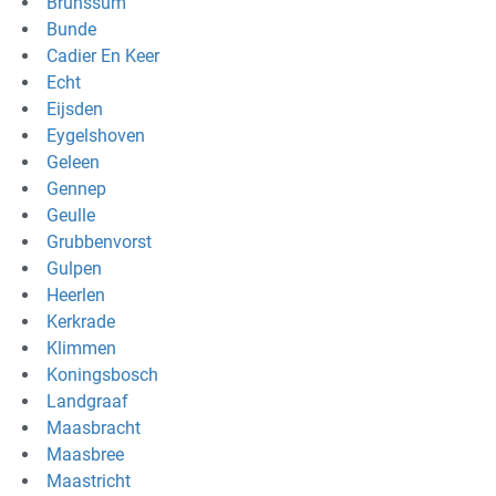
Brunssum
Bunde
Cadier En Keer
Echt
Eijsden
Eygelshoven
Geleen
Gennep
Geulle
Grubbenvorst
Gulpen
Heerlen
Kerkrade
Klimmen
Koningsbosch
Landgraaf
Maasbracht
Maasbree
Maastricht