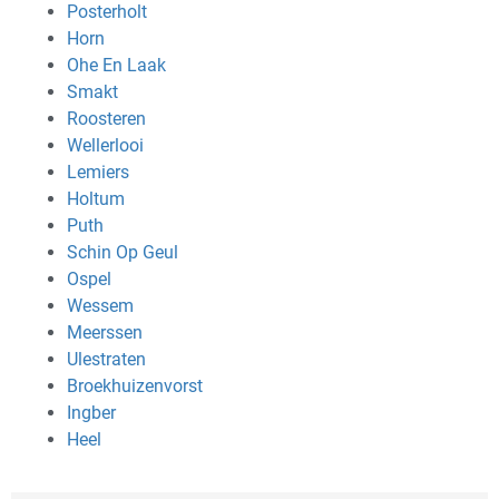
Posterholt
Horn
Ohe En Laak
Smakt
Roosteren
Wellerlooi
Lemiers
Holtum
Puth
Schin Op Geul
Ospel
Wessem
Meerssen
Ulestraten
Broekhuizenvorst
Ingber
Heel